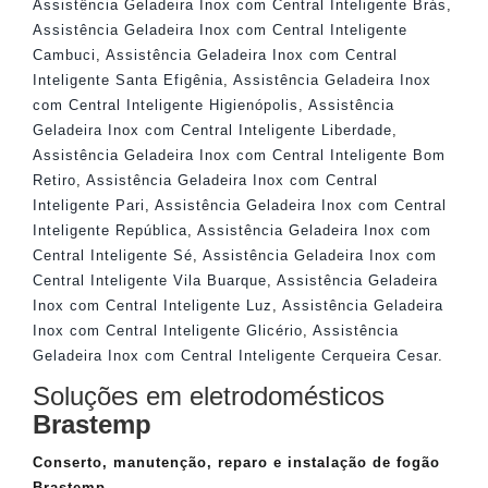
Assistência Geladeira Inox com Central Inteligente Brás
,
Assistência Geladeira Inox com Central Inteligente
Cambuci
,
Assistência Geladeira Inox com Central
Inteligente Santa Efigênia
,
Assistência Geladeira Inox
com Central Inteligente Higienópolis
,
Assistência
Geladeira Inox com Central Inteligente Liberdade
,
Assistência Geladeira Inox com Central Inteligente Bom
Retiro
,
Assistência Geladeira Inox com Central
Inteligente Pari
,
Assistência Geladeira Inox com Central
Inteligente República
,
Assistência Geladeira Inox com
Central Inteligente Sé
,
Assistência Geladeira Inox com
Central Inteligente Vila Buarque
,
Assistência Geladeira
Inox com Central Inteligente Luz
,
Assistência Geladeira
Inox com Central Inteligente Glicério
,
Assistência
Geladeira Inox com Central Inteligente Cerqueira Cesar
.
Soluções em eletrodomésticos
Brastemp
Conserto, manutenção, reparo e instalação de fogão
Brastemp