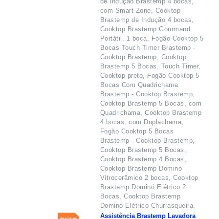
de Indução Brastemp 4 bocas,
com Smart Zone, Cooktop
Brastemp de Indução 4 bocas,
Cooktop Brastemp Gourmand
Portátil, 1 boca, Fogão Cooktop 5
Bocas Touch Timer Brastemp -
Cooktop Brastemp, Cooktop
Brastemp 5 Bocas, Touch Timer,
Cooktop preto, Fogão Cooktop 5
Bocas Com Quadrichama
Brastemp - Cooktop Brastemp,
Cooktop Brastemp 5 Bocas, com
Quadrichama, Cooktop Brastemp
4 bocas, com Duplachama,
Fogão Cooktop 5 Bocas
Brastemp - Cooktop Brastemp,
Cooktop Brastemp 5 Bocas,
Cooktop Brastemp 4 Bocas,
Cooktop Brastemp Dominó
Vitrocerâmico 2 bocas, Cooktop
Brastemp Dominó Elétrico 2
Bocas, Cooktop Brastemp
Dominó Elétrico Churrasqueira.
Assistência Brastemp Lavadora