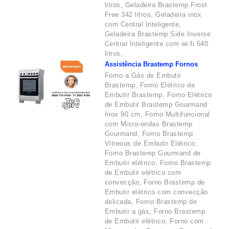
litros, Geladeira Brastemp Frost
Free 342 litros, Geladeira inox
com Central Inteligente,
Geladeira Brastemp Side Inverse
Central Inteligente com wi-fi 540
litros,
Assistência Brastemp Fornos
Forno a Gás de Embutir
Brastemp, Forno Elétrico de
Embutir Brastemp, Forno Elétrico
de Embutir Brastemp Gourmand
Inox 90 cm, Forno Multifuncional
com Micro-ondas Brastemp
Gourmand, Forno Brastemp
Vitreous de Embutir Elétrico,
Forno Brastemp Gourmand de
Embutir elétrico, Forno Brastemp
de Embutir elétrico com
convecção, Forno Brastemp de
Embutir elétrico com convecção
delicada, Forno Brastemp de
Embutir a gás, Forno Brastemp
de Embutir elétrico, Forno com