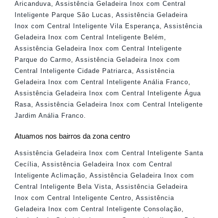
Aricanduva
,
Assistência Geladeira Inox com Central
Inteligente Parque São Lucas
,
Assistência Geladeira
Inox com Central Inteligente Vila Esperança
,
Assistência
Geladeira Inox com Central Inteligente Belém
,
Assistência Geladeira Inox com Central Inteligente
Parque do Carmo
,
Assistência Geladeira Inox com
Central Inteligente Cidade Patriarca
,
Assistência
Geladeira Inox com Central Inteligente Anália Franco
,
Assistência Geladeira Inox com Central Inteligente Água
Rasa
,
Assistência Geladeira Inox com Central Inteligente
Jardim Anália Franco
.
Atuamos nos bairros da zona centro
Assistência Geladeira Inox com Central Inteligente Santa
Cecília
,
Assistência Geladeira Inox com Central
Inteligente Aclimação
,
Assistência Geladeira Inox com
Central Inteligente Bela Vista
,
Assistência Geladeira
Inox com Central Inteligente Centro
,
Assistência
Geladeira Inox com Central Inteligente Consolação
,