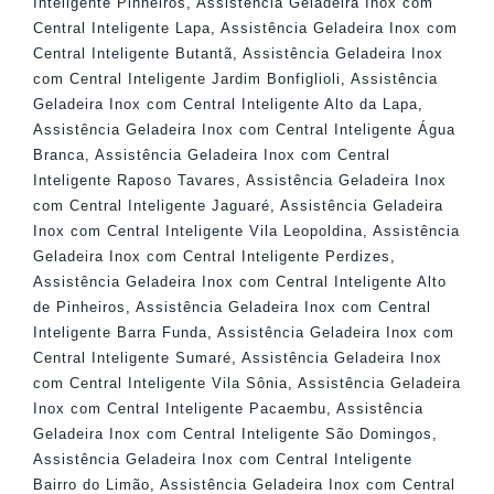
Inteligente Pinheiros
,
Assistência Geladeira Inox com
Central Inteligente Lapa
,
Assistência Geladeira Inox com
Central Inteligente Butantã
,
Assistência Geladeira Inox
com Central Inteligente Jardim Bonfiglioli
,
Assistência
Geladeira Inox com Central Inteligente Alto da Lapa
,
Assistência Geladeira Inox com Central Inteligente Água
Branca
,
Assistência Geladeira Inox com Central
Inteligente Raposo Tavares
,
Assistência Geladeira Inox
com Central Inteligente Jaguaré
,
Assistência Geladeira
Inox com Central Inteligente Vila Leopoldina
,
Assistência
Geladeira Inox com Central Inteligente Perdizes
,
Assistência Geladeira Inox com Central Inteligente Alto
de Pinheiros
,
Assistência Geladeira Inox com Central
Inteligente Barra Funda
,
Assistência Geladeira Inox com
Central Inteligente Sumaré
,
Assistência Geladeira Inox
com Central Inteligente Vila Sônia
,
Assistência Geladeira
Inox com Central Inteligente Pacaembu
,
Assistência
Geladeira Inox com Central Inteligente São Domingos
,
Assistência Geladeira Inox com Central Inteligente
Bairro do Limão
,
Assistência Geladeira Inox com Central