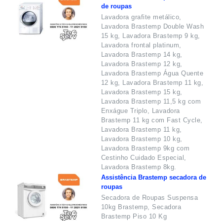
de roupas
Lavadora grafite metálico,
Lavadora Brastemp Double Wash
15 kg, Lavadora Brastemp 9 kg,
Lavadora frontal platinum,
Lavadora Brastemp 14 kg,
Lavadora Brastemp 12 kg,
Lavadora Brastemp Água Quente
12 kg, Lavadora Brastemp 11 kg,
Lavadora Brastemp 15 kg,
Lavadora Brastemp 11,5 kg com
Enxágue Triplo, Lavadora
Brastemp 11 kg com Fast Cycle,
Lavadora Brastemp 11 kg,
Lavadora Brastemp 10 kg,
Lavadora Brastemp 9kg com
Cestinho Cuidado Especial,
Lavadora Brastemp 8kg.
Assistência Brastemp secadora de
roupas
Secadora de Roupas Suspensa
10kg Brastemp, Secadora
Brastemp Piso 10 Kg