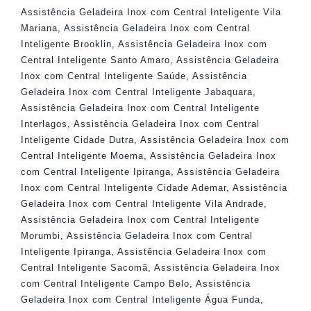
Assistência Geladeira Inox com Central Inteligente Vila
Mariana
,
Assistência Geladeira Inox com Central
Inteligente Brooklin
,
Assistência Geladeira Inox com
Central Inteligente Santo Amaro
,
Assistência Geladeira
Inox com Central Inteligente Saúde
,
Assistência
Geladeira Inox com Central Inteligente Jabaquara
,
Assistência Geladeira Inox com Central Inteligente
Interlagos
,
Assistência Geladeira Inox com Central
Inteligente Cidade Dutra
,
Assistência Geladeira Inox com
Central Inteligente Moema
,
Assistência Geladeira Inox
com Central Inteligente Ipiranga
,
Assistência Geladeira
Inox com Central Inteligente Cidade Ademar
,
Assistência
Geladeira Inox com Central Inteligente Vila Andrade
,
Assistência Geladeira Inox com Central Inteligente
Morumbi
,
Assistência Geladeira Inox com Central
Inteligente Ipiranga
,
Assistência Geladeira Inox com
Central Inteligente Sacomã
,
Assistência Geladeira Inox
com Central Inteligente Campo Belo
,
Assistência
Geladeira Inox com Central Inteligente Água Funda
,