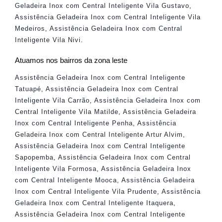
Geladeira Inox com Central Inteligente Vila Gustavo
,
Assistência Geladeira Inox com Central Inteligente Vila
Medeiros
,
Assistência Geladeira Inox com Central
Inteligente Vila Nivi
.
Atuamos nos bairros da zona leste
Assistência Geladeira Inox com Central Inteligente
Tatuapé
,
Assistência Geladeira Inox com Central
Inteligente Vila Carrão
,
Assistência Geladeira Inox com
Central Inteligente Vila Matilde
,
Assistência Geladeira
Inox com Central Inteligente Penha
,
Assistência
Geladeira Inox com Central Inteligente Artur Alvim
,
Assistência Geladeira Inox com Central Inteligente
Sapopemba
,
Assistência Geladeira Inox com Central
Inteligente Vila Formosa
,
Assistência Geladeira Inox
com Central Inteligente Mooca
,
Assistência Geladeira
Inox com Central Inteligente Vila Prudente
,
Assistência
Geladeira Inox com Central Inteligente Itaquera
,
Assistência Geladeira Inox com Central Inteligente