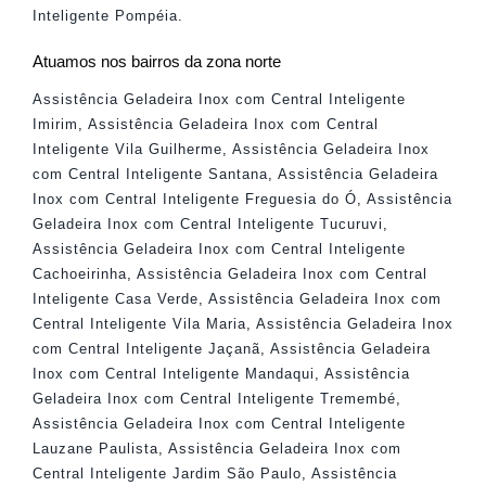
Inteligente Pompéia
.
Atuamos nos bairros da zona norte
Assistência Geladeira Inox com Central Inteligente
Imirim
,
Assistência Geladeira Inox com Central
Inteligente Vila Guilherme
,
Assistência Geladeira Inox
com Central Inteligente Santana
,
Assistência Geladeira
Inox com Central Inteligente Freguesia do Ó
,
Assistência
Geladeira Inox com Central Inteligente Tucuruvi
,
Assistência Geladeira Inox com Central Inteligente
Cachoeirinha
,
Assistência Geladeira Inox com Central
Inteligente Casa Verde
,
Assistência Geladeira Inox com
Central Inteligente Vila Maria
,
Assistência Geladeira Inox
com Central Inteligente Jaçanã
,
Assistência Geladeira
Inox com Central Inteligente Mandaqui
,
Assistência
Geladeira Inox com Central Inteligente Tremembé
,
Assistência Geladeira Inox com Central Inteligente
Lauzane Paulista
,
Assistência Geladeira Inox com
Central Inteligente Jardim São Paulo
,
Assistência