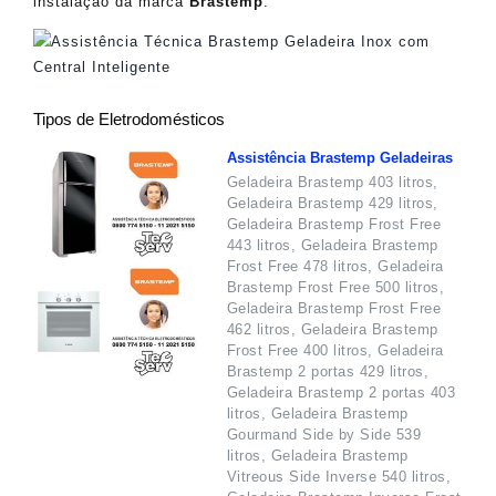
instalação da marca
Brastemp
.
Tipos de Eletrodomésticos
Assistência Brastemp Geladeiras
Geladeira Brastemp 403 litros,
Geladeira Brastemp 429 litros,
Geladeira Brastemp Frost Free
443 litros, Geladeira Brastemp
Frost Free 478 litros, Geladeira
Brastemp Frost Free 500 litros,
Geladeira Brastemp Frost Free
462 litros, Geladeira Brastemp
Frost Free 400 litros, Geladeira
Brastemp 2 portas 429 litros,
Geladeira Brastemp 2 portas 403
litros, Geladeira Brastemp
Gourmand Side by Side 539
litros, Geladeira Brastemp
Vitreous Side Inverse 540 litros,