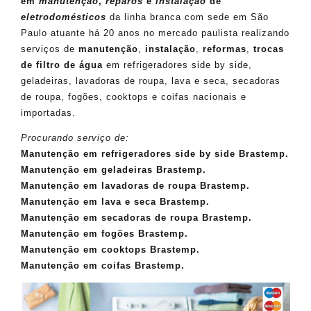
em
manutenção
,
reparos
e
instalação
de
eletrodomésticos
da linha branca com sede em São
Paulo atuante há 20 anos no mercado paulista realizando
serviços de
manutenção
,
instalação
,
reformas
,
trocas
de filtro de água
em refrigeradores side by side,
geladeiras, lavadoras de roupa, lava e seca, secadoras
de roupa, fogões, cooktops e coifas nacionais e
importadas.
Procurando serviço de:
Manutenção em refrigeradores side by side Brastemp.
Manutenção em geladeiras Brastemp.
Manutenção em lavadoras de roupa Brastemp.
Manutenção em lava e seca Brastemp.
Manutenção em secadoras de roupa Brastemp.
Manutenção em fogões Brastemp.
Manutenção em cooktops Brastemp.
Manutenção em coifas Brastemp.