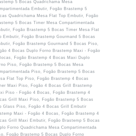
astemp 5 Bocas Quadrichama Mesa
mpartimentada Embutir, Fogão Brastemp 5
cas Quadrichama Mesa Flat Top Embutir, Fogão
astemp 5 Bocas Timer Mesa Compartimentada
butir, Fogão Brastemp 5 Bocas Timer Mesa Flat
p Embutir, Fogão Brastemp Gourmand 5 Bocas
butir, Fogão Brastemp Gourmand 5 Bocas Piso,
gão 4 Bocas Duplo Forno Brastemp Maxi - Fogão
Bocas, Fogão Brastemp 4 Bocas Maxi Duplo
rno Piso, Fogão Brastemp 5 Bocas Mesa
mpartimentada Piso, Fogão Brastemp 5 Bocas
sa Flat Top Piso, Fogão Brastemp 4 Bocas
mer Maxi Piso, Fogão 4 Bocas Grill Brastemp
xi Piso - Fogão 4 Bocas, Fogão Brastemp 4
cas Grill Maxi Piso, Fogão Brastemp 5 Bocas
p Glass Piso, Fogão 4 Bocas Grill Embutir
stemp Maxi - Fogão 4 Bocas, Fogão Brastemp 4
cas Grill Maxi Embutir, Fogão Brastemp 5 Bocas
plo Forno Quadrichama Mesa Compartimentada
so, Fogão Brastemp 5 Bocas Duplo Forno