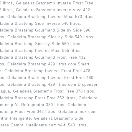
0 litros, Geladeira Brastemp Inverse Frost Free
2 litros, Geladeira Brastemp Inverse Viva 422
tros, Geladeira Brastemp Inverse Maxi 573 litros,
ladeira Brastemp Side Inverse 540 litros,
ladeira Brastemp Gourmand Side by Side 596
tros, Geladeira Brastemp Side by Side 540 litros,
ladeira Brastemp Side by Side 560 litros,
ladeira Brastemp Inverse Maxi 565 litros,
ladeira Brastemp Gourmand Frost Free 432
tros, Geladeira Brastemp 429 litros com Smart
or Geladeira Brastemp Inverse Frost Free 478
tros, Geladeira Brastemp Inverse Frost Free 460
tros, Geladeira Brastemp 429 litros com Dispenser
 água, Geladeira Brastemp Frost Free 378 litros,
ladeira Brastemp Frost Free 352 litros, Geladeira
astemp All Refrigerator 330 litros, Geladeira
astemp Frost Free 342 litros, Geladeira inox com
ntral Inteligente, Geladeira Brastemp Side
verse Central Inteligente com wi-fi 540 litros,