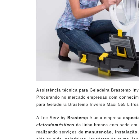
Assistência técnica para Geladeira Brastemp In
Procurando no mercado empresas com conhecime
para Geladeira Brastemp Inverse Maxi 565 Litros
A Tec Serv by
Brastemp
é uma empresa
especi
eletrodomésticos
da linha branca com sede em 
realizando serviços de
manutenção
,
instalação