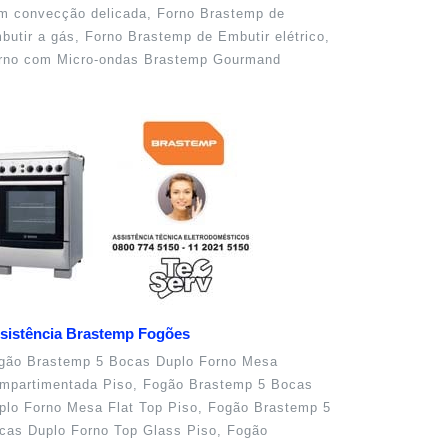
m convecção delicada, Forno Brastemp de
butir a gás, Forno Brastemp de Embutir elétrico,
rno com Micro-ondas Brastemp Gourmand
sistência Brastemp Fogões
gão Brastemp 5 Bocas Duplo Forno Mesa
mpartimentada Piso, Fogão Brastemp 5 Bocas
plo Forno Mesa Flat Top Piso, Fogão Brastemp 5
cas Duplo Forno Top Glass Piso, Fogão