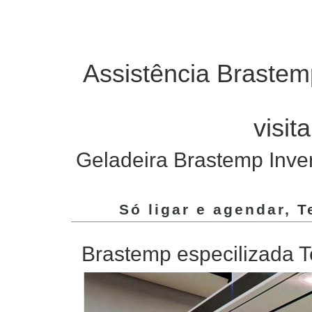
Assistência Brastem
visit
Geladeira Brastemp Inver
Só ligar e agendar, 
Brastemp especilizada T