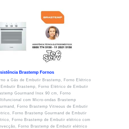
sistência Brastemp Fornos
rno a Gás de Embutir Brastemp, Forno Elétrico
 Embutir Brastemp, Forno Elétrico de Embutir
astemp Gourmand Inox 90 cm, Forno
ltifuncional com Micro-ondas Brastemp
urmand, Forno Brastemp Vitreous de Embutir
étrico, Forno Brastemp Gourmand de Embutir
étrico, Forno Brastemp de Embutir elétrico com
nvecção, Forno Brastemp de Embutir elétrico