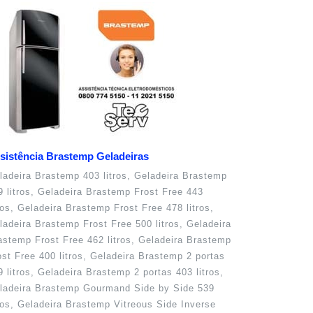
sistência Brastemp Geladeiras
ladeira Brastemp 403 litros, Geladeira Brastemp
9 litros, Geladeira Brastemp Frost Free 443
tros, Geladeira Brastemp Frost Free 478 litros,
ladeira Brastemp Frost Free 500 litros, Geladeira
astemp Frost Free 462 litros, Geladeira Brastemp
ost Free 400 litros, Geladeira Brastemp 2 portas
9 litros, Geladeira Brastemp 2 portas 403 litros,
ladeira Brastemp Gourmand Side by Side 539
tros, Geladeira Brastemp Vitreous Side Inverse