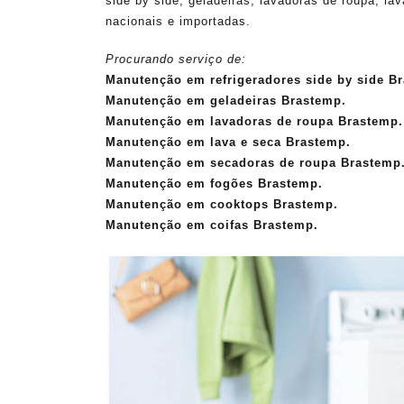
side by side, geladeiras, lavadoras de roupa, la
nacionais e importadas.
Procurando serviço de:
Manutenção em refrigeradores side by side B
Manutenção em geladeiras Brastemp.
Manutenção em lavadoras de roupa Brastemp.
Manutenção em lava e seca Brastemp.
Manutenção em secadoras de roupa Brastemp
Manutenção em fogões Brastemp.
Manutenção em cooktops Brastemp.
Manutenção em coifas Brastemp.