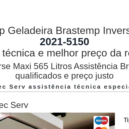
p Geladeira Brastemp Inver
2021-5150
a técnica e melhor preço da 
se Maxi 565 Litros Assistência B
qualificados e preço justo
Tec Serv assistência técnica espec
ec Serv
T