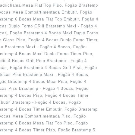
adrichama Mesa Flat Top Piso, Fogão Brastemp
Bocas Mesa Compartimentada Embutir, Fogão
astemp 6 Bocas Mesa Flat Top Embutir, Fogão 4
cas Duplo Forno GRill Brastemp Maxi - Fogão 4
cas, Fogão Brastemp 4 Bocas Maxi Duplo Forno
p Glass Piso, Fogão 4 Bocas Duplo Forno Timer
so Brastemp Maxi - Fogão 4 Bocas, Fogão
astemp 4 Bocas Maxi Duplo Forno Timer Piso,
gão 4 Bocas Grill Piso Brastemp - Fogão 4
cas, Fogão Brastemp 4 Bocas Grill Piso, Fogão
Bocas Piso Brastemp Maxi - Fogão 4 Bocas,
gão Brastemp 4 Bocas Maxi Piso, Fogão 4
cas Piso Brastemp - Fogão 4 Bocas, Fogão
astemp 4 Bocas Piso, Fogão 4 Bocas Timer
butir Brastemp - Fogão 4 Bocas, Fogão
astemp 4 Bocas Timer Embutir, Fogão Brastemp
Bocas Mesa Compartimentada Piso, Fogão
astemp 6 Bocas Mesa Flat Top Piso, Fogão
astemp 4 Bocas Timer Piso, Fogão Brastemp 5