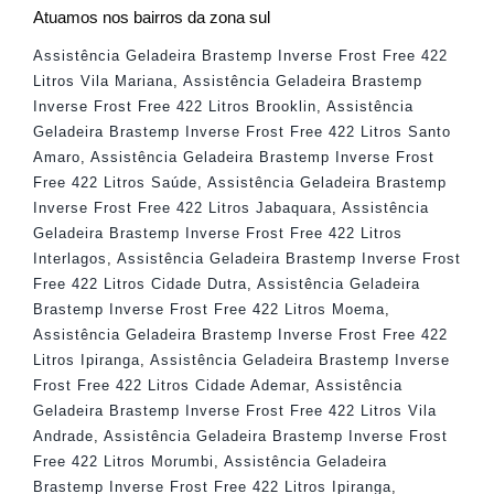
Atuamos nos bairros da zona sul
Assistência Geladeira Brastemp Inverse Frost Free 422
Litros Vila Mariana
,
Assistência Geladeira Brastemp
Inverse Frost Free 422 Litros Brooklin
,
Assistência
Geladeira Brastemp Inverse Frost Free 422 Litros Santo
Amaro
,
Assistência Geladeira Brastemp Inverse Frost
Free 422 Litros Saúde
,
Assistência Geladeira Brastemp
Inverse Frost Free 422 Litros Jabaquara
,
Assistência
Geladeira Brastemp Inverse Frost Free 422 Litros
Interlagos
,
Assistência Geladeira Brastemp Inverse Frost
Free 422 Litros Cidade Dutra
,
Assistência Geladeira
Brastemp Inverse Frost Free 422 Litros Moema
,
Assistência Geladeira Brastemp Inverse Frost Free 422
Litros Ipiranga
,
Assistência Geladeira Brastemp Inverse
Frost Free 422 Litros Cidade Ademar
,
Assistência
Geladeira Brastemp Inverse Frost Free 422 Litros Vila
Andrade
,
Assistência Geladeira Brastemp Inverse Frost
Free 422 Litros Morumbi
,
Assistência Geladeira
Brastemp Inverse Frost Free 422 Litros Ipiranga
,