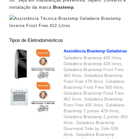
for. Seja em manutenção preventiva, reparo, conserto e
instalação da marca
Brastemp
.
Tipos de Eletrodomésticos
Assistência Brastemp Geladeiras
Geladeira Brastemp 403 litros,
Geladeira Brastemp 429 litros,
Geladeira Brastemp Frost Free
443 litros, Geladeira Brastemp
Frost Free 478 litros, Geladeira
Brastemp Frost Free 500 litros,
Geladeira Brastemp Frost Free
462 litros, Geladeira Brastemp
Frost Free 400 litros, Geladeira
Brastemp 2 portas 429 litros,
Geladeira Brastemp 2 portas 403
litros, Geladeira Brastemp
Gourmand Side by Side 539
litros, Geladeira Brastemp