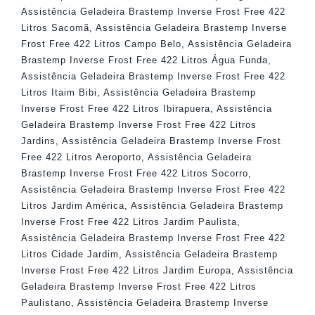
Assistência Geladeira Brastemp Inverse Frost Free 422
Litros Sacomã
,
Assistência Geladeira Brastemp Inverse
Frost Free 422 Litros Campo Belo
,
Assistência Geladeira
Brastemp Inverse Frost Free 422 Litros Água Funda
,
Assistência Geladeira Brastemp Inverse Frost Free 422
Litros Itaim Bibi
,
Assistência Geladeira Brastemp
Inverse Frost Free 422 Litros Ibirapuera
,
Assistência
Geladeira Brastemp Inverse Frost Free 422 Litros
Jardins
,
Assistência Geladeira Brastemp Inverse Frost
Free 422 Litros Aeroporto
,
Assistência Geladeira
Brastemp Inverse Frost Free 422 Litros Socorro
,
Assistência Geladeira Brastemp Inverse Frost Free 422
Litros Jardim América
,
Assistência Geladeira Brastemp
Inverse Frost Free 422 Litros Jardim Paulista
,
Assistência Geladeira Brastemp Inverse Frost Free 422
Litros Cidade Jardim
,
Assistência Geladeira Brastemp
Inverse Frost Free 422 Litros Jardim Europa
,
Assistência
Geladeira Brastemp Inverse Frost Free 422 Litros
Paulistano
,
Assistência Geladeira Brastemp Inverse