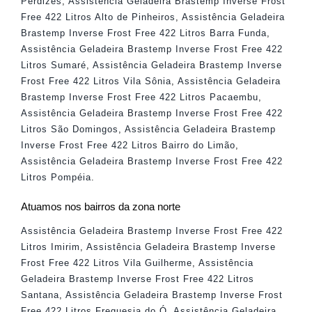
Perdizes
,
Assistência Geladeira Brastemp Inverse Frost
Free 422 Litros Alto de Pinheiros
,
Assistência Geladeira
Brastemp Inverse Frost Free 422 Litros Barra Funda
,
Assistência Geladeira Brastemp Inverse Frost Free 422
Litros Sumaré
,
Assistência Geladeira Brastemp Inverse
Frost Free 422 Litros Vila Sônia
,
Assistência Geladeira
Brastemp Inverse Frost Free 422 Litros Pacaembu
,
Assistência Geladeira Brastemp Inverse Frost Free 422
Litros São Domingos
,
Assistência Geladeira Brastemp
Inverse Frost Free 422 Litros Bairro do Limão
,
Assistência Geladeira Brastemp Inverse Frost Free 422
Litros Pompéia
.
Atuamos nos bairros da zona norte
Assistência Geladeira Brastemp Inverse Frost Free 422
Litros Imirim
,
Assistência Geladeira Brastemp Inverse
Frost Free 422 Litros Vila Guilherme
,
Assistência
Geladeira Brastemp Inverse Frost Free 422 Litros
Santana
,
Assistência Geladeira Brastemp Inverse Frost
Free 422 Litros Freguesia do Ó
,
Assistência Geladeira