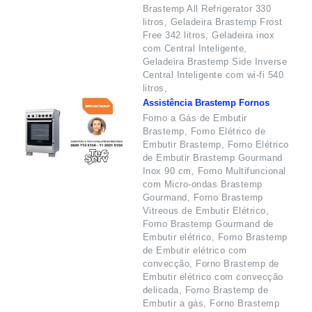
Brastemp All Refrigerator 330
litros, Geladeira Brastemp Frost
Free 342 litros, Geladeira inox
com Central Inteligente,
Geladeira Brastemp Side Inverse
Central Inteligente com wi-fi 540
litros,
Assistência Brastemp Fornos
Forno a Gás de Embutir
Brastemp, Forno Elétrico de
Embutir Brastemp, Forno Elétrico
de Embutir Brastemp Gourmand
Inox 90 cm, Forno Multifuncional
com Micro-ondas Brastemp
Gourmand, Forno Brastemp
Vitreous de Embutir Elétrico,
Forno Brastemp Gourmand de
Embutir elétrico, Forno Brastemp
de Embutir elétrico com
convecção, Forno Brastemp de
Embutir elétrico com convecção
delicada, Forno Brastemp de
Embutir a gás, Forno Brastemp