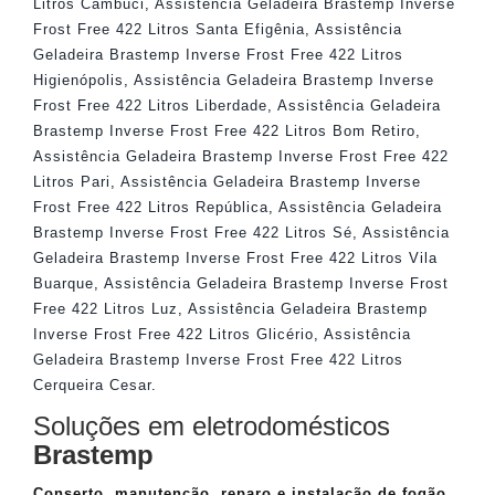
Litros Cambuci
,
Assistência Geladeira Brastemp Inverse
Frost Free 422 Litros Santa Efigênia
,
Assistência
Geladeira Brastemp Inverse Frost Free 422 Litros
Higienópolis
,
Assistência Geladeira Brastemp Inverse
Frost Free 422 Litros Liberdade
,
Assistência Geladeira
Brastemp Inverse Frost Free 422 Litros Bom Retiro
,
Assistência Geladeira Brastemp Inverse Frost Free 422
Litros Pari
,
Assistência Geladeira Brastemp Inverse
Frost Free 422 Litros República
,
Assistência Geladeira
Brastemp Inverse Frost Free 422 Litros Sé
,
Assistência
Geladeira Brastemp Inverse Frost Free 422 Litros Vila
Buarque
,
Assistência Geladeira Brastemp Inverse Frost
Free 422 Litros Luz
,
Assistência Geladeira Brastemp
Inverse Frost Free 422 Litros Glicério
,
Assistência
Geladeira Brastemp Inverse Frost Free 422 Litros
Cerqueira Cesar
.
Soluções em eletrodomésticos
Brastemp
Conserto, manutenção, reparo e instalação de fogão