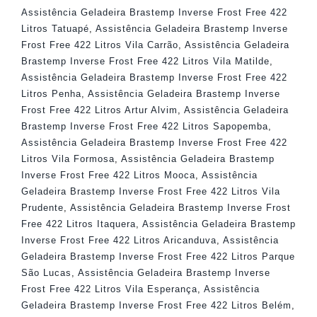
Assistência Geladeira Brastemp Inverse Frost Free 422
Litros Tatuapé
,
Assistência Geladeira Brastemp Inverse
Frost Free 422 Litros Vila Carrão
,
Assistência Geladeira
Brastemp Inverse Frost Free 422 Litros Vila Matilde
,
Assistência Geladeira Brastemp Inverse Frost Free 422
Litros Penha
,
Assistência Geladeira Brastemp Inverse
Frost Free 422 Litros Artur Alvim
,
Assistência Geladeira
Brastemp Inverse Frost Free 422 Litros Sapopemba
,
Assistência Geladeira Brastemp Inverse Frost Free 422
Litros Vila Formosa
,
Assistência Geladeira Brastemp
Inverse Frost Free 422 Litros Mooca
,
Assistência
Geladeira Brastemp Inverse Frost Free 422 Litros Vila
Prudente
,
Assistência Geladeira Brastemp Inverse Frost
Free 422 Litros Itaquera
,
Assistência Geladeira Brastemp
Inverse Frost Free 422 Litros Aricanduva
,
Assistência
Geladeira Brastemp Inverse Frost Free 422 Litros Parque
São Lucas
,
Assistência Geladeira Brastemp Inverse
Frost Free 422 Litros Vila Esperança
,
Assistência
Geladeira Brastemp Inverse Frost Free 422 Litros Belém
,