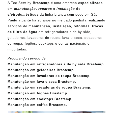
A Tec Serv by
Brastemp
é uma empresa
especializada
em
manutenção
,
reparos
e
instalação
de
eletrodomésticos
da linha branca com sede em São
Paulo atuante há 20 anos no mercado paulista realizando
serviços de
manutenção
,
instalação
,
reformas
,
trocas
de filtro de água
em refrigeradores side by side,
geladeiras, lavadoras de roupa, lava e seca, secadoras
de roupa, fogões, cooktops e coifas nacionais e
importadas.
Procurando serviço de:
Manutenção em refrigeradores side by side Brastemp.
Manutenção em geladeiras Brastemp.
Manutenção em lavadoras de roupa Brastemp.
Manutenção em lava e seca Brastemp.
Manutenção em secadoras de roupa Brastemp.
Manutenção em fogões Brastemp.
Manutenção em cooktops Brastemp.
Manutenção em coifas Brastemp.