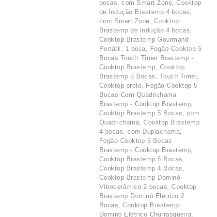
bocas, com Smart Zone, Cooktop
de Indução Brastemp 4 bocas,
com Smart Zone, Cooktop
Brastemp de Indução 4 bocas,
Cooktop Brastemp Gourmand
Portátil, 1 boca, Fogão Cooktop 5
Bocas Touch Timer Brastemp -
Cooktop Brastemp, Cooktop
Brastemp 5 Bocas, Touch Timer,
Cooktop preto, Fogão Cooktop 5
Bocas Com Quadrichama
Brastemp - Cooktop Brastemp,
Cooktop Brastemp 5 Bocas, com
Quadrichama, Cooktop Brastemp
4 bocas, com Duplachama,
Fogão Cooktop 5 Bocas
Brastemp - Cooktop Brastemp,
Cooktop Brastemp 5 Bocas,
Cooktop Brastemp 4 Bocas,
Cooktop Brastemp Dominó
Vitrocerâmico 2 bocas, Cooktop
Brastemp Dominó Elétrico 2
Bocas, Cooktop Brastemp
Dominó Elétrico Churrasqueira.