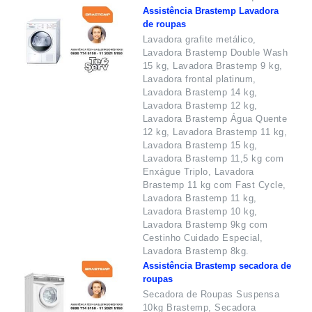
Assistência Brastemp Lavadora
de roupas
Lavadora grafite metálico,
Lavadora Brastemp Double Wash
15 kg, Lavadora Brastemp 9 kg,
Lavadora frontal platinum,
Lavadora Brastemp 14 kg,
Lavadora Brastemp 12 kg,
Lavadora Brastemp Água Quente
12 kg, Lavadora Brastemp 11 kg,
Lavadora Brastemp 15 kg,
Lavadora Brastemp 11,5 kg com
Enxágue Triplo, Lavadora
Brastemp 11 kg com Fast Cycle,
Lavadora Brastemp 11 kg,
Lavadora Brastemp 10 kg,
Lavadora Brastemp 9kg com
Cestinho Cuidado Especial,
Lavadora Brastemp 8kg.
Assistência Brastemp secadora de
roupas
Secadora de Roupas Suspensa
10kg Brastemp, Secadora