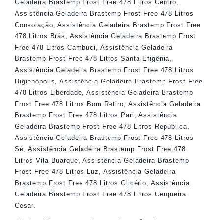
Geladeira Brastemp Frost Free 478 Litros Centro
,
Assistência Geladeira Brastemp Frost Free 478 Litros
Consolação
,
Assistência Geladeira Brastemp Frost Free
478 Litros Brás
,
Assistência Geladeira Brastemp Frost
Free 478 Litros Cambuci
,
Assistência Geladeira
Brastemp Frost Free 478 Litros Santa Efigênia
,
Assistência Geladeira Brastemp Frost Free 478 Litros
Higienópolis
,
Assistência Geladeira Brastemp Frost Free
478 Litros Liberdade
,
Assistência Geladeira Brastemp
Frost Free 478 Litros Bom Retiro
,
Assistência Geladeira
Brastemp Frost Free 478 Litros Pari
,
Assistência
Geladeira Brastemp Frost Free 478 Litros República
,
Assistência Geladeira Brastemp Frost Free 478 Litros
Sé
,
Assistência Geladeira Brastemp Frost Free 478
Litros Vila Buarque
,
Assistência Geladeira Brastemp
Frost Free 478 Litros Luz
,
Assistência Geladeira
Brastemp Frost Free 478 Litros Glicério
,
Assistência
Geladeira Brastemp Frost Free 478 Litros Cerqueira
Cesar
.