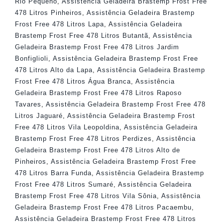
Rio Pequeno
,
Assistência Geladeira Brastemp Frost Free
478 Litros Pinheiros
,
Assistência Geladeira Brastemp
Frost Free 478 Litros Lapa
,
Assistência Geladeira
Brastemp Frost Free 478 Litros Butantã
,
Assistência
Geladeira Brastemp Frost Free 478 Litros Jardim
Bonfiglioli
,
Assistência Geladeira Brastemp Frost Free
478 Litros Alto da Lapa
,
Assistência Geladeira Brastemp
Frost Free 478 Litros Água Branca
,
Assistência
Geladeira Brastemp Frost Free 478 Litros Raposo
Tavares
,
Assistência Geladeira Brastemp Frost Free 478
Litros Jaguaré
,
Assistência Geladeira Brastemp Frost
Free 478 Litros Vila Leopoldina
,
Assistência Geladeira
Brastemp Frost Free 478 Litros Perdizes
,
Assistência
Geladeira Brastemp Frost Free 478 Litros Alto de
Pinheiros
,
Assistência Geladeira Brastemp Frost Free
478 Litros Barra Funda
,
Assistência Geladeira Brastemp
Frost Free 478 Litros Sumaré
,
Assistência Geladeira
Brastemp Frost Free 478 Litros Vila Sônia
,
Assistência
Geladeira Brastemp Frost Free 478 Litros Pacaembu
,
Assistência Geladeira Brastemp Frost Free 478 Litros