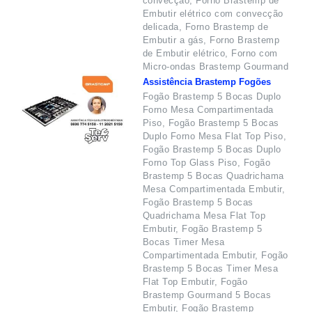
convecção, Forno Brastemp de
Embutir elétrico com convecção
delicada, Forno Brastemp de
Embutir a gás, Forno Brastemp
de Embutir elétrico, Forno com
Micro-ondas Brastemp Gourmand
Assistência Brastemp Fogões
Fogão Brastemp 5 Bocas Duplo
Forno Mesa Compartimentada
Piso, Fogão Brastemp 5 Bocas
Duplo Forno Mesa Flat Top Piso,
Fogão Brastemp 5 Bocas Duplo
Forno Top Glass Piso, Fogão
Brastemp 5 Bocas Quadrichama
Mesa Compartimentada Embutir,
Fogão Brastemp 5 Bocas
Quadrichama Mesa Flat Top
Embutir, Fogão Brastemp 5
Bocas Timer Mesa
Compartimentada Embutir, Fogão
Brastemp 5 Bocas Timer Mesa
Flat Top Embutir, Fogão
Brastemp Gourmand 5 Bocas
Embutir, Fogão Brastemp