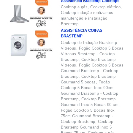
Assistência Brastemp Cooktops
Cooktop a gás, Cooktop elétrico,
Cooktop indução realizamos
manutenção e instalação
Brastemp.
ASSISTÊNCIA COIFAS
BRASTEMP
Cooktop de Indução Brastemp
Vitreous, Fogão Cooktop 5 Bocas
Vitreous Brastemp - Cooktop
Brastemp, Cooktop Brastemp
Vitreous, Fogão Cooktop 5 Bocas
Gourmand Brastemp - Cooktop
Brastemp, Cooktop Brastemp
Gourmand 5 bocas, Fogão
Cooktop 5 Bocas Inox 90cm
Gourmand Brastemp - Cooktop
Brastemp, Cooktop Brastemp
Gourmand Inox 5 Bocas 90 cm,
Fogão Cooktop 5 Bocas Inox
75cm Gourmand Brastemp -
Cooktop Brastemp, Cooktop
Brastemp Gourmand Inox 5
Bocas 75 cm, Cooktop a gás