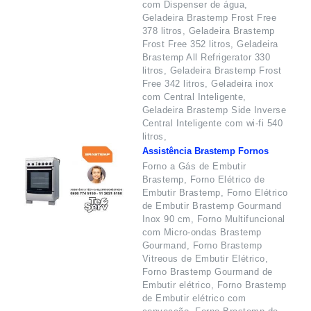
com Dispenser de água,
Geladeira Brastemp Frost Free
378 litros, Geladeira Brastemp
Frost Free 352 litros, Geladeira
Brastemp All Refrigerator 330
litros, Geladeira Brastemp Frost
Free 342 litros, Geladeira inox
com Central Inteligente,
Geladeira Brastemp Side Inverse
Central Inteligente com wi-fi 540
litros,
Assistência Brastemp Fornos
Forno a Gás de Embutir
Brastemp, Forno Elétrico de
Embutir Brastemp, Forno Elétrico
de Embutir Brastemp Gourmand
Inox 90 cm, Forno Multifuncional
com Micro-ondas Brastemp
Gourmand, Forno Brastemp
Vitreous de Embutir Elétrico,
Forno Brastemp Gourmand de
Embutir elétrico, Forno Brastemp
de Embutir elétrico com