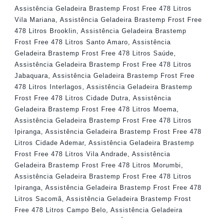
Assistência Geladeira Brastemp Frost Free 478 Litros
Vila Mariana
,
Assistência Geladeira Brastemp Frost Free
478 Litros Brooklin
,
Assistência Geladeira Brastemp
Frost Free 478 Litros Santo Amaro
,
Assistência
Geladeira Brastemp Frost Free 478 Litros Saúde
,
Assistência Geladeira Brastemp Frost Free 478 Litros
Jabaquara
,
Assistência Geladeira Brastemp Frost Free
478 Litros Interlagos
,
Assistência Geladeira Brastemp
Frost Free 478 Litros Cidade Dutra
,
Assistência
Geladeira Brastemp Frost Free 478 Litros Moema
,
Assistência Geladeira Brastemp Frost Free 478 Litros
Ipiranga
,
Assistência Geladeira Brastemp Frost Free 478
Litros Cidade Ademar
,
Assistência Geladeira Brastemp
Frost Free 478 Litros Vila Andrade
,
Assistência
Geladeira Brastemp Frost Free 478 Litros Morumbi
,
Assistência Geladeira Brastemp Frost Free 478 Litros
Ipiranga
,
Assistência Geladeira Brastemp Frost Free 478
Litros Sacomã
,
Assistência Geladeira Brastemp Frost
Free 478 Litros Campo Belo
,
Assistência Geladeira