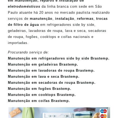
em
manutenção
,
reparos
e
instalação
de
eletrodomésticos
da linha branca com sede em São
Paulo atuante há 20 anos no mercado paulista realizando
serviços de
manutenção
,
instalação
,
reformas
,
trocas
de filtro de água
em refrigeradores side by side,
geladeiras, lavadoras de roupa, lava e seca, secadoras
de roupa, fogões, cooktops e coifas nacionais e
importadas.
Procurando serviço de:
Manutenção em refrigeradores side by side Brastemp.
Manutenção em geladeiras Brastemp.
Manutenção em lavadoras de roupa Brastemp.
Manutenção em lava e seca Brastemp.
Manutenção em secadoras de roupa Brastemp.
Manutenção em fogões Brastemp.
Manutenção em cooktops Brastemp.
Manutenção em coifas Brastemp.