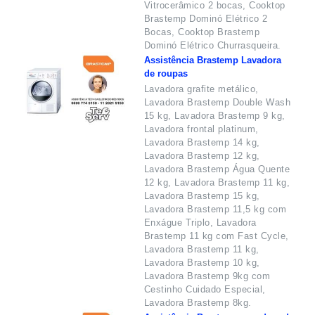
Vitrocerâmico 2 bocas, Cooktop
Brastemp Dominó Elétrico 2
Bocas, Cooktop Brastemp
Dominó Elétrico Churrasqueira.
Assistência Brastemp Lavadora
de roupas
Lavadora grafite metálico,
Lavadora Brastemp Double Wash
15 kg, Lavadora Brastemp 9 kg,
Lavadora frontal platinum,
Lavadora Brastemp 14 kg,
Lavadora Brastemp 12 kg,
Lavadora Brastemp Água Quente
12 kg, Lavadora Brastemp 11 kg,
Lavadora Brastemp 15 kg,
Lavadora Brastemp 11,5 kg com
Enxágue Triplo, Lavadora
Brastemp 11 kg com Fast Cycle,
Lavadora Brastemp 11 kg,
Lavadora Brastemp 10 kg,
Lavadora Brastemp 9kg com
Cestinho Cuidado Especial,
Lavadora Brastemp 8kg.