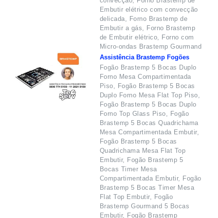
convecção, Forno Brastemp de
Embutir elétrico com convecção
delicada, Forno Brastemp de
Embutir a gás, Forno Brastemp
de Embutir elétrico, Forno com
Micro-ondas Brastemp Gourmand
Assistência Brastemp Fogões
Fogão Brastemp 5 Bocas Duplo
Forno Mesa Compartimentada
Piso, Fogão Brastemp 5 Bocas
Duplo Forno Mesa Flat Top Piso,
Fogão Brastemp 5 Bocas Duplo
Forno Top Glass Piso, Fogão
Brastemp 5 Bocas Quadrichama
Mesa Compartimentada Embutir,
Fogão Brastemp 5 Bocas
Quadrichama Mesa Flat Top
Embutir, Fogão Brastemp 5
Bocas Timer Mesa
Compartimentada Embutir, Fogão
Brastemp 5 Bocas Timer Mesa
Flat Top Embutir, Fogão
Brastemp Gourmand 5 Bocas
Embutir, Fogão Brastemp