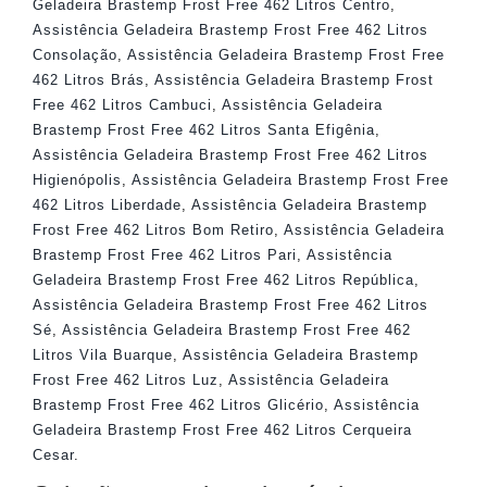
Geladeira Brastemp Frost Free 462 Litros Centro
,
Assistência Geladeira Brastemp Frost Free 462 Litros
Consolação
,
Assistência Geladeira Brastemp Frost Free
462 Litros Brás
,
Assistência Geladeira Brastemp Frost
Free 462 Litros Cambuci
,
Assistência Geladeira
Brastemp Frost Free 462 Litros Santa Efigênia
,
Assistência Geladeira Brastemp Frost Free 462 Litros
Higienópolis
,
Assistência Geladeira Brastemp Frost Free
462 Litros Liberdade
,
Assistência Geladeira Brastemp
Frost Free 462 Litros Bom Retiro
,
Assistência Geladeira
Brastemp Frost Free 462 Litros Pari
,
Assistência
Geladeira Brastemp Frost Free 462 Litros República
,
Assistência Geladeira Brastemp Frost Free 462 Litros
Sé
,
Assistência Geladeira Brastemp Frost Free 462
Litros Vila Buarque
,
Assistência Geladeira Brastemp
Frost Free 462 Litros Luz
,
Assistência Geladeira
Brastemp Frost Free 462 Litros Glicério
,
Assistência
Geladeira Brastemp Frost Free 462 Litros Cerqueira
Cesar
.