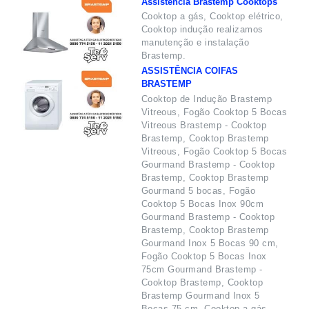
Assistência Brastemp Cooktops
Cooktop a gás, Cooktop elétrico,
Cooktop indução realizamos
manutenção e instalação
Brastemp.
ASSISTÊNCIA COIFAS
BRASTEMP
Cooktop de Indução Brastemp
Vitreous, Fogão Cooktop 5 Bocas
Vitreous Brastemp - Cooktop
Brastemp, Cooktop Brastemp
Vitreous, Fogão Cooktop 5 Bocas
Gourmand Brastemp - Cooktop
Brastemp, Cooktop Brastemp
Gourmand 5 bocas, Fogão
Cooktop 5 Bocas Inox 90cm
Gourmand Brastemp - Cooktop
Brastemp, Cooktop Brastemp
Gourmand Inox 5 Bocas 90 cm,
Fogão Cooktop 5 Bocas Inox
75cm Gourmand Brastemp -
Cooktop Brastemp, Cooktop
Brastemp Gourmand Inox 5
Bocas 75 cm, Cooktop a gás