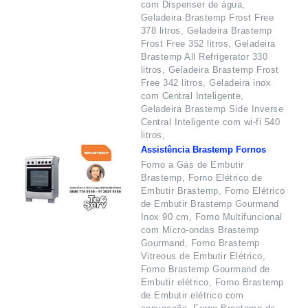
com Dispenser de água,
Geladeira Brastemp Frost Free
378 litros, Geladeira Brastemp
Frost Free 352 litros, Geladeira
Brastemp All Refrigerator 330
litros, Geladeira Brastemp Frost
Free 342 litros, Geladeira inox
com Central Inteligente,
Geladeira Brastemp Side Inverse
Central Inteligente com wi-fi 540
litros,
Assistência Brastemp Fornos
Forno a Gás de Embutir
Brastemp, Forno Elétrico de
Embutir Brastemp, Forno Elétrico
de Embutir Brastemp Gourmand
Inox 90 cm, Forno Multifuncional
com Micro-ondas Brastemp
Gourmand, Forno Brastemp
Vitreous de Embutir Elétrico,
Forno Brastemp Gourmand de
Embutir elétrico, Forno Brastemp
de Embutir elétrico com