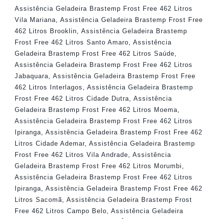
Assistência Geladeira Brastemp Frost Free 462 Litros
Vila Mariana
,
Assistência Geladeira Brastemp Frost Free
462 Litros Brooklin
,
Assistência Geladeira Brastemp
Frost Free 462 Litros Santo Amaro
,
Assistência
Geladeira Brastemp Frost Free 462 Litros Saúde
,
Assistência Geladeira Brastemp Frost Free 462 Litros
Jabaquara
,
Assistência Geladeira Brastemp Frost Free
462 Litros Interlagos
,
Assistência Geladeira Brastemp
Frost Free 462 Litros Cidade Dutra
,
Assistência
Geladeira Brastemp Frost Free 462 Litros Moema
,
Assistência Geladeira Brastemp Frost Free 462 Litros
Ipiranga
,
Assistência Geladeira Brastemp Frost Free 462
Litros Cidade Ademar
,
Assistência Geladeira Brastemp
Frost Free 462 Litros Vila Andrade
,
Assistência
Geladeira Brastemp Frost Free 462 Litros Morumbi
,
Assistência Geladeira Brastemp Frost Free 462 Litros
Ipiranga
,
Assistência Geladeira Brastemp Frost Free 462
Litros Sacomã
,
Assistência Geladeira Brastemp Frost
Free 462 Litros Campo Belo
,
Assistência Geladeira