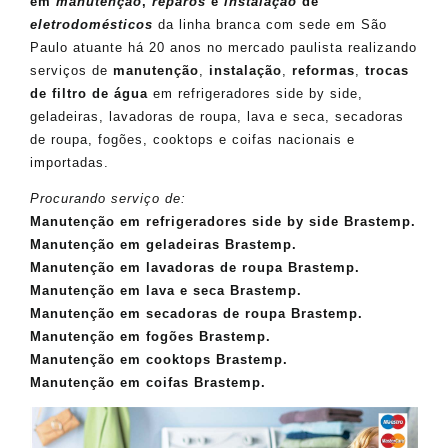
em
manutenção
,
reparos
e
instalação
de
eletrodomésticos
da linha branca com sede em São
Paulo atuante há 20 anos no mercado paulista realizando
serviços de
manutenção
,
instalação
,
reformas
,
trocas
de filtro de água
em refrigeradores side by side,
geladeiras, lavadoras de roupa, lava e seca, secadoras
de roupa, fogões, cooktops e coifas nacionais e
importadas.
Procurando serviço de:
Manutenção em refrigeradores side by side Brastemp.
Manutenção em geladeiras Brastemp.
Manutenção em lavadoras de roupa Brastemp.
Manutenção em lava e seca Brastemp.
Manutenção em secadoras de roupa Brastemp.
Manutenção em fogões Brastemp.
Manutenção em cooktops Brastemp.
Manutenção em coifas Brastemp.