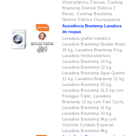
Vitrocerâmico 2 bocas, Cooktop
Brastemp Dominó Elétrico 2
Bocas, Cooktop Brastemp
Dominó Elétrico Churrasqueira.
Assistência Brastemp Lavadora
de roupas
Lavadora grafite metálico,
Lavadora Brastemp Double Wash
15 kg, Lavadora Brastemp 9 kg,
Lavadora frontal platinum,
Lavadora Brastemp 14 kg,
Lavadora Brastemp 12 kg,
Lavadora Brastemp Água Quente
12 kg, Lavadora Brastemp 11 kg,
Lavadora Brastemp 15 kg,
Lavadora Brastemp 11,5 kg com
Enxágue Triplo, Lavadora
Brastemp 11 kg com Fast Cycle,
Lavadora Brastemp 11 kg,
Lavadora Brastemp 10 kg,
Lavadora Brastemp 9kg com
Cestinho Cuidado Especial,
Lavadora Brastemp 8kg.