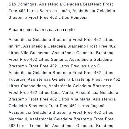
São Domingos
,
Assistência Geladeira Brastemp Frost
Free 462 Litros Bairro do Limão
,
Assistência Geladeira
Brastemp Frost Free 462 Litros Pompéia
.
Atuamos nos bairros da zona norte
Assistência Geladeira Brastemp Frost Free 462 Litros
Imirim
,
Assistência Geladeira Brastemp Frost Free 462
Litros Vila Guilherme
,
Assistência Geladeira Brastemp
Frost Free 462 Litros Santana
,
Assistência Geladeira
Brastemp Frost Free 462 Litros Freguesia do Ó
,
Assistência Geladeira Brastemp Frost Free 462 Litros
Tucuruvi
,
Assistência Geladeira Brastemp Frost Free 462
Litros Cachoeirinha
,
Assistência Geladeira Brastemp
Frost Free 462 Litros Casa Verde
,
Assistência Geladeira
Brastemp Frost Free 462 Litros Vila Maria
,
Assistência
Geladeira Brastemp Frost Free 462 Litros Jaçanã
,
Assistência Geladeira Brastemp Frost Free 462 Litros
Mandaqui
,
Assistência Geladeira Brastemp Frost Free
462 Litros Tremembé
,
Assistência Geladeira Brastemp