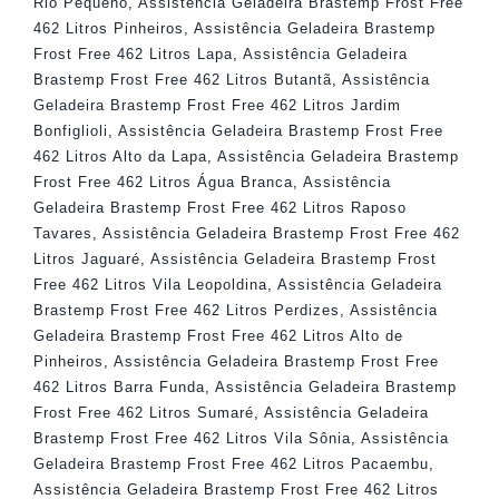
Rio Pequeno
,
Assistência Geladeira Brastemp Frost Free
462 Litros Pinheiros
,
Assistência Geladeira Brastemp
Frost Free 462 Litros Lapa
,
Assistência Geladeira
Brastemp Frost Free 462 Litros Butantã
,
Assistência
Geladeira Brastemp Frost Free 462 Litros Jardim
Bonfiglioli
,
Assistência Geladeira Brastemp Frost Free
462 Litros Alto da Lapa
,
Assistência Geladeira Brastemp
Frost Free 462 Litros Água Branca
,
Assistência
Geladeira Brastemp Frost Free 462 Litros Raposo
Tavares
,
Assistência Geladeira Brastemp Frost Free 462
Litros Jaguaré
,
Assistência Geladeira Brastemp Frost
Free 462 Litros Vila Leopoldina
,
Assistência Geladeira
Brastemp Frost Free 462 Litros Perdizes
,
Assistência
Geladeira Brastemp Frost Free 462 Litros Alto de
Pinheiros
,
Assistência Geladeira Brastemp Frost Free
462 Litros Barra Funda
,
Assistência Geladeira Brastemp
Frost Free 462 Litros Sumaré
,
Assistência Geladeira
Brastemp Frost Free 462 Litros Vila Sônia
,
Assistência
Geladeira Brastemp Frost Free 462 Litros Pacaembu
,
Assistência Geladeira Brastemp Frost Free 462 Litros