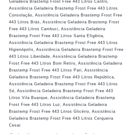
Geladeira Brastemp Frost Free 443 Litros Centro
,
Assistência Geladeira Brastemp Frost Free 443 Litros
Consolação
,
Assistência Geladeira Brastemp Frost Free
443 Litros Brás
,
Assistência Geladeira Brastemp Frost
Free 443 Litros Cambuci
,
Assistência Geladeira
Brastemp Frost Free 443 Litros Santa Efigênia
,
Assistência Geladeira Brastemp Frost Free 443 Litros
Higienópolis
,
Assistência Geladeira Brastemp Frost Free
443 Litros Liberdade
,
Assistência Geladeira Brastemp
Frost Free 443 Litros Bom Retiro
,
Assistência Geladeira
Brastemp Frost Free 443 Litros Pari
,
Assistência
Geladeira Brastemp Frost Free 443 Litros República
,
Assistência Geladeira Brastemp Frost Free 443 Litros
Sé
,
Assistência Geladeira Brastemp Frost Free 443
Litros Vila Buarque
,
Assistência Geladeira Brastemp
Frost Free 443 Litros Luz
,
Assistência Geladeira
Brastemp Frost Free 443 Litros Glicério
,
Assistência
Geladeira Brastemp Frost Free 443 Litros Cerqueira
Cesar
.