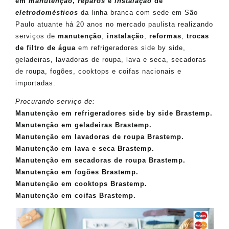
em
manutenção
,
reparos
e
instalação
de
eletrodomésticos
da linha branca com sede em São
Paulo atuante há 20 anos no mercado paulista realizando
serviços de
manutenção
,
instalação
,
reformas
,
trocas
de filtro de água
em refrigeradores side by side,
geladeiras, lavadoras de roupa, lava e seca, secadoras
de roupa, fogões, cooktops e coifas nacionais e
importadas.
Procurando serviço de:
Manutenção em refrigeradores side by side Brastemp.
Manutenção em geladeiras Brastemp.
Manutenção em lavadoras de roupa Brastemp.
Manutenção em lava e seca Brastemp.
Manutenção em secadoras de roupa Brastemp.
Manutenção em fogões Brastemp.
Manutenção em cooktops Brastemp.
Manutenção em coifas Brastemp.