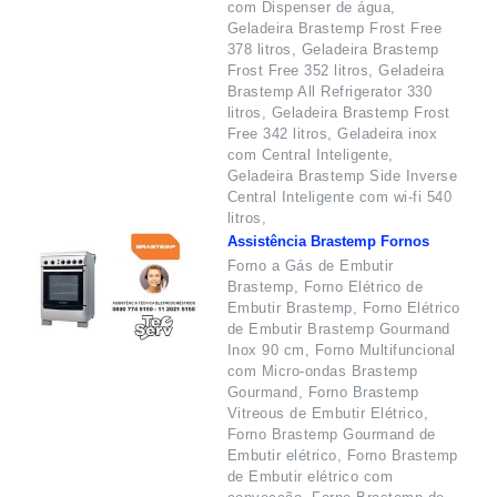
com Dispenser de água,
Geladeira Brastemp Frost Free
378 litros, Geladeira Brastemp
Frost Free 352 litros, Geladeira
Brastemp All Refrigerator 330
litros, Geladeira Brastemp Frost
Free 342 litros, Geladeira inox
com Central Inteligente,
Geladeira Brastemp Side Inverse
Central Inteligente com wi-fi 540
litros,
Assistência Brastemp Fornos
Forno a Gás de Embutir
Brastemp, Forno Elétrico de
Embutir Brastemp, Forno Elétrico
de Embutir Brastemp Gourmand
Inox 90 cm, Forno Multifuncional
com Micro-ondas Brastemp
Gourmand, Forno Brastemp
Vitreous de Embutir Elétrico,
Forno Brastemp Gourmand de
Embutir elétrico, Forno Brastemp
de Embutir elétrico com