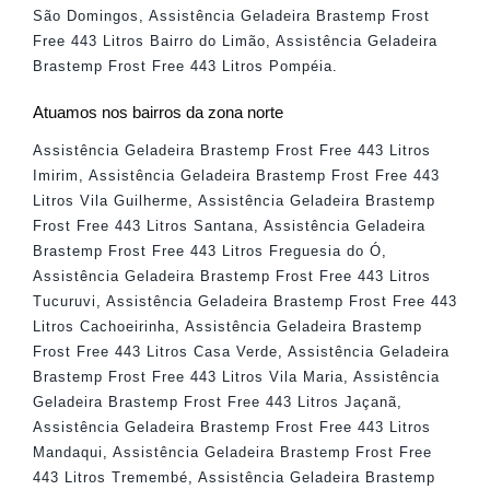
São Domingos
,
Assistência Geladeira Brastemp Frost
Free 443 Litros Bairro do Limão
,
Assistência Geladeira
Brastemp Frost Free 443 Litros Pompéia
.
Atuamos nos bairros da zona norte
Assistência Geladeira Brastemp Frost Free 443 Litros
Imirim
,
Assistência Geladeira Brastemp Frost Free 443
Litros Vila Guilherme
,
Assistência Geladeira Brastemp
Frost Free 443 Litros Santana
,
Assistência Geladeira
Brastemp Frost Free 443 Litros Freguesia do Ó
,
Assistência Geladeira Brastemp Frost Free 443 Litros
Tucuruvi
,
Assistência Geladeira Brastemp Frost Free 443
Litros Cachoeirinha
,
Assistência Geladeira Brastemp
Frost Free 443 Litros Casa Verde
,
Assistência Geladeira
Brastemp Frost Free 443 Litros Vila Maria
,
Assistência
Geladeira Brastemp Frost Free 443 Litros Jaçanã
,
Assistência Geladeira Brastemp Frost Free 443 Litros
Mandaqui
,
Assistência Geladeira Brastemp Frost Free
443 Litros Tremembé
,
Assistência Geladeira Brastemp