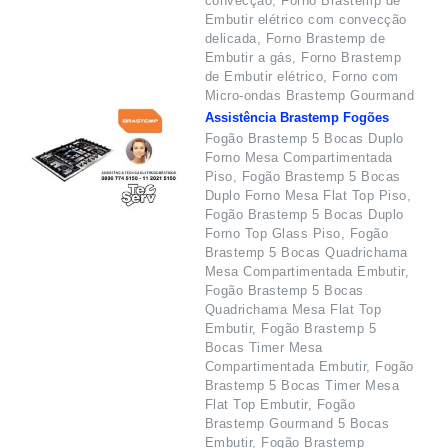
convecção, Forno Brastemp de
Embutir elétrico com convecção
delicada, Forno Brastemp de
Embutir a gás, Forno Brastemp
de Embutir elétrico, Forno com
Micro-ondas Brastemp Gourmand
Assistência Brastemp Fogões
Fogão Brastemp 5 Bocas Duplo
Forno Mesa Compartimentada
Piso, Fogão Brastemp 5 Bocas
Duplo Forno Mesa Flat Top Piso,
Fogão Brastemp 5 Bocas Duplo
Forno Top Glass Piso, Fogão
Brastemp 5 Bocas Quadrichama
Mesa Compartimentada Embutir,
Fogão Brastemp 5 Bocas
Quadrichama Mesa Flat Top
Embutir, Fogão Brastemp 5
Bocas Timer Mesa
Compartimentada Embutir, Fogão
Brastemp 5 Bocas Timer Mesa
Flat Top Embutir, Fogão
Brastemp Gourmand 5 Bocas
Embutir, Fogão Brastemp