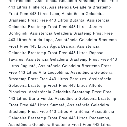
Rio Pequeno
,
Assistência Geladeira Brastemp Frost Free
443 Litros Pinheiros
,
Assistência Geladeira Brastemp
Frost Free 443 Litros Lapa
,
Assistência Geladeira
Brastemp Frost Free 443 Litros Butantã
,
Assistência
Geladeira Brastemp Frost Free 443 Litros Jardim
Bonfiglioli
,
Assistência Geladeira Brastemp Frost Free
443 Litros Alto da Lapa
,
Assistência Geladeira Brastemp
Frost Free 443 Litros Água Branca
,
Assistência
Geladeira Brastemp Frost Free 443 Litros Raposo
Tavares
,
Assistência Geladeira Brastemp Frost Free 443
Litros Jaguaré
,
Assistência Geladeira Brastemp Frost
Free 443 Litros Vila Leopoldina
,
Assistência Geladeira
Brastemp Frost Free 443 Litros Perdizes
,
Assistência
Geladeira Brastemp Frost Free 443 Litros Alto de
Pinheiros
,
Assistência Geladeira Brastemp Frost Free
443 Litros Barra Funda
,
Assistência Geladeira Brastemp
Frost Free 443 Litros Sumaré
,
Assistência Geladeira
Brastemp Frost Free 443 Litros Vila Sônia
,
Assistência
Geladeira Brastemp Frost Free 443 Litros Pacaembu
,
Assistência Geladeira Brastemp Frost Free 443 Litros