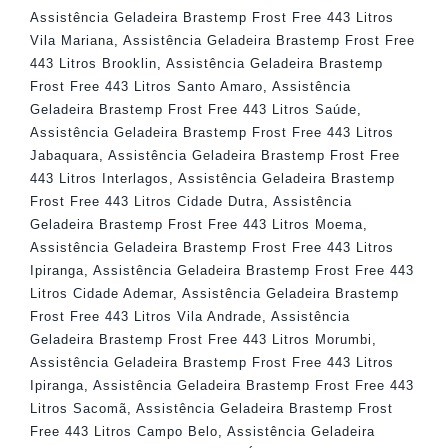
Assistência Geladeira Brastemp Frost Free 443 Litros
Vila Mariana
,
Assistência Geladeira Brastemp Frost Free
443 Litros Brooklin
,
Assistência Geladeira Brastemp
Frost Free 443 Litros Santo Amaro
,
Assistência
Geladeira Brastemp Frost Free 443 Litros Saúde
,
Assistência Geladeira Brastemp Frost Free 443 Litros
Jabaquara
,
Assistência Geladeira Brastemp Frost Free
443 Litros Interlagos
,
Assistência Geladeira Brastemp
Frost Free 443 Litros Cidade Dutra
,
Assistência
Geladeira Brastemp Frost Free 443 Litros Moema
,
Assistência Geladeira Brastemp Frost Free 443 Litros
Ipiranga
,
Assistência Geladeira Brastemp Frost Free 443
Litros Cidade Ademar
,
Assistência Geladeira Brastemp
Frost Free 443 Litros Vila Andrade
,
Assistência
Geladeira Brastemp Frost Free 443 Litros Morumbi
,
Assistência Geladeira Brastemp Frost Free 443 Litros
Ipiranga
,
Assistência Geladeira Brastemp Frost Free 443
Litros Sacomã
,
Assistência Geladeira Brastemp Frost
Free 443 Litros Campo Belo
,
Assistência Geladeira