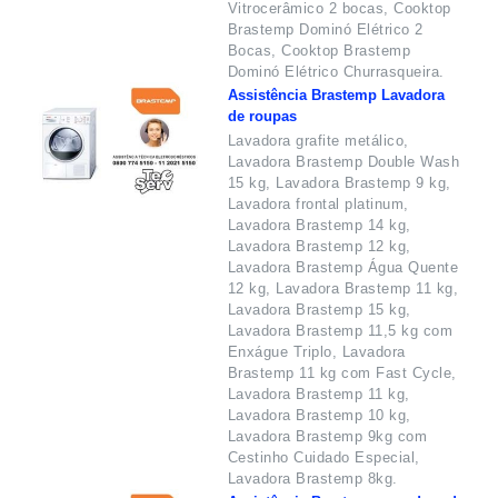
Vitrocerâmico 2 bocas, Cooktop
Brastemp Dominó Elétrico 2
Bocas, Cooktop Brastemp
Dominó Elétrico Churrasqueira.
Assistência Brastemp Lavadora
de roupas
Lavadora grafite metálico,
Lavadora Brastemp Double Wash
15 kg, Lavadora Brastemp 9 kg,
Lavadora frontal platinum,
Lavadora Brastemp 14 kg,
Lavadora Brastemp 12 kg,
Lavadora Brastemp Água Quente
12 kg, Lavadora Brastemp 11 kg,
Lavadora Brastemp 15 kg,
Lavadora Brastemp 11,5 kg com
Enxágue Triplo, Lavadora
Brastemp 11 kg com Fast Cycle,
Lavadora Brastemp 11 kg,
Lavadora Brastemp 10 kg,
Lavadora Brastemp 9kg com
Cestinho Cuidado Especial,
Lavadora Brastemp 8kg.