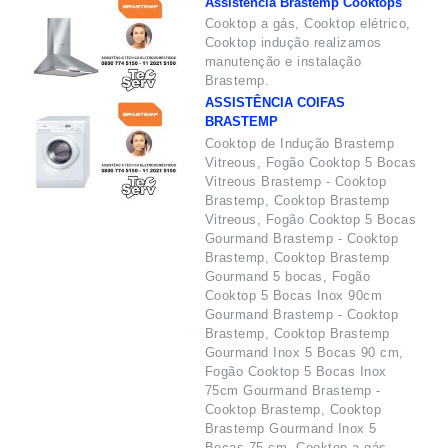
Assistência Brastemp Cooktops
Cooktop a gás, Cooktop elétrico,
Cooktop indução realizamos
manutenção e instalação
Brastemp.
ASSISTÊNCIA COIFAS
BRASTEMP
Cooktop de Indução Brastemp
Vitreous, Fogão Cooktop 5 Bocas
Vitreous Brastemp - Cooktop
Brastemp, Cooktop Brastemp
Vitreous, Fogão Cooktop 5 Bocas
Gourmand Brastemp - Cooktop
Brastemp, Cooktop Brastemp
Gourmand 5 bocas, Fogão
Cooktop 5 Bocas Inox 90cm
Gourmand Brastemp - Cooktop
Brastemp, Cooktop Brastemp
Gourmand Inox 5 Bocas 90 cm,
Fogão Cooktop 5 Bocas Inox
75cm Gourmand Brastemp -
Cooktop Brastemp, Cooktop
Brastemp Gourmand Inox 5
Bocas 75 cm, Cooktop a gás