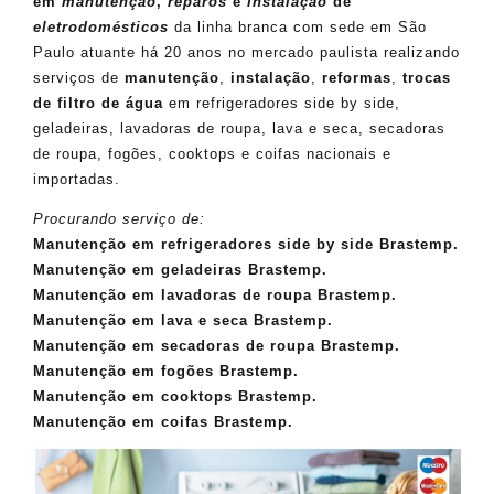
em
manutenção
,
reparos
e
instalação
de
eletrodomésticos
da linha branca com sede em São
Paulo atuante há 20 anos no mercado paulista realizando
serviços de
manutenção
,
instalação
,
reformas
,
trocas
de filtro de água
em refrigeradores side by side,
geladeiras, lavadoras de roupa, lava e seca, secadoras
de roupa, fogões, cooktops e coifas nacionais e
importadas.
Procurando serviço de:
Manutenção em refrigeradores side by side Brastemp.
Manutenção em geladeiras Brastemp.
Manutenção em lavadoras de roupa Brastemp.
Manutenção em lava e seca Brastemp.
Manutenção em secadoras de roupa Brastemp.
Manutenção em fogões Brastemp.
Manutenção em cooktops Brastemp.
Manutenção em coifas Brastemp.