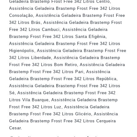
Geladeira Brastemp Frost Free 342 Litros Centro
,
Assistência Geladeira Brastemp Frost Free 342 Litros
Consolação
,
Assistência Geladeira Brastemp Frost Free
342 Litros Brás
,
Assistência Geladeira Brastemp Frost
Free 342 Litros Cambuci
,
Assistência Geladeira
Brastemp Frost Free 342 Litros Santa Efigênia
,
Assistência Geladeira Brastemp Frost Free 342 Litros
Higienópolis
,
Assistência Geladeira Brastemp Frost Free
342 Litros Liberdade
,
Assistência Geladeira Brastemp
Frost Free 342 Litros Bom Retiro
,
Assistência Geladeira
Brastemp Frost Free 342 Litros Pari
,
Assistência
Geladeira Brastemp Frost Free 342 Litros República
,
Assistência Geladeira Brastemp Frost Free 342 Litros
Sé
,
Assistência Geladeira Brastemp Frost Free 342
Litros Vila Buarque
,
Assistência Geladeira Brastemp
Frost Free 342 Litros Luz
,
Assistência Geladeira
Brastemp Frost Free 342 Litros Glicério
,
Assistência
Geladeira Brastemp Frost Free 342 Litros Cerqueira
Cesar
.