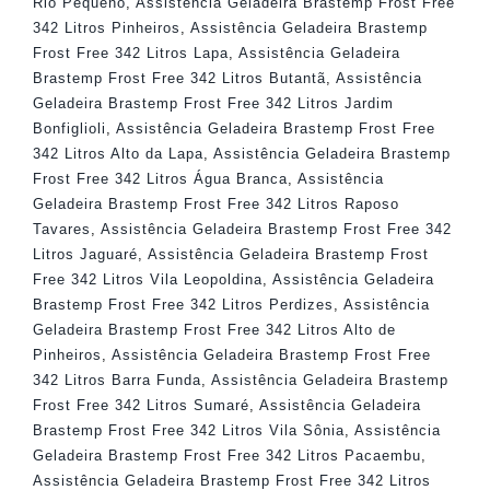
Rio Pequeno
,
Assistência Geladeira Brastemp Frost Free
342 Litros Pinheiros
,
Assistência Geladeira Brastemp
Frost Free 342 Litros Lapa
,
Assistência Geladeira
Brastemp Frost Free 342 Litros Butantã
,
Assistência
Geladeira Brastemp Frost Free 342 Litros Jardim
Bonfiglioli
,
Assistência Geladeira Brastemp Frost Free
342 Litros Alto da Lapa
,
Assistência Geladeira Brastemp
Frost Free 342 Litros Água Branca
,
Assistência
Geladeira Brastemp Frost Free 342 Litros Raposo
Tavares
,
Assistência Geladeira Brastemp Frost Free 342
Litros Jaguaré
,
Assistência Geladeira Brastemp Frost
Free 342 Litros Vila Leopoldina
,
Assistência Geladeira
Brastemp Frost Free 342 Litros Perdizes
,
Assistência
Geladeira Brastemp Frost Free 342 Litros Alto de
Pinheiros
,
Assistência Geladeira Brastemp Frost Free
342 Litros Barra Funda
,
Assistência Geladeira Brastemp
Frost Free 342 Litros Sumaré
,
Assistência Geladeira
Brastemp Frost Free 342 Litros Vila Sônia
,
Assistência
Geladeira Brastemp Frost Free 342 Litros Pacaembu
,
Assistência Geladeira Brastemp Frost Free 342 Litros