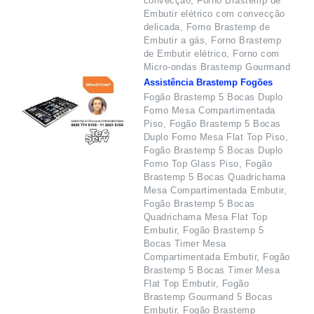
convecção, Forno Brastemp de
Embutir elétrico com convecção
delicada, Forno Brastemp de
Embutir a gás, Forno Brastemp
de Embutir elétrico, Forno com
Micro-ondas Brastemp Gourmand
Assistência Brastemp Fogões
Fogão Brastemp 5 Bocas Duplo
Forno Mesa Compartimentada
Piso, Fogão Brastemp 5 Bocas
Duplo Forno Mesa Flat Top Piso,
Fogão Brastemp 5 Bocas Duplo
Forno Top Glass Piso, Fogão
Brastemp 5 Bocas Quadrichama
Mesa Compartimentada Embutir,
Fogão Brastemp 5 Bocas
Quadrichama Mesa Flat Top
Embutir, Fogão Brastemp 5
Bocas Timer Mesa
Compartimentada Embutir, Fogão
Brastemp 5 Bocas Timer Mesa
Flat Top Embutir, Fogão
Brastemp Gourmand 5 Bocas
Embutir, Fogão Brastemp