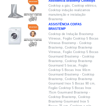
Assistência Brastemp Cooktops
Cooktop a gás, Cooktop elétrico,
Cooktop indução realizamos
manutenção e instalação
Brastemp.
ASSISTÊNCIA COIFAS
BRASTEMP
Cooktop de Indução Brastemp
Vitreous, Fogão Cooktop 5 Bocas
Vitreous Brastemp - Cooktop
Brastemp, Cooktop Brastemp
Vitreous, Fogão Cooktop 5 Bocas
Gourmand Brastemp - Cooktop
Brastemp, Cooktop Brastemp
Gourmand 5 bocas, Fogão
Cooktop 5 Bocas Inox 90cm
Gourmand Brastemp - Cooktop
Brastemp, Cooktop Brastemp
Gourmand Inox 5 Bocas 90 cm,
Fogão Cooktop 5 Bocas Inox
75cm Gourmand Brastemp -
Cooktop Brastemp, Cooktop
Brastemp Gourmand Inox 5
Bocas 75 cm, Cooktop a gás