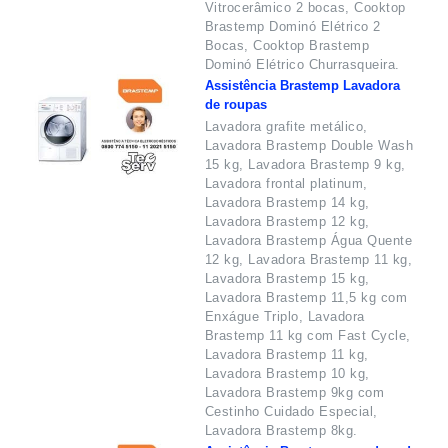
Vitrocerâmico 2 bocas, Cooktop
Brastemp Dominó Elétrico 2
Bocas, Cooktop Brastemp
Dominó Elétrico Churrasqueira.
Assistência Brastemp Lavadora
de roupas
Lavadora grafite metálico,
Lavadora Brastemp Double Wash
15 kg, Lavadora Brastemp 9 kg,
Lavadora frontal platinum,
Lavadora Brastemp 14 kg,
Lavadora Brastemp 12 kg,
Lavadora Brastemp Água Quente
12 kg, Lavadora Brastemp 11 kg,
Lavadora Brastemp 15 kg,
Lavadora Brastemp 11,5 kg com
Enxágue Triplo, Lavadora
Brastemp 11 kg com Fast Cycle,
Lavadora Brastemp 11 kg,
Lavadora Brastemp 10 kg,
Lavadora Brastemp 9kg com
Cestinho Cuidado Especial,
Lavadora Brastemp 8kg.