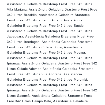
Assistência Geladeira Brastemp Frost Free 342 Litros
Vila Mariana
,
Assistência Geladeira Brastemp Frost Free
342 Litros Brooklin
,
Assistência Geladeira Brastemp
Frost Free 342 Litros Santo Amaro
,
Assistência
Geladeira Brastemp Frost Free 342 Litros Saúde
,
Assistência Geladeira Brastemp Frost Free 342 Litros
Jabaquara
,
Assistência Geladeira Brastemp Frost Free
342 Litros Interlagos
,
Assistência Geladeira Brastemp
Frost Free 342 Litros Cidade Dutra
,
Assistência
Geladeira Brastemp Frost Free 342 Litros Moema
,
Assistência Geladeira Brastemp Frost Free 342 Litros
Ipiranga
,
Assistência Geladeira Brastemp Frost Free 342
Litros Cidade Ademar
,
Assistência Geladeira Brastemp
Frost Free 342 Litros Vila Andrade
,
Assistência
Geladeira Brastemp Frost Free 342 Litros Morumbi
,
Assistência Geladeira Brastemp Frost Free 342 Litros
Ipiranga
,
Assistência Geladeira Brastemp Frost Free 342
Litros Sacomã
,
Assistência Geladeira Brastemp Frost
Free 342 Litros Campo Belo
,
Assistência Geladeira