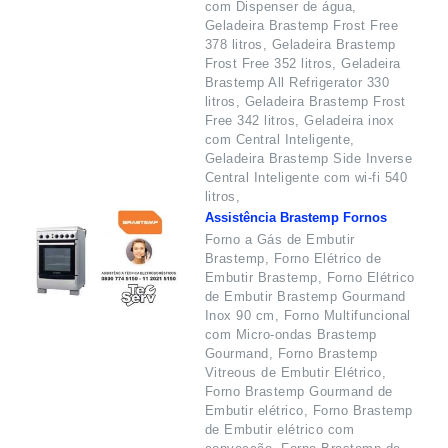
com Dispenser de água,
Geladeira Brastemp Frost Free
378 litros, Geladeira Brastemp
Frost Free 352 litros, Geladeira
Brastemp All Refrigerator 330
litros, Geladeira Brastemp Frost
Free 342 litros, Geladeira inox
com Central Inteligente,
Geladeira Brastemp Side Inverse
Central Inteligente com wi-fi 540
litros,
Assistência Brastemp Fornos
Forno a Gás de Embutir
Brastemp, Forno Elétrico de
Embutir Brastemp, Forno Elétrico
de Embutir Brastemp Gourmand
Inox 90 cm, Forno Multifuncional
com Micro-ondas Brastemp
Gourmand, Forno Brastemp
Vitreous de Embutir Elétrico,
Forno Brastemp Gourmand de
Embutir elétrico, Forno Brastemp
de Embutir elétrico com