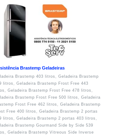
sistência Brastemp Geladeiras
ladeira Brastemp 403 litros, Geladeira Brastemp
9 litros, Geladeira Brastemp Frost Free 443
tros, Geladeira Brastemp Frost Free 478 litros,
ladeira Brastemp Frost Free 500 litros, Geladeira
astemp Frost Free 462 litros, Geladeira Brastemp
ost Free 400 litros, Geladeira Brastemp 2 portas
9 litros, Geladeira Brastemp 2 portas 403 litros,
ladeira Brastemp Gourmand Side by Side 539
tros, Geladeira Brastemp Vitreous Side Inverse