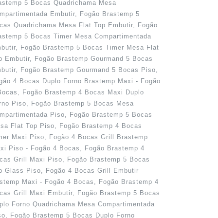
astemp 5 Bocas Quadrichama Mesa
mpartimentada Embutir, Fogão Brastemp 5
cas Quadrichama Mesa Flat Top Embutir, Fogão
astemp 5 Bocas Timer Mesa Compartimentada
butir, Fogão Brastemp 5 Bocas Timer Mesa Flat
p Embutir, Fogão Brastemp Gourmand 5 Bocas
butir, Fogão Brastemp Gourmand 5 Bocas Piso,
gão 4 Bocas Duplo Forno Brastemp Maxi - Fogão
Bocas, Fogão Brastemp 4 Bocas Maxi Duplo
rno Piso, Fogão Brastemp 5 Bocas Mesa
mpartimentada Piso, Fogão Brastemp 5 Bocas
sa Flat Top Piso, Fogão Brastemp 4 Bocas
mer Maxi Piso, Fogão 4 Bocas Grill Brastemp
xi Piso - Fogão 4 Bocas, Fogão Brastemp 4
cas Grill Maxi Piso, Fogão Brastemp 5 Bocas
p Glass Piso, Fogão 4 Bocas Grill Embutir
stemp Maxi - Fogão 4 Bocas, Fogão Brastemp 4
cas Grill Maxi Embutir, Fogão Brastemp 5 Bocas
plo Forno Quadrichama Mesa Compartimentada
so, Fogão Brastemp 5 Bocas Duplo Forno