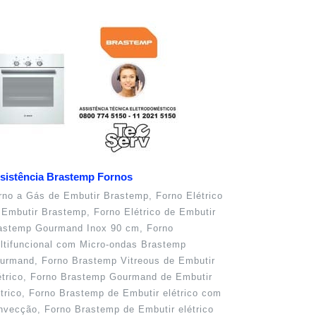
sistência Brastemp Fornos
rno a Gás de Embutir Brastemp, Forno Elétrico
 Embutir Brastemp, Forno Elétrico de Embutir
astemp Gourmand Inox 90 cm, Forno
ltifuncional com Micro-ondas Brastemp
urmand, Forno Brastemp Vitreous de Embutir
étrico, Forno Brastemp Gourmand de Embutir
étrico, Forno Brastemp de Embutir elétrico com
nvecção, Forno Brastemp de Embutir elétrico