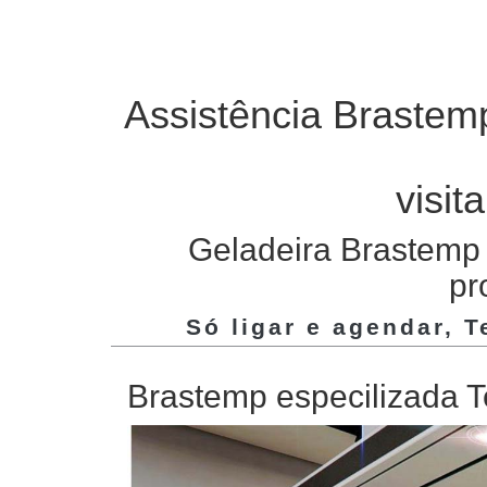
Assistência Brastem
visit
Geladeira Brastemp 
pr
Só ligar e agendar, 
Brastemp especilizada T