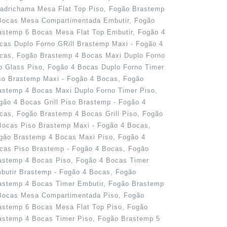
adrichama Mesa Flat Top Piso, Fogão Brastemp
Bocas Mesa Compartimentada Embutir, Fogão
astemp 6 Bocas Mesa Flat Top Embutir, Fogão 4
cas Duplo Forno GRill Brastemp Maxi - Fogão 4
cas, Fogão Brastemp 4 Bocas Maxi Duplo Forno
p Glass Piso, Fogão 4 Bocas Duplo Forno Timer
so Brastemp Maxi - Fogão 4 Bocas, Fogão
astemp 4 Bocas Maxi Duplo Forno Timer Piso,
gão 4 Bocas Grill Piso Brastemp - Fogão 4
cas, Fogão Brastemp 4 Bocas Grill Piso, Fogão
Bocas Piso Brastemp Maxi - Fogão 4 Bocas,
gão Brastemp 4 Bocas Maxi Piso, Fogão 4
cas Piso Brastemp - Fogão 4 Bocas, Fogão
astemp 4 Bocas Piso, Fogão 4 Bocas Timer
butir Brastemp - Fogão 4 Bocas, Fogão
astemp 4 Bocas Timer Embutir, Fogão Brastemp
Bocas Mesa Compartimentada Piso, Fogão
astemp 6 Bocas Mesa Flat Top Piso, Fogão
astemp 4 Bocas Timer Piso, Fogão Brastemp 5