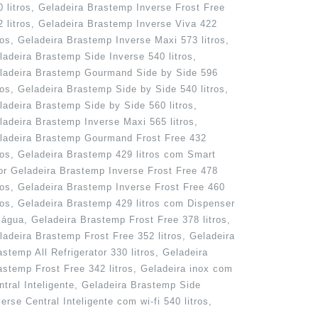
0 litros, Geladeira Brastemp Inverse Frost Free
2 litros, Geladeira Brastemp Inverse Viva 422
tros, Geladeira Brastemp Inverse Maxi 573 litros,
ladeira Brastemp Side Inverse 540 litros,
ladeira Brastemp Gourmand Side by Side 596
tros, Geladeira Brastemp Side by Side 540 litros,
ladeira Brastemp Side by Side 560 litros,
ladeira Brastemp Inverse Maxi 565 litros,
ladeira Brastemp Gourmand Frost Free 432
tros, Geladeira Brastemp 429 litros com Smart
or Geladeira Brastemp Inverse Frost Free 478
tros, Geladeira Brastemp Inverse Frost Free 460
tros, Geladeira Brastemp 429 litros com Dispenser
 água, Geladeira Brastemp Frost Free 378 litros,
ladeira Brastemp Frost Free 352 litros, Geladeira
astemp All Refrigerator 330 litros, Geladeira
astemp Frost Free 342 litros, Geladeira inox com
ntral Inteligente, Geladeira Brastemp Side
verse Central Inteligente com wi-fi 540 litros,