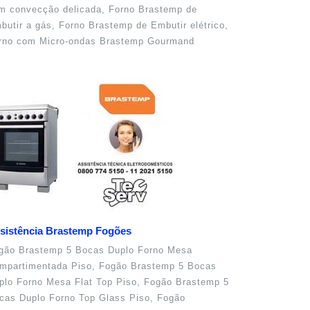
m convecção delicada, Forno Brastemp de
butir a gás, Forno Brastemp de Embutir elétrico,
rno com Micro-ondas Brastemp Gourmand
sistência Brastemp Fogões
gão Brastemp 5 Bocas Duplo Forno Mesa
mpartimentada Piso, Fogão Brastemp 5 Bocas
plo Forno Mesa Flat Top Piso, Fogão Brastemp 5
cas Duplo Forno Top Glass Piso, Fogão