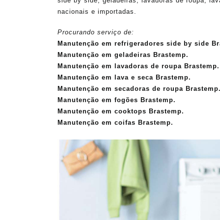
side by side, geladeiras, lavadoras de roupa, la
nacionais e importadas.
Procurando serviço de:
Manutenção em refrigeradores side by side B
Manutenção em geladeiras Brastemp.
Manutenção em lavadoras de roupa Brastemp.
Manutenção em lava e seca Brastemp.
Manutenção em secadoras de roupa Brastemp
Manutenção em fogões Brastemp.
Manutenção em cooktops Brastemp.
Manutenção em coifas Brastemp.