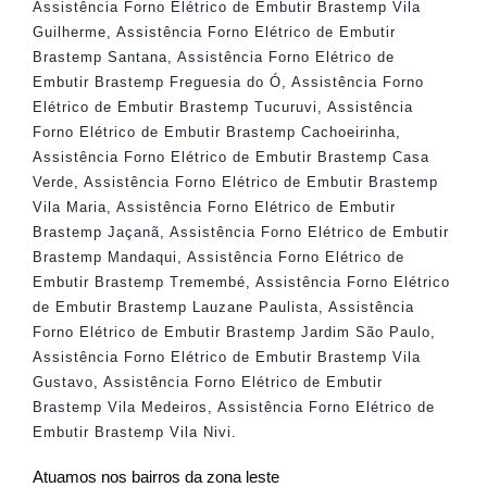
Assistência Forno Elétrico de Embutir Brastemp Vila
Guilherme
,
Assistência Forno Elétrico de Embutir
Brastemp Santana
,
Assistência Forno Elétrico de
Embutir Brastemp Freguesia do Ó
,
Assistência Forno
Elétrico de Embutir Brastemp Tucuruvi
,
Assistência
Forno Elétrico de Embutir Brastemp Cachoeirinha
,
Assistência Forno Elétrico de Embutir Brastemp Casa
Verde
,
Assistência Forno Elétrico de Embutir Brastemp
Vila Maria
,
Assistência Forno Elétrico de Embutir
Brastemp Jaçanã
,
Assistência Forno Elétrico de Embutir
Brastemp Mandaqui
,
Assistência Forno Elétrico de
Embutir Brastemp Tremembé
,
Assistência Forno Elétrico
de Embutir Brastemp Lauzane Paulista
,
Assistência
Forno Elétrico de Embutir Brastemp Jardim São Paulo
,
Assistência Forno Elétrico de Embutir Brastemp Vila
Gustavo
,
Assistência Forno Elétrico de Embutir
Brastemp Vila Medeiros
,
Assistência Forno Elétrico de
Embutir Brastemp Vila Nivi
.
Atuamos nos bairros da zona leste