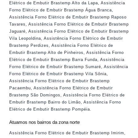
Elétrico de Embutir Brastemp Alto da Lapa
,
Assistência
Forno Elétrico de Embutir Brastemp Água Branca
,
Assistência Forno Elétrico de Embutir Brastemp Raposo
Tavares
,
Assistência Forno Elétrico de Embutir Brastemp
Jaguaré
,
Assistência Forno Elétrico de Embutir Brastemp
Vila Leopoldina
,
Assistência Forno Elétrico de Embutir
Brastemp Perdizes
,
Assistência Forno Elétrico de
Embutir Brastemp Alto de Pinheiros
,
Assistência Forno
Elétrico de Embutir Brastemp Barra Funda
,
Assistência
Forno Elétrico de Embutir Brastemp Sumaré
,
Assistência
Forno Elétrico de Embutir Brastemp Vila Sônia
,
Assistência Forno Elétrico de Embutir Brastemp
Pacaembu
,
Assistência Forno Elétrico de Embutir
Brastemp São Domingos
,
Assistência Forno Elétrico de
Embutir Brastemp Bairro do Limão
,
Assistência Forno
Elétrico de Embutir Brastemp Pompéia
.
Atuamos nos bairros da zona norte
Assistência Forno Elétrico de Embutir Brastemp Imirim
,