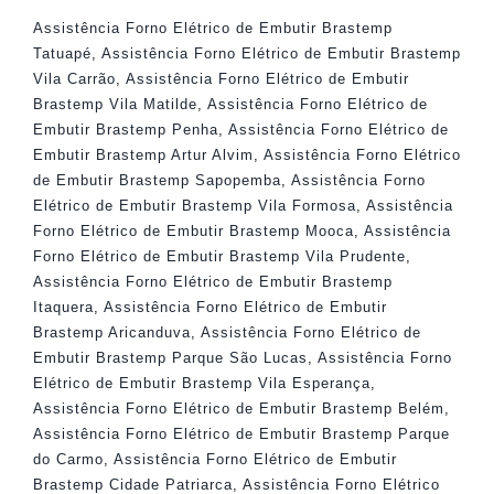
Assistência Forno Elétrico de Embutir Brastemp
Tatuapé
,
Assistência Forno Elétrico de Embutir Brastemp
Vila Carrão
,
Assistência Forno Elétrico de Embutir
Brastemp Vila Matilde
,
Assistência Forno Elétrico de
Embutir Brastemp Penha
,
Assistência Forno Elétrico de
Embutir Brastemp Artur Alvim
,
Assistência Forno Elétrico
de Embutir Brastemp Sapopemba
,
Assistência Forno
Elétrico de Embutir Brastemp Vila Formosa
,
Assistência
Forno Elétrico de Embutir Brastemp Mooca
,
Assistência
Forno Elétrico de Embutir Brastemp Vila Prudente
,
Assistência Forno Elétrico de Embutir Brastemp
Itaquera
,
Assistência Forno Elétrico de Embutir
Brastemp Aricanduva
,
Assistência Forno Elétrico de
Embutir Brastemp Parque São Lucas
,
Assistência Forno
Elétrico de Embutir Brastemp Vila Esperança
,
Assistência Forno Elétrico de Embutir Brastemp Belém
,
Assistência Forno Elétrico de Embutir Brastemp Parque
do Carmo
,
Assistência Forno Elétrico de Embutir
Brastemp Cidade Patriarca
,
Assistência Forno Elétrico