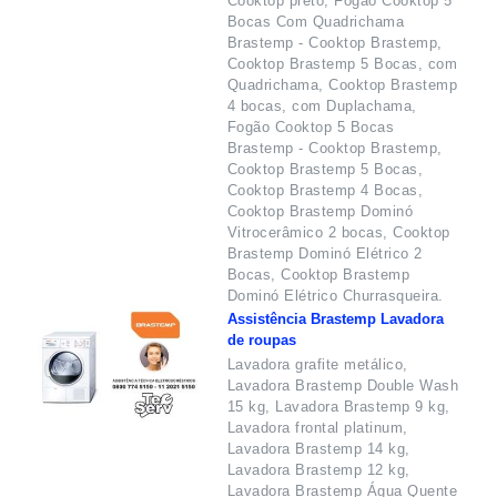
Cooktop preto, Fogão Cooktop 5
Bocas Com Quadrichama
Brastemp - Cooktop Brastemp,
Cooktop Brastemp 5 Bocas, com
Quadrichama, Cooktop Brastemp
4 bocas, com Duplachama,
Fogão Cooktop 5 Bocas
Brastemp - Cooktop Brastemp,
Cooktop Brastemp 5 Bocas,
Cooktop Brastemp 4 Bocas,
Cooktop Brastemp Dominó
Vitrocerâmico 2 bocas, Cooktop
Brastemp Dominó Elétrico 2
Bocas, Cooktop Brastemp
Dominó Elétrico Churrasqueira.
Assistência Brastemp Lavadora
de roupas
Lavadora grafite metálico,
Lavadora Brastemp Double Wash
15 kg, Lavadora Brastemp 9 kg,
Lavadora frontal platinum,
Lavadora Brastemp 14 kg,
Lavadora Brastemp 12 kg,
Lavadora Brastemp Água Quente