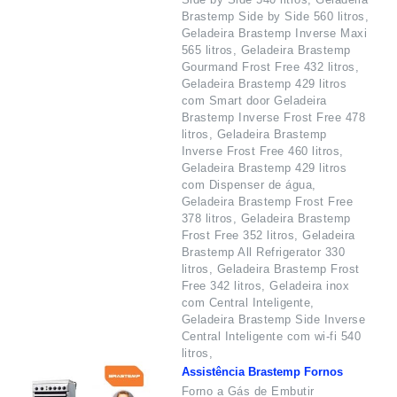
Brastemp Side by Side 560 litros,
Geladeira Brastemp Inverse Maxi
565 litros, Geladeira Brastemp
Gourmand Frost Free 432 litros,
Geladeira Brastemp 429 litros
com Smart door Geladeira
Brastemp Inverse Frost Free 478
litros, Geladeira Brastemp
Inverse Frost Free 460 litros,
Geladeira Brastemp 429 litros
com Dispenser de água,
Geladeira Brastemp Frost Free
378 litros, Geladeira Brastemp
Frost Free 352 litros, Geladeira
Brastemp All Refrigerator 330
litros, Geladeira Brastemp Frost
Free 342 litros, Geladeira inox
com Central Inteligente,
Geladeira Brastemp Side Inverse
Central Inteligente com wi-fi 540
litros,
Assistência Brastemp Fornos
Forno a Gás de Embutir