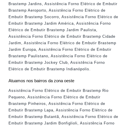
Brastemp Jardins
,
Assistência Forno Elétrico de Embutir
Brastemp Aeroporto
,
Assistência Forno Elétrico de
Embutir Brastemp Socorro
,
Assistência Forno Elétrico de
Embutir Brastemp Jardim América
,
Assistência Forno
Elétrico de Embutir Brastemp Jardim Paulista
,
Assistência Forno Elétrico de Embutir Brastemp Cidade
Jardim
,
Assistência Forno Elétrico de Embutir Brastemp
Jardim Europa
,
Assistência Forno Elétrico de Embutir
Brastemp Paulistano
,
Assistência Forno Elétrico de
Embutir Brastemp Jockey Club
,
Assistência Forno
Elétrico de Embutir Brastemp Indianópolis
.
Atuamos nos bairros da zona oeste
Assistência Forno Elétrico de Embutir Brastemp Rio
Pequeno
,
Assistência Forno Elétrico de Embutir
Brastemp Pinheiros
,
Assistência Forno Elétrico de
Embutir Brastemp Lapa
,
Assistência Forno Elétrico de
Embutir Brastemp Butantã
,
Assistência Forno Elétrico de
Embutir Brastemp Jardim Bonfiglioli
,
Assistência Forno