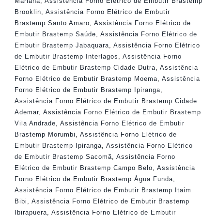
Mariana
,
Assistência Forno Elétrico de Embutir Brastemp
Brooklin
,
Assistência Forno Elétrico de Embutir
Brastemp Santo Amaro
,
Assistência Forno Elétrico de
Embutir Brastemp Saúde
,
Assistência Forno Elétrico de
Embutir Brastemp Jabaquara
,
Assistência Forno Elétrico
de Embutir Brastemp Interlagos
,
Assistência Forno
Elétrico de Embutir Brastemp Cidade Dutra
,
Assistência
Forno Elétrico de Embutir Brastemp Moema
,
Assistência
Forno Elétrico de Embutir Brastemp Ipiranga
,
Assistência Forno Elétrico de Embutir Brastemp Cidade
Ademar
,
Assistência Forno Elétrico de Embutir Brastemp
Vila Andrade
,
Assistência Forno Elétrico de Embutir
Brastemp Morumbi
,
Assistência Forno Elétrico de
Embutir Brastemp Ipiranga
,
Assistência Forno Elétrico
de Embutir Brastemp Sacomã
,
Assistência Forno
Elétrico de Embutir Brastemp Campo Belo
,
Assistência
Forno Elétrico de Embutir Brastemp Água Funda
,
Assistência Forno Elétrico de Embutir Brastemp Itaim
Bibi
,
Assistência Forno Elétrico de Embutir Brastemp
Ibirapuera
,
Assistência Forno Elétrico de Embutir