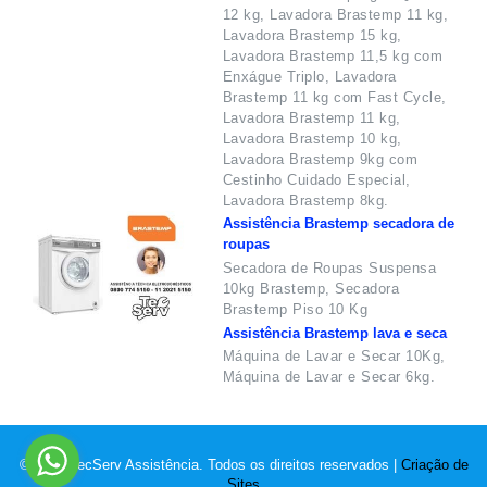
12 kg, Lavadora Brastemp 11 kg,
Lavadora Brastemp 15 kg,
Lavadora Brastemp 11,5 kg com
Enxágue Triplo, Lavadora
Brastemp 11 kg com Fast Cycle,
Lavadora Brastemp 11 kg,
Lavadora Brastemp 10 kg,
Lavadora Brastemp 9kg com
Cestinho Cuidado Especial,
Lavadora Brastemp 8kg.
Assistência Brastemp secadora de
roupas
Secadora de Roupas Suspensa
10kg Brastemp, Secadora
Brastemp Piso 10 Kg
Assistência Brastemp lava e seca
Máquina de Lavar e Secar 10Kg,
Máquina de Lavar e Secar 6kg.
© 2022 TecServ Assistência. Todos os direitos reservados |
Criação de
Sites