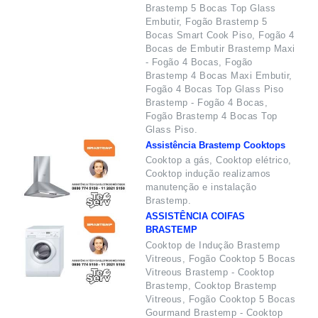
Brastemp 5 Bocas Top Glass
Embutir, Fogão Brastemp 5
Bocas Smart Cook Piso, Fogão 4
Bocas de Embutir Brastemp Maxi
- Fogão 4 Bocas, Fogão
Brastemp 4 Bocas Maxi Embutir,
Fogão 4 Bocas Top Glass Piso
Brastemp - Fogão 4 Bocas,
Fogão Brastemp 4 Bocas Top
Glass Piso.
Assistência Brastemp Cooktops
Cooktop a gás, Cooktop elétrico,
Cooktop indução realizamos
manutenção e instalação
Brastemp.
ASSISTÊNCIA COIFAS
BRASTEMP
Cooktop de Indução Brastemp
Vitreous, Fogão Cooktop 5 Bocas
Vitreous Brastemp - Cooktop
Brastemp, Cooktop Brastemp
Vitreous, Fogão Cooktop 5 Bocas
Gourmand Brastemp - Cooktop