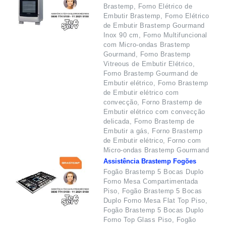
Brastemp, Forno Elétrico de
Embutir Brastemp, Forno Elétrico
de Embutir Brastemp Gourmand
Inox 90 cm, Forno Multifuncional
com Micro-ondas Brastemp
Gourmand, Forno Brastemp
Vitreous de Embutir Elétrico,
Forno Brastemp Gourmand de
Embutir elétrico, Forno Brastemp
de Embutir elétrico com
convecção, Forno Brastemp de
Embutir elétrico com convecção
delicada, Forno Brastemp de
Embutir a gás, Forno Brastemp
de Embutir elétrico, Forno com
Micro-ondas Brastemp Gourmand
Assistência Brastemp Fogões
Fogão Brastemp 5 Bocas Duplo
Forno Mesa Compartimentada
Piso, Fogão Brastemp 5 Bocas
Duplo Forno Mesa Flat Top Piso,
Fogão Brastemp 5 Bocas Duplo
Forno Top Glass Piso, Fogão