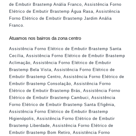
de Embutir Brastemp Anália Franco
,
Assistência Forno
Elétrico de Embutir Brastemp Água Rasa
,
Assistência
Forno Elétrico de Embutir Brastemp Jardim Anália
Franco
.
Atuamos nos bairros da zona centro
Assistência Forno Elétrico de Embutir Brastemp Santa
Cecília
,
Assistência Forno Elétrico de Embutir Brastemp
Aclimação
,
Assistência Forno Elétrico de Embutir
Brastemp Bela Vista
,
Assistência Forno Elétrico de
Embutir Brastemp Centro
,
Assistência Forno Elétrico de
Embutir Brastemp Consolação
,
Assistência Forno
Elétrico de Embutir Brastemp Brás
,
Assistência Forno
Elétrico de Embutir Brastemp Cambuci
,
Assistência
Forno Elétrico de Embutir Brastemp Santa Efigênia
,
Assistência Forno Elétrico de Embutir Brastemp
Higienópolis
,
Assistência Forno Elétrico de Embutir
Brastemp Liberdade
,
Assistência Forno Elétrico de
Embutir Brastemp Bom Retiro
,
Assistência Forno