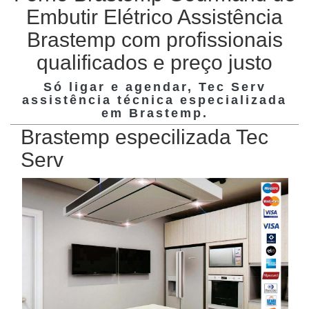
Embutir Elétrico Assistência
Brastemp com profissionais
qualificados e preço justo
Só ligar e agendar, Tec Serv
assistência técnica especializada
em
Brastemp
.
Brastemp especilizada Tec
Serv