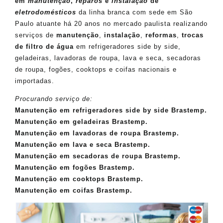
em
manutenção
,
reparos
e
instalação
de
eletrodomésticos
da linha branca com sede em São
Paulo atuante há 20 anos no mercado paulista realizando
serviços de
manutenção
,
instalação
,
reformas
,
trocas
de filtro de água
em refrigeradores side by side,
geladeiras, lavadoras de roupa, lava e seca, secadoras
de roupa, fogões, cooktops e coifas nacionais e
importadas.
Procurando serviço de:
Manutenção em refrigeradores side by side Brastemp.
Manutenção em geladeiras Brastemp.
Manutenção em lavadoras de roupa Brastemp.
Manutenção em lava e seca Brastemp.
Manutenção em secadoras de roupa Brastemp.
Manutenção em fogões Brastemp.
Manutenção em cooktops Brastemp.
Manutenção em coifas Brastemp.