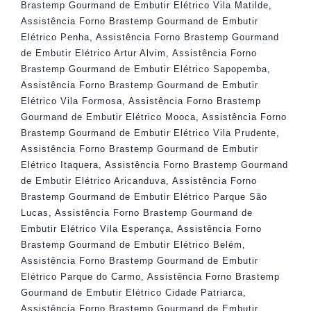
Brastemp Gourmand de Embutir Elétrico Vila Matilde
,
Assistência Forno Brastemp Gourmand de Embutir
Elétrico Penha
,
Assistência Forno Brastemp Gourmand
de Embutir Elétrico Artur Alvim
,
Assistência Forno
Brastemp Gourmand de Embutir Elétrico Sapopemba
,
Assistência Forno Brastemp Gourmand de Embutir
Elétrico Vila Formosa
,
Assistência Forno Brastemp
Gourmand de Embutir Elétrico Mooca
,
Assistência Forno
Brastemp Gourmand de Embutir Elétrico Vila Prudente
,
Assistência Forno Brastemp Gourmand de Embutir
Elétrico Itaquera
,
Assistência Forno Brastemp Gourmand
de Embutir Elétrico Aricanduva
,
Assistência Forno
Brastemp Gourmand de Embutir Elétrico Parque São
Lucas
,
Assistência Forno Brastemp Gourmand de
Embutir Elétrico Vila Esperança
,
Assistência Forno
Brastemp Gourmand de Embutir Elétrico Belém
,
Assistência Forno Brastemp Gourmand de Embutir
Elétrico Parque do Carmo
,
Assistência Forno Brastemp
Gourmand de Embutir Elétrico Cidade Patriarca
,
Assistência Forno Brastemp Gourmand de Embutir