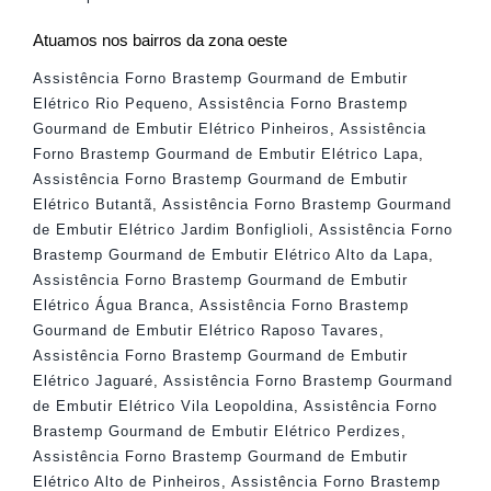
Atuamos nos bairros da zona oeste
Assistência Forno Brastemp Gourmand de Embutir
Elétrico Rio Pequeno
,
Assistência Forno Brastemp
Gourmand de Embutir Elétrico Pinheiros
,
Assistência
Forno Brastemp Gourmand de Embutir Elétrico Lapa
,
Assistência Forno Brastemp Gourmand de Embutir
Elétrico Butantã
,
Assistência Forno Brastemp Gourmand
de Embutir Elétrico Jardim Bonfiglioli
,
Assistência Forno
Brastemp Gourmand de Embutir Elétrico Alto da Lapa
,
Assistência Forno Brastemp Gourmand de Embutir
Elétrico Água Branca
,
Assistência Forno Brastemp
Gourmand de Embutir Elétrico Raposo Tavares
,
Assistência Forno Brastemp Gourmand de Embutir
Elétrico Jaguaré
,
Assistência Forno Brastemp Gourmand
de Embutir Elétrico Vila Leopoldina
,
Assistência Forno
Brastemp Gourmand de Embutir Elétrico Perdizes
,
Assistência Forno Brastemp Gourmand de Embutir
Elétrico Alto de Pinheiros
,
Assistência Forno Brastemp