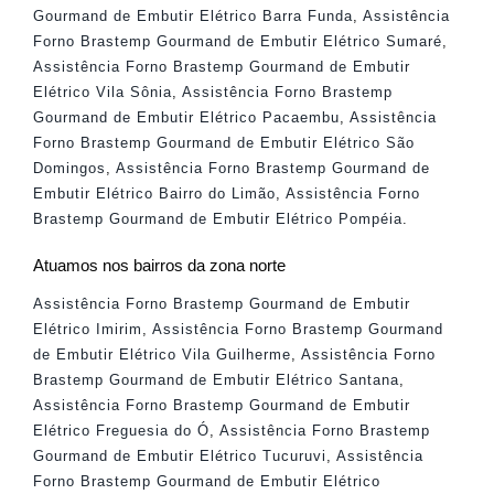
Gourmand de Embutir Elétrico Barra Funda
,
Assistência
Forno Brastemp Gourmand de Embutir Elétrico Sumaré
,
Assistência Forno Brastemp Gourmand de Embutir
Elétrico Vila Sônia
,
Assistência Forno Brastemp
Gourmand de Embutir Elétrico Pacaembu
,
Assistência
Forno Brastemp Gourmand de Embutir Elétrico São
Domingos
,
Assistência Forno Brastemp Gourmand de
Embutir Elétrico Bairro do Limão
,
Assistência Forno
Brastemp Gourmand de Embutir Elétrico Pompéia
.
Atuamos nos bairros da zona norte
Assistência Forno Brastemp Gourmand de Embutir
Elétrico Imirim
,
Assistência Forno Brastemp Gourmand
de Embutir Elétrico Vila Guilherme
,
Assistência Forno
Brastemp Gourmand de Embutir Elétrico Santana
,
Assistência Forno Brastemp Gourmand de Embutir
Elétrico Freguesia do Ó
,
Assistência Forno Brastemp
Gourmand de Embutir Elétrico Tucuruvi
,
Assistência
Forno Brastemp Gourmand de Embutir Elétrico