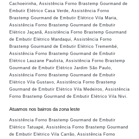
Cachoeirinha
,
Assistência Forno Brastemp Gourmand de
Embutir Elétrico Casa Verde
,
Assistência Forno
Brastemp Gourmand de Embutir Elétrico Vila Maria
,
Assistência Forno Brastemp Gourmand de Embutir
Elétrico Jaçanã
,
Assistência Forno Brastemp Gourmand
de Embutir Elétrico Mandaqui
,
Assistência Forno
Brastemp Gourmand de Embutir Elétrico Tremembé
,
Assistência Forno Brastemp Gourmand de Embutir
Elétrico Lauzane Paulista
,
Assistência Forno Brastemp
Gourmand de Embutir Elétrico Jardim São Paulo
,
Assistência Forno Brastemp Gourmand de Embutir
Elétrico Vila Gustavo
,
Assistência Forno Brastemp
Gourmand de Embutir Elétrico Vila Medeiros
,
Assistência
Forno Brastemp Gourmand de Embutir Elétrico Vila Nivi
.
Atuamos nos bairros da zona leste
Assistência Forno Brastemp Gourmand de Embutir
Elétrico Tatuapé
,
Assistência Forno Brastemp Gourmand
de Embutir Elétrico Vila Carrão
,
Assistência Forno