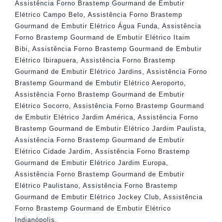
Assistência Forno Brastemp Gourmand de Embutir
Elétrico Campo Belo
,
Assistência Forno Brastemp
Gourmand de Embutir Elétrico Água Funda
,
Assistência
Forno Brastemp Gourmand de Embutir Elétrico Itaim
Bibi
,
Assistência Forno Brastemp Gourmand de Embutir
Elétrico Ibirapuera
,
Assistência Forno Brastemp
Gourmand de Embutir Elétrico Jardins
,
Assistência Forno
Brastemp Gourmand de Embutir Elétrico Aeroporto
,
Assistência Forno Brastemp Gourmand de Embutir
Elétrico Socorro
,
Assistência Forno Brastemp Gourmand
de Embutir Elétrico Jardim América
,
Assistência Forno
Brastemp Gourmand de Embutir Elétrico Jardim Paulista
,
Assistência Forno Brastemp Gourmand de Embutir
Elétrico Cidade Jardim
,
Assistência Forno Brastemp
Gourmand de Embutir Elétrico Jardim Europa
,
Assistência Forno Brastemp Gourmand de Embutir
Elétrico Paulistano
,
Assistência Forno Brastemp
Gourmand de Embutir Elétrico Jockey Club
,
Assistência
Forno Brastemp Gourmand de Embutir Elétrico
Indianópolis
.