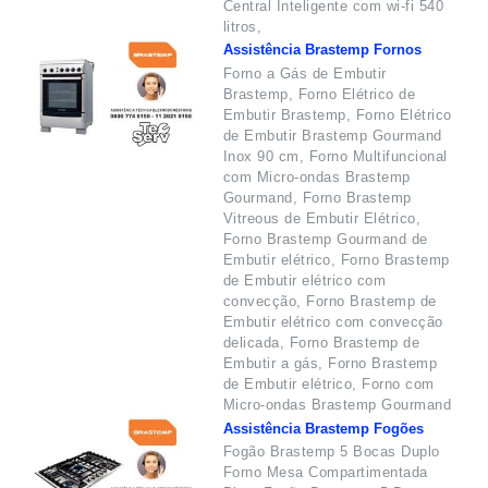
Central Inteligente com wi-fi 540
litros,
Assistência Brastemp Fornos
Forno a Gás de Embutir
Brastemp, Forno Elétrico de
Embutir Brastemp, Forno Elétrico
de Embutir Brastemp Gourmand
Inox 90 cm, Forno Multifuncional
com Micro-ondas Brastemp
Gourmand, Forno Brastemp
Vitreous de Embutir Elétrico,
Forno Brastemp Gourmand de
Embutir elétrico, Forno Brastemp
de Embutir elétrico com
convecção, Forno Brastemp de
Embutir elétrico com convecção
delicada, Forno Brastemp de
Embutir a gás, Forno Brastemp
de Embutir elétrico, Forno com
Micro-ondas Brastemp Gourmand
Assistência Brastemp Fogões
Fogão Brastemp 5 Bocas Duplo
Forno Mesa Compartimentada