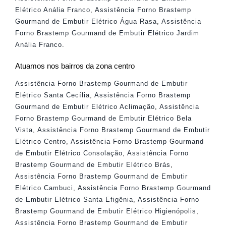
Elétrico Anália Franco
,
Assistência Forno Brastemp
Gourmand de Embutir Elétrico Água Rasa
,
Assistência
Forno Brastemp Gourmand de Embutir Elétrico Jardim
Anália Franco
.
Atuamos nos bairros da zona centro
Assistência Forno Brastemp Gourmand de Embutir
Elétrico Santa Cecília
,
Assistência Forno Brastemp
Gourmand de Embutir Elétrico Aclimação
,
Assistência
Forno Brastemp Gourmand de Embutir Elétrico Bela
Vista
,
Assistência Forno Brastemp Gourmand de Embutir
Elétrico Centro
,
Assistência Forno Brastemp Gourmand
de Embutir Elétrico Consolação
,
Assistência Forno
Brastemp Gourmand de Embutir Elétrico Brás
,
Assistência Forno Brastemp Gourmand de Embutir
Elétrico Cambuci
,
Assistência Forno Brastemp Gourmand
de Embutir Elétrico Santa Efigênia
,
Assistência Forno
Brastemp Gourmand de Embutir Elétrico Higienópolis
,
Assistência Forno Brastemp Gourmand de Embutir