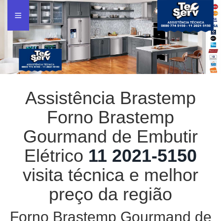
Assistência Brastemp
Forno Brastemp
Gourmand de Embutir
Elétrico
11 2021-5150
visita técnica e melhor
preço da região
Forno Brastemp Gourmand de