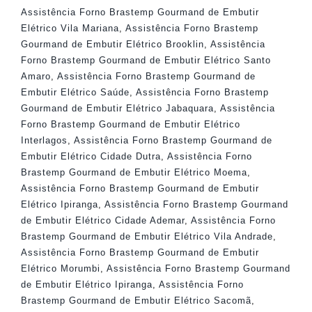
Assistência Forno Brastemp Gourmand de Embutir
Elétrico Vila Mariana
,
Assistência Forno Brastemp
Gourmand de Embutir Elétrico Brooklin
,
Assistência
Forno Brastemp Gourmand de Embutir Elétrico Santo
Amaro
,
Assistência Forno Brastemp Gourmand de
Embutir Elétrico Saúde
,
Assistência Forno Brastemp
Gourmand de Embutir Elétrico Jabaquara
,
Assistência
Forno Brastemp Gourmand de Embutir Elétrico
Interlagos
,
Assistência Forno Brastemp Gourmand de
Embutir Elétrico Cidade Dutra
,
Assistência Forno
Brastemp Gourmand de Embutir Elétrico Moema
,
Assistência Forno Brastemp Gourmand de Embutir
Elétrico Ipiranga
,
Assistência Forno Brastemp Gourmand
de Embutir Elétrico Cidade Ademar
,
Assistência Forno
Brastemp Gourmand de Embutir Elétrico Vila Andrade
,
Assistência Forno Brastemp Gourmand de Embutir
Elétrico Morumbi
,
Assistência Forno Brastemp Gourmand
de Embutir Elétrico Ipiranga
,
Assistência Forno
Brastemp Gourmand de Embutir Elétrico Sacomã
,