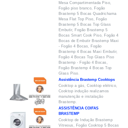
Mesa Compartimentada Piso,
Fogão piso branco, Fogão
Brastemp 5 Bocas Quadrichama
Mesa Flat Top Piso, Fogão
Brastemp 5 Bocas Top Glass
Embutir, Fogão Brastemp 5
Bocas Smart Cook Piso, Fogão 4
Bocas de Embutir Brastemp Maxi
- Fogão 4 Bocas, Fogão
Brastemp 4 Bocas Maxi Embutir,
Fogão 4 Bocas Top Glass Piso
Brastemp - Fogão 4 Bocas,
Fogão Brastemp 4 Bocas Top
Glass Piso.
Assistência Brastemp Cooktops
Cooktop a gás, Cooktop elétrico,
Cooktop indução realizamos
manutenção e instalação
Brastemp.
ASSISTÊNCIA COIFAS
BRASTEMP
Cooktop de Indução Brastemp
Vitreous, Fogão Cooktop 5 Bocas