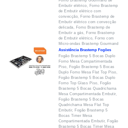
Forno Brastemp Gourmand de
Embutir elétrico, Forno Brastemp
de Embutir elétrico com
convecção, Forno Brastemp de
Embutir elétrico com convecção
delicada, Forno Brastemp de
Embutir a gás, Forno Brastemp
de Embutir elétrico, Forno com
Micro-ondas Brastemp Gourmand
Assistência Brastemp Fogões
Fogão Brastemp 5 Bocas Duplo
Forno Mesa Compartimentada
Piso, Fogão Brastemp 5 Bocas
Duplo Forno Mesa Flat Top Piso,
Fogão Brastemp 5 Bocas Duplo
Forno Top Glass Piso, Fogão
Brastemp 5 Bocas Quadrichama
Mesa Compartimentada Embutir,
Fogão Brastemp 5 Bocas
Quadrichama Mesa Flat Top
Embutir, Fogão Brastemp 5
Bocas Timer Mesa
Compartimentada Embutir, Fogão
Brastemp 5 Bocas Timer Mesa