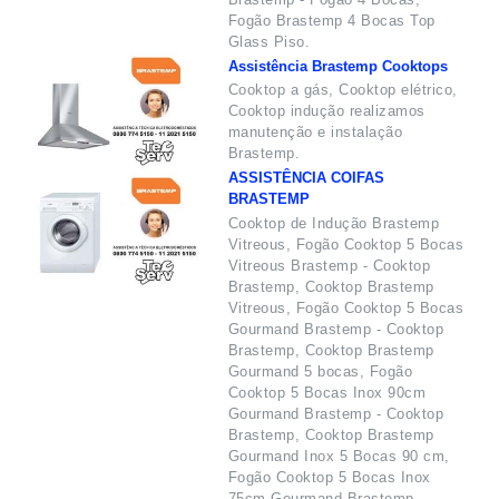
Fogão Brastemp 4 Bocas Top
Glass Piso.
Assistência Brastemp Cooktops
Cooktop a gás, Cooktop elétrico,
Cooktop indução realizamos
manutenção e instalação
Brastemp.
ASSISTÊNCIA COIFAS
BRASTEMP
Cooktop de Indução Brastemp
Vitreous, Fogão Cooktop 5 Bocas
Vitreous Brastemp - Cooktop
Brastemp, Cooktop Brastemp
Vitreous, Fogão Cooktop 5 Bocas
Gourmand Brastemp - Cooktop
Brastemp, Cooktop Brastemp
Gourmand 5 bocas, Fogão
Cooktop 5 Bocas Inox 90cm
Gourmand Brastemp - Cooktop
Brastemp, Cooktop Brastemp
Gourmand Inox 5 Bocas 90 cm,
Fogão Cooktop 5 Bocas Inox
75cm Gourmand Brastemp -