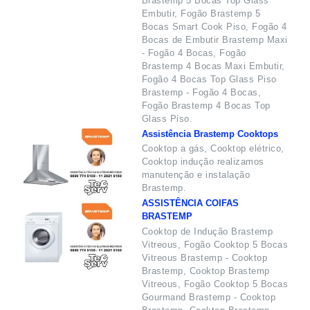
Brastemp 5 Bocas Top Glass
Embutir, Fogão Brastemp 5
Bocas Smart Cook Piso, Fogão 4
Bocas de Embutir Brastemp Maxi
- Fogão 4 Bocas, Fogão
Brastemp 4 Bocas Maxi Embutir,
Fogão 4 Bocas Top Glass Piso
Brastemp - Fogão 4 Bocas,
Fogão Brastemp 4 Bocas Top
Glass Piso.
Assistência Brastemp Cooktops
Cooktop a gás, Cooktop elétrico,
Cooktop indução realizamos
manutenção e instalação
Brastemp.
ASSISTÊNCIA COIFAS
BRASTEMP
Cooktop de Indução Brastemp
Vitreous, Fogão Cooktop 5 Bocas
Vitreous Brastemp - Cooktop
Brastemp, Cooktop Brastemp
Vitreous, Fogão Cooktop 5 Bocas
Gourmand Brastemp - Cooktop