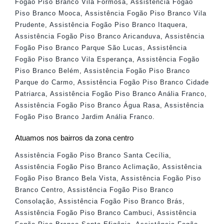
Fogão Piso Branco Vila Formosa
,
Assistência Fogão
Piso Branco Mooca
,
Assistência Fogão Piso Branco Vila
Prudente
,
Assistência Fogão Piso Branco Itaquera
,
Assistência Fogão Piso Branco Aricanduva
,
Assistência
Fogão Piso Branco Parque São Lucas
,
Assistência
Fogão Piso Branco Vila Esperança
,
Assistência Fogão
Piso Branco Belém
,
Assistência Fogão Piso Branco
Parque do Carmo
,
Assistência Fogão Piso Branco Cidade
Patriarca
,
Assistência Fogão Piso Branco Anália Franco
,
Assistência Fogão Piso Branco Água Rasa
,
Assistência
Fogão Piso Branco Jardim Anália Franco
.
Atuamos nos bairros da zona centro
Assistência Fogão Piso Branco Santa Cecília
,
Assistência Fogão Piso Branco Aclimação
,
Assistência
Fogão Piso Branco Bela Vista
,
Assistência Fogão Piso
Branco Centro
,
Assistência Fogão Piso Branco
Consolação
,
Assistência Fogão Piso Branco Brás
,
Assistência Fogão Piso Branco Cambuci
,
Assistência