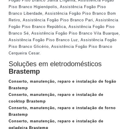
Fogão Piso Branco Santa Efigênia
,
Assistência Fogão
Piso Branco Higienópolis
,
Assistência Fogão Piso
Branco Liberdade
,
Assistência Fogão Piso Branco Bom
Retiro
,
Assistência Fogão Piso Branco Pari
,
Assistência
Fogão Piso Branco República
,
Assistência Fogão Piso
Branco Sé
,
Assistência Fogão Piso Branco Vila Buarque
,
Assistência Fogão Piso Branco Luz
,
Assistência Fogão
Piso Branco Glicério
,
Assistência Fogão Piso Branco
Cerqueira Cesar
.
Soluções em eletrodomésticos
Brastemp
Conserto, manutenção, reparo e instalação de fogão
Brastemp
Conserto, manutenção, reparo e instalação de
cooktop Brastemp
Conserto, manutenção, reparo e instalação de forno
Brastemp
Conserto, manutenção, reparo e instalação de
geladeira Brastemp