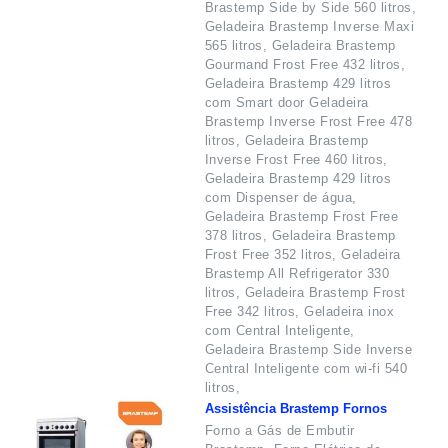
Brastemp Side by Side 560 litros,
Geladeira Brastemp Inverse Maxi
565 litros, Geladeira Brastemp
Gourmand Frost Free 432 litros,
Geladeira Brastemp 429 litros
com Smart door Geladeira
Brastemp Inverse Frost Free 478
litros, Geladeira Brastemp
Inverse Frost Free 460 litros,
Geladeira Brastemp 429 litros
com Dispenser de água,
Geladeira Brastemp Frost Free
378 litros, Geladeira Brastemp
Frost Free 352 litros, Geladeira
Brastemp All Refrigerator 330
litros, Geladeira Brastemp Frost
Free 342 litros, Geladeira inox
com Central Inteligente,
Geladeira Brastemp Side Inverse
Central Inteligente com wi-fi 540
litros,
Assistência Brastemp Fornos
Forno a Gás de Embutir