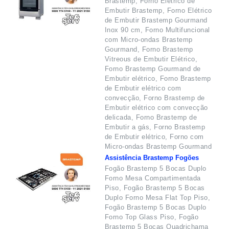
Brastemp, Forno Elétrico de
Embutir Brastemp, Forno Elétrico
de Embutir Brastemp Gourmand
Inox 90 cm, Forno Multifuncional
com Micro-ondas Brastemp
Gourmand, Forno Brastemp
Vitreous de Embutir Elétrico,
Forno Brastemp Gourmand de
Embutir elétrico, Forno Brastemp
de Embutir elétrico com
convecção, Forno Brastemp de
Embutir elétrico com convecção
delicada, Forno Brastemp de
Embutir a gás, Forno Brastemp
de Embutir elétrico, Forno com
Micro-ondas Brastemp Gourmand
Assistência Brastemp Fogões
Fogão Brastemp 5 Bocas Duplo
Forno Mesa Compartimentada
Piso, Fogão Brastemp 5 Bocas
Duplo Forno Mesa Flat Top Piso,
Fogão Brastemp 5 Bocas Duplo
Forno Top Glass Piso, Fogão
Brastemp 5 Bocas Quadrichama