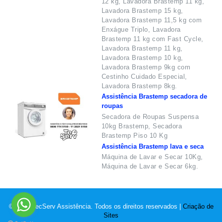
12 kg, Lavadora Brastemp 11 kg,
Lavadora Brastemp 15 kg,
Lavadora Brastemp 11,5 kg com
Enxágue Triplo, Lavadora
Brastemp 11 kg com Fast Cycle,
Lavadora Brastemp 11 kg,
Lavadora Brastemp 10 kg,
Lavadora Brastemp 9kg com
Cestinho Cuidado Especial,
Lavadora Brastemp 8kg.
Assistência Brastemp secadora de
roupas
Secadora de Roupas Suspensa
10kg Brastemp, Secadora
Brastemp Piso 10 Kg
Assistência Brastemp lava e seca
Máquina de Lavar e Secar 10Kg,
Máquina de Lavar e Secar 6kg.
© 2022 TecServ Assistência. Todos os direitos reservados |
Criação de
Sites