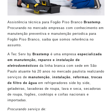
Assistência técnica para Fogão Piso Branco
Brastemp
.
Procurando no mercado empresas com conhecimento em
manutenção preventiva e manutenção periodica para
Fogão Piso Branco, saiba que somos referência no
assunto.
A Tec Serv by
Brastemp
é uma empresa
especializada
em
manutenção
,
reparos
e
instalação
de
eletrodomésticos
da linha branca com sede em São
Paulo atuante há 20 anos no mercado paulista realizando
serviços de
manutenção
,
instalação
,
reformas
,
trocas
de filtro de água
em refrigeradores side by side,
geladeiras, lavadoras de roupa, lava e seca, secadoras
de roupa, fogões, cooktops e coifas nacionais e
importadas.
Procurando serviço de: