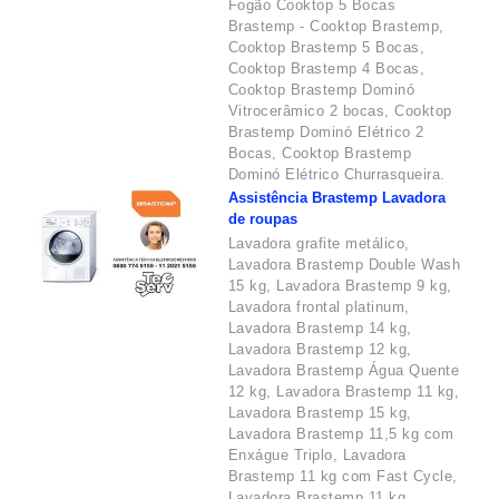
Fogão Cooktop 5 Bocas
Brastemp - Cooktop Brastemp,
Cooktop Brastemp 5 Bocas,
Cooktop Brastemp 4 Bocas,
Cooktop Brastemp Dominó
Vitrocerâmico 2 bocas, Cooktop
Brastemp Dominó Elétrico 2
Bocas, Cooktop Brastemp
Dominó Elétrico Churrasqueira.
Assistência Brastemp Lavadora
de roupas
Lavadora grafite metálico,
Lavadora Brastemp Double Wash
15 kg, Lavadora Brastemp 9 kg,
Lavadora frontal platinum,
Lavadora Brastemp 14 kg,
Lavadora Brastemp 12 kg,
Lavadora Brastemp Água Quente
12 kg, Lavadora Brastemp 11 kg,
Lavadora Brastemp 15 kg,
Lavadora Brastemp 11,5 kg com
Enxágue Triplo, Lavadora
Brastemp 11 kg com Fast Cycle,
Lavadora Brastemp 11 kg,