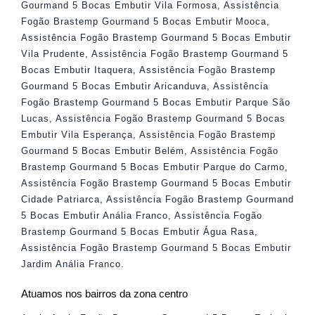
Gourmand 5 Bocas Embutir Vila Formosa
,
Assistência
Fogão Brastemp Gourmand 5 Bocas Embutir Mooca
,
Assistência Fogão Brastemp Gourmand 5 Bocas Embutir
Vila Prudente
,
Assistência Fogão Brastemp Gourmand 5
Bocas Embutir Itaquera
,
Assistência Fogão Brastemp
Gourmand 5 Bocas Embutir Aricanduva
,
Assistência
Fogão Brastemp Gourmand 5 Bocas Embutir Parque São
Lucas
,
Assistência Fogão Brastemp Gourmand 5 Bocas
Embutir Vila Esperança
,
Assistência Fogão Brastemp
Gourmand 5 Bocas Embutir Belém
,
Assistência Fogão
Brastemp Gourmand 5 Bocas Embutir Parque do Carmo
,
Assistência Fogão Brastemp Gourmand 5 Bocas Embutir
Cidade Patriarca
,
Assistência Fogão Brastemp Gourmand
5 Bocas Embutir Anália Franco
,
Assistência Fogão
Brastemp Gourmand 5 Bocas Embutir Água Rasa
,
Assistência Fogão Brastemp Gourmand 5 Bocas Embutir
Jardim Anália Franco
.
Atuamos nos bairros da zona centro