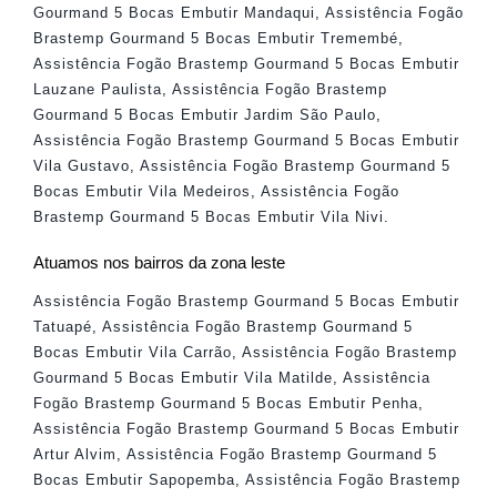
Gourmand 5 Bocas Embutir Mandaqui
,
Assistência Fogão
Brastemp Gourmand 5 Bocas Embutir Tremembé
,
Assistência Fogão Brastemp Gourmand 5 Bocas Embutir
Lauzane Paulista
,
Assistência Fogão Brastemp
Gourmand 5 Bocas Embutir Jardim São Paulo
,
Assistência Fogão Brastemp Gourmand 5 Bocas Embutir
Vila Gustavo
,
Assistência Fogão Brastemp Gourmand 5
Bocas Embutir Vila Medeiros
,
Assistência Fogão
Brastemp Gourmand 5 Bocas Embutir Vila Nivi
.
Atuamos nos bairros da zona leste
Assistência Fogão Brastemp Gourmand 5 Bocas Embutir
Tatuapé
,
Assistência Fogão Brastemp Gourmand 5
Bocas Embutir Vila Carrão
,
Assistência Fogão Brastemp
Gourmand 5 Bocas Embutir Vila Matilde
,
Assistência
Fogão Brastemp Gourmand 5 Bocas Embutir Penha
,
Assistência Fogão Brastemp Gourmand 5 Bocas Embutir
Artur Alvim
,
Assistência Fogão Brastemp Gourmand 5
Bocas Embutir Sapopemba
,
Assistência Fogão Brastemp