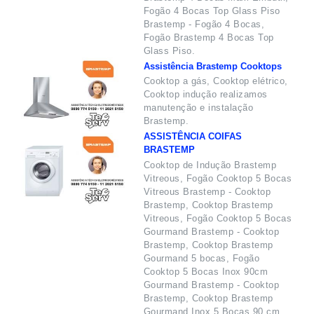
Fogão 4 Bocas Top Glass Piso
Brastemp - Fogão 4 Bocas,
Fogão Brastemp 4 Bocas Top
Glass Piso.
Assistência Brastemp Cooktops
Cooktop a gás, Cooktop elétrico,
Cooktop indução realizamos
manutenção e instalação
Brastemp.
ASSISTÊNCIA COIFAS
BRASTEMP
Cooktop de Indução Brastemp
Vitreous, Fogão Cooktop 5 Bocas
Vitreous Brastemp - Cooktop
Brastemp, Cooktop Brastemp
Vitreous, Fogão Cooktop 5 Bocas
Gourmand Brastemp - Cooktop
Brastemp, Cooktop Brastemp
Gourmand 5 bocas, Fogão
Cooktop 5 Bocas Inox 90cm
Gourmand Brastemp - Cooktop
Brastemp, Cooktop Brastemp
Gourmand Inox 5 Bocas 90 cm,