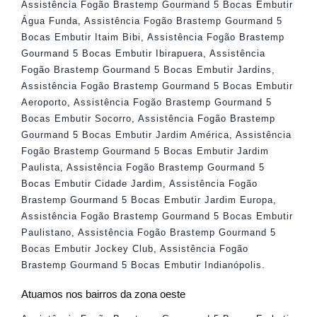
Assistência Fogão Brastemp Gourmand 5 Bocas Embutir
Água Funda
,
Assistência Fogão Brastemp Gourmand 5
Bocas Embutir Itaim Bibi
,
Assistência Fogão Brastemp
Gourmand 5 Bocas Embutir Ibirapuera
,
Assistência
Fogão Brastemp Gourmand 5 Bocas Embutir Jardins
,
Assistência Fogão Brastemp Gourmand 5 Bocas Embutir
Aeroporto
,
Assistência Fogão Brastemp Gourmand 5
Bocas Embutir Socorro
,
Assistência Fogão Brastemp
Gourmand 5 Bocas Embutir Jardim América
,
Assistência
Fogão Brastemp Gourmand 5 Bocas Embutir Jardim
Paulista
,
Assistência Fogão Brastemp Gourmand 5
Bocas Embutir Cidade Jardim
,
Assistência Fogão
Brastemp Gourmand 5 Bocas Embutir Jardim Europa
,
Assistência Fogão Brastemp Gourmand 5 Bocas Embutir
Paulistano
,
Assistência Fogão Brastemp Gourmand 5
Bocas Embutir Jockey Club
,
Assistência Fogão
Brastemp Gourmand 5 Bocas Embutir Indianópolis
.
Atuamos nos bairros da zona oeste