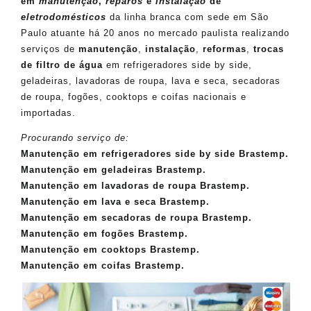
em
manutenção
,
reparos
e
instalação
de
eletrodomésticos
da linha branca com sede em São
Paulo atuante há 20 anos no mercado paulista realizando
serviços de
manutenção
,
instalação
,
reformas
,
trocas
de filtro de água
em refrigeradores side by side,
geladeiras, lavadoras de roupa, lava e seca, secadoras
de roupa, fogões, cooktops e coifas nacionais e
importadas.
Procurando serviço de:
Manutenção em refrigeradores side by side Brastemp.
Manutenção em geladeiras Brastemp.
Manutenção em lavadoras de roupa Brastemp.
Manutenção em lava e seca Brastemp.
Manutenção em secadoras de roupa Brastemp.
Manutenção em fogões Brastemp.
Manutenção em cooktops Brastemp.
Manutenção em coifas Brastemp.