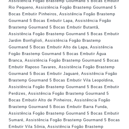
Assistência Fogão Brastemp Gourmand 5 Bocas Embutir
Rio Pequeno
,
Assistência Fogão Brastemp Gourmand 5
Bocas Embutir Pinheiros
,
Assistência Fogão Brastemp
Gourmand 5 Bocas Embutir Lapa
,
Assistência Fogão
Brastemp Gourmand 5 Bocas Embutir Butantã
,
Assistência Fogão Brastemp Gourmand 5 Bocas Embutir
Jardim Bonfiglioli
,
Assistência Fogão Brastemp
Gourmand 5 Bocas Embutir Alto da Lapa
,
Assistência
Fogão Brastemp Gourmand 5 Bocas Embutir Água
Branca
,
Assistência Fogão Brastemp Gourmand 5 Bocas
Embutir Raposo Tavares
,
Assistência Fogão Brastemp
Gourmand 5 Bocas Embutir Jaguaré
,
Assistência Fogão
Brastemp Gourmand 5 Bocas Embutir Vila Leopoldina
,
Assistência Fogão Brastemp Gourmand 5 Bocas Embutir
Perdizes
,
Assistência Fogão Brastemp Gourmand 5
Bocas Embutir Alto de Pinheiros
,
Assistência Fogão
Brastemp Gourmand 5 Bocas Embutir Barra Funda
,
Assistência Fogão Brastemp Gourmand 5 Bocas Embutir
Sumaré
,
Assistência Fogão Brastemp Gourmand 5 Bocas
Embutir Vila Sônia
,
Assistência Fogão Brastemp