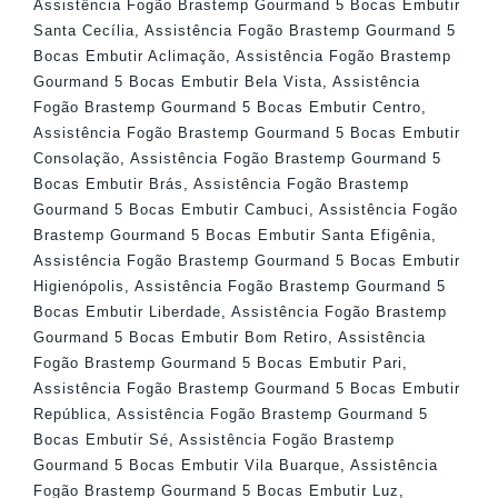
Assistência Fogão Brastemp Gourmand 5 Bocas Embutir
Santa Cecília
,
Assistência Fogão Brastemp Gourmand 5
Bocas Embutir Aclimação
,
Assistência Fogão Brastemp
Gourmand 5 Bocas Embutir Bela Vista
,
Assistência
Fogão Brastemp Gourmand 5 Bocas Embutir Centro
,
Assistência Fogão Brastemp Gourmand 5 Bocas Embutir
Consolação
,
Assistência Fogão Brastemp Gourmand 5
Bocas Embutir Brás
,
Assistência Fogão Brastemp
Gourmand 5 Bocas Embutir Cambuci
,
Assistência Fogão
Brastemp Gourmand 5 Bocas Embutir Santa Efigênia
,
Assistência Fogão Brastemp Gourmand 5 Bocas Embutir
Higienópolis
,
Assistência Fogão Brastemp Gourmand 5
Bocas Embutir Liberdade
,
Assistência Fogão Brastemp
Gourmand 5 Bocas Embutir Bom Retiro
,
Assistência
Fogão Brastemp Gourmand 5 Bocas Embutir Pari
,
Assistência Fogão Brastemp Gourmand 5 Bocas Embutir
República
,
Assistência Fogão Brastemp Gourmand 5
Bocas Embutir Sé
,
Assistência Fogão Brastemp
Gourmand 5 Bocas Embutir Vila Buarque
,
Assistência
Fogão Brastemp Gourmand 5 Bocas Embutir Luz
,