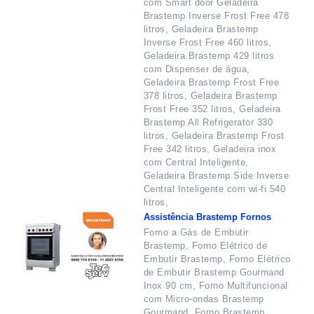
com Smart door Geladeira
Brastemp Inverse Frost Free 478
litros, Geladeira Brastemp
Inverse Frost Free 460 litros,
Geladeira Brastemp 429 litros
com Dispenser de água,
Geladeira Brastemp Frost Free
378 litros, Geladeira Brastemp
Frost Free 352 litros, Geladeira
Brastemp All Refrigerator 330
litros, Geladeira Brastemp Frost
Free 342 litros, Geladeira inox
com Central Inteligente,
Geladeira Brastemp Side Inverse
Central Inteligente com wi-fi 540
litros,
Assistência Brastemp Fornos
Forno a Gás de Embutir
Brastemp, Forno Elétrico de
Embutir Brastemp, Forno Elétrico
de Embutir Brastemp Gourmand
Inox 90 cm, Forno Multifuncional
com Micro-ondas Brastemp
Gourmand, Forno Brastemp