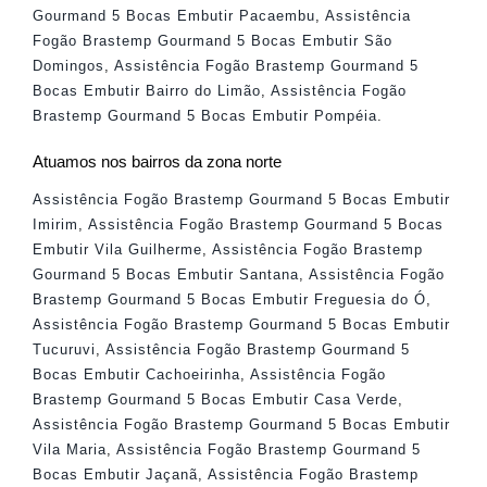
Gourmand 5 Bocas Embutir Pacaembu
,
Assistência
Fogão Brastemp Gourmand 5 Bocas Embutir São
Domingos
,
Assistência Fogão Brastemp Gourmand 5
Bocas Embutir Bairro do Limão
,
Assistência Fogão
Brastemp Gourmand 5 Bocas Embutir Pompéia
.
Atuamos nos bairros da zona norte
Assistência Fogão Brastemp Gourmand 5 Bocas Embutir
Imirim
,
Assistência Fogão Brastemp Gourmand 5 Bocas
Embutir Vila Guilherme
,
Assistência Fogão Brastemp
Gourmand 5 Bocas Embutir Santana
,
Assistência Fogão
Brastemp Gourmand 5 Bocas Embutir Freguesia do Ó
,
Assistência Fogão Brastemp Gourmand 5 Bocas Embutir
Tucuruvi
,
Assistência Fogão Brastemp Gourmand 5
Bocas Embutir Cachoeirinha
,
Assistência Fogão
Brastemp Gourmand 5 Bocas Embutir Casa Verde
,
Assistência Fogão Brastemp Gourmand 5 Bocas Embutir
Vila Maria
,
Assistência Fogão Brastemp Gourmand 5
Bocas Embutir Jaçanã
,
Assistência Fogão Brastemp