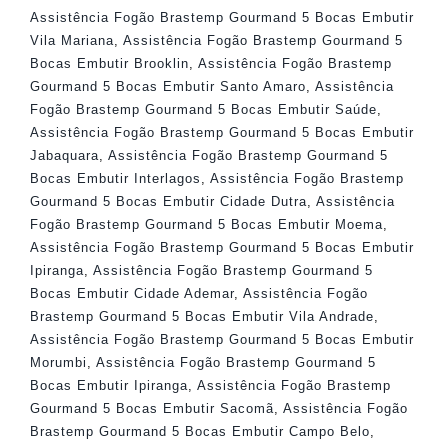
Assistência Fogão Brastemp Gourmand 5 Bocas Embutir
Vila Mariana
,
Assistência Fogão Brastemp Gourmand 5
Bocas Embutir Brooklin
,
Assistência Fogão Brastemp
Gourmand 5 Bocas Embutir Santo Amaro
,
Assistência
Fogão Brastemp Gourmand 5 Bocas Embutir Saúde
,
Assistência Fogão Brastemp Gourmand 5 Bocas Embutir
Jabaquara
,
Assistência Fogão Brastemp Gourmand 5
Bocas Embutir Interlagos
,
Assistência Fogão Brastemp
Gourmand 5 Bocas Embutir Cidade Dutra
,
Assistência
Fogão Brastemp Gourmand 5 Bocas Embutir Moema
,
Assistência Fogão Brastemp Gourmand 5 Bocas Embutir
Ipiranga
,
Assistência Fogão Brastemp Gourmand 5
Bocas Embutir Cidade Ademar
,
Assistência Fogão
Brastemp Gourmand 5 Bocas Embutir Vila Andrade
,
Assistência Fogão Brastemp Gourmand 5 Bocas Embutir
Morumbi
,
Assistência Fogão Brastemp Gourmand 5
Bocas Embutir Ipiranga
,
Assistência Fogão Brastemp
Gourmand 5 Bocas Embutir Sacomã
,
Assistência Fogão
Brastemp Gourmand 5 Bocas Embutir Campo Belo
,