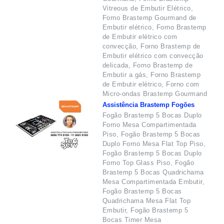
Vitreous de Embutir Elétrico,
Forno Brastemp Gourmand de
Embutir elétrico, Forno Brastemp
de Embutir elétrico com
convecção, Forno Brastemp de
Embutir elétrico com convecção
delicada, Forno Brastemp de
Embutir a gás, Forno Brastemp
de Embutir elétrico, Forno com
Micro-ondas Brastemp Gourmand
Assistência Brastemp Fogões
Fogão Brastemp 5 Bocas Duplo
Forno Mesa Compartimentada
Piso, Fogão Brastemp 5 Bocas
Duplo Forno Mesa Flat Top Piso,
Fogão Brastemp 5 Bocas Duplo
Forno Top Glass Piso, Fogão
Brastemp 5 Bocas Quadrichama
Mesa Compartimentada Embutir,
Fogão Brastemp 5 Bocas
Quadrichama Mesa Flat Top
Embutir, Fogão Brastemp 5
Bocas Timer Mesa