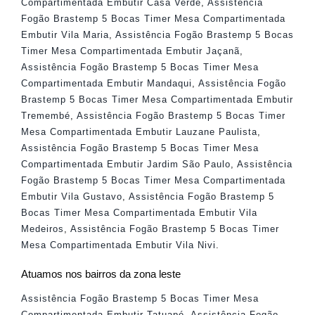
Compartimentada Embutir Casa Verde
,
Assistência
Fogão Brastemp 5 Bocas Timer Mesa Compartimentada
Embutir Vila Maria
,
Assistência Fogão Brastemp 5 Bocas
Timer Mesa Compartimentada Embutir Jaçanã
,
Assistência Fogão Brastemp 5 Bocas Timer Mesa
Compartimentada Embutir Mandaqui
,
Assistência Fogão
Brastemp 5 Bocas Timer Mesa Compartimentada Embutir
Tremembé
,
Assistência Fogão Brastemp 5 Bocas Timer
Mesa Compartimentada Embutir Lauzane Paulista
,
Assistência Fogão Brastemp 5 Bocas Timer Mesa
Compartimentada Embutir Jardim São Paulo
,
Assistência
Fogão Brastemp 5 Bocas Timer Mesa Compartimentada
Embutir Vila Gustavo
,
Assistência Fogão Brastemp 5
Bocas Timer Mesa Compartimentada Embutir Vila
Medeiros
,
Assistência Fogão Brastemp 5 Bocas Timer
Mesa Compartimentada Embutir Vila Nivi
.
Atuamos nos bairros da zona leste
Assistência Fogão Brastemp 5 Bocas Timer Mesa
Compartimentada Embutir Tatuapé
,
Assistência Fogão