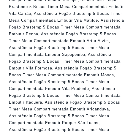
Brastemp 5 Bocas Timer Mesa Compartimentada Embutir
Vila Carrão
,
Assistência Fogão Brastemp 5 Bocas Timer
Mesa Compartimentada Embutir Vila Matilde
,
Assistência
Fogão Brastemp 5 Bocas Timer Mesa Compartimentada
Embutir Penha
,
Assistência Fogão Brastemp 5 Bocas
Timer Mesa Compartimentada Embutir Artur Alvim
,
Assistência Fogão Brastemp 5 Bocas Timer Mesa
Compartimentada Embutir Sapopemba
,
Assistência
Fogão Brastemp 5 Bocas Timer Mesa Compartimentada
Embutir Vila Formosa
,
Assistência Fogão Brastemp 5
Bocas Timer Mesa Compartimentada Embutir Mooca
,
Assistência Fogão Brastemp 5 Bocas Timer Mesa
Compartimentada Embutir Vila Prudente
,
Assistência
Fogão Brastemp 5 Bocas Timer Mesa Compartimentada
Embutir Itaquera
,
Assistência Fogão Brastemp 5 Bocas
Timer Mesa Compartimentada Embutir Aricanduva
,
Assistência Fogão Brastemp 5 Bocas Timer Mesa
Compartimentada Embutir Parque São Lucas
,
Assistência Fogão Brastemp 5 Bocas Timer Mesa