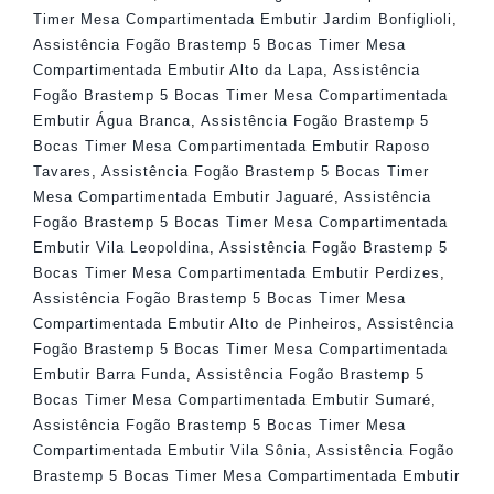
Timer Mesa Compartimentada Embutir Jardim Bonfiglioli
,
Assistência Fogão Brastemp 5 Bocas Timer Mesa
Compartimentada Embutir Alto da Lapa
,
Assistência
Fogão Brastemp 5 Bocas Timer Mesa Compartimentada
Embutir Água Branca
,
Assistência Fogão Brastemp 5
Bocas Timer Mesa Compartimentada Embutir Raposo
Tavares
,
Assistência Fogão Brastemp 5 Bocas Timer
Mesa Compartimentada Embutir Jaguaré
,
Assistência
Fogão Brastemp 5 Bocas Timer Mesa Compartimentada
Embutir Vila Leopoldina
,
Assistência Fogão Brastemp 5
Bocas Timer Mesa Compartimentada Embutir Perdizes
,
Assistência Fogão Brastemp 5 Bocas Timer Mesa
Compartimentada Embutir Alto de Pinheiros
,
Assistência
Fogão Brastemp 5 Bocas Timer Mesa Compartimentada
Embutir Barra Funda
,
Assistência Fogão Brastemp 5
Bocas Timer Mesa Compartimentada Embutir Sumaré
,
Assistência Fogão Brastemp 5 Bocas Timer Mesa
Compartimentada Embutir Vila Sônia
,
Assistência Fogão
Brastemp 5 Bocas Timer Mesa Compartimentada Embutir