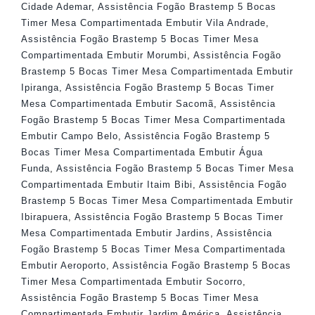
Cidade Ademar
,
Assistência Fogão Brastemp 5 Bocas
Timer Mesa Compartimentada Embutir Vila Andrade
,
Assistência Fogão Brastemp 5 Bocas Timer Mesa
Compartimentada Embutir Morumbi
,
Assistência Fogão
Brastemp 5 Bocas Timer Mesa Compartimentada Embutir
Ipiranga
,
Assistência Fogão Brastemp 5 Bocas Timer
Mesa Compartimentada Embutir Sacomã
,
Assistência
Fogão Brastemp 5 Bocas Timer Mesa Compartimentada
Embutir Campo Belo
,
Assistência Fogão Brastemp 5
Bocas Timer Mesa Compartimentada Embutir Água
Funda
,
Assistência Fogão Brastemp 5 Bocas Timer Mesa
Compartimentada Embutir Itaim Bibi
,
Assistência Fogão
Brastemp 5 Bocas Timer Mesa Compartimentada Embutir
Ibirapuera
,
Assistência Fogão Brastemp 5 Bocas Timer
Mesa Compartimentada Embutir Jardins
,
Assistência
Fogão Brastemp 5 Bocas Timer Mesa Compartimentada
Embutir Aeroporto
,
Assistência Fogão Brastemp 5 Bocas
Timer Mesa Compartimentada Embutir Socorro
,
Assistência Fogão Brastemp 5 Bocas Timer Mesa
Compartimentada Embutir Jardim América
,
Assistência