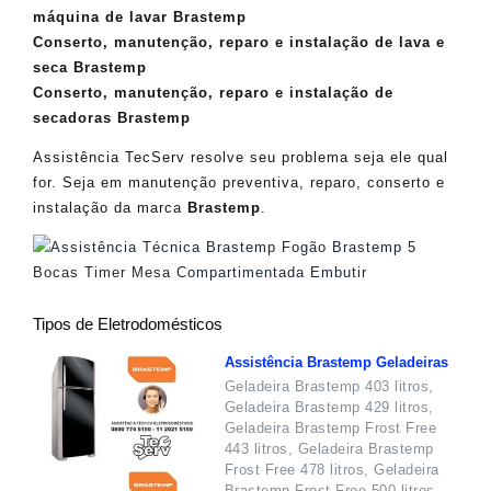
máquina de lavar Brastemp
Conserto, manutenção, reparo e instalação de lava e
seca Brastemp
Conserto, manutenção, reparo e instalação de
secadoras Brastemp
Assistência TecServ resolve seu problema seja ele qual
for. Seja em manutenção preventiva, reparo, conserto e
instalação da marca
Brastemp
.
Tipos de Eletrodomésticos
Assistência Brastemp Geladeiras
Geladeira Brastemp 403 litros,
Geladeira Brastemp 429 litros,
Geladeira Brastemp Frost Free
443 litros, Geladeira Brastemp
Frost Free 478 litros, Geladeira
Brastemp Frost Free 500 litros,