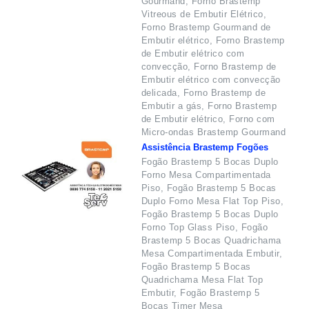
Gourmand, Forno Brastemp
Vitreous de Embutir Elétrico,
Forno Brastemp Gourmand de
Embutir elétrico, Forno Brastemp
de Embutir elétrico com
convecção, Forno Brastemp de
Embutir elétrico com convecção
delicada, Forno Brastemp de
Embutir a gás, Forno Brastemp
de Embutir elétrico, Forno com
Micro-ondas Brastemp Gourmand
Assistência Brastemp Fogões
Fogão Brastemp 5 Bocas Duplo
Forno Mesa Compartimentada
Piso, Fogão Brastemp 5 Bocas
Duplo Forno Mesa Flat Top Piso,
Fogão Brastemp 5 Bocas Duplo
Forno Top Glass Piso, Fogão
Brastemp 5 Bocas Quadrichama
Mesa Compartimentada Embutir,
Fogão Brastemp 5 Bocas
Quadrichama Mesa Flat Top
Embutir, Fogão Brastemp 5
Bocas Timer Mesa