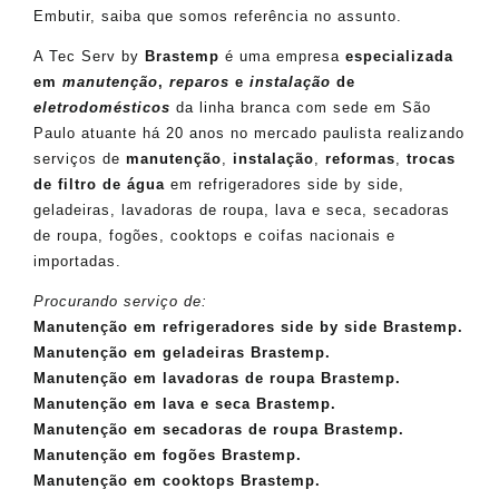
Embutir, saiba que somos referência no assunto.
A Tec Serv by
Brastemp
é uma empresa
especializada
em
manutenção
,
reparos
e
instalação
de
eletrodomésticos
da linha branca com sede em São
Paulo atuante há 20 anos no mercado paulista realizando
serviços de
manutenção
,
instalação
,
reformas
,
trocas
de filtro de água
em refrigeradores side by side,
geladeiras, lavadoras de roupa, lava e seca, secadoras
de roupa, fogões, cooktops e coifas nacionais e
importadas.
Procurando serviço de:
Manutenção em refrigeradores side by side Brastemp.
Manutenção em geladeiras Brastemp.
Manutenção em lavadoras de roupa Brastemp.
Manutenção em lava e seca Brastemp.
Manutenção em secadoras de roupa Brastemp.
Manutenção em fogões Brastemp.
Manutenção em cooktops Brastemp.