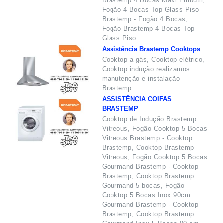
Brastemp 4 Bocas Maxi Embutir,
Fogão 4 Bocas Top Glass Piso
Brastemp - Fogão 4 Bocas,
Fogão Brastemp 4 Bocas Top
Glass Piso.
Assistência Brastemp Cooktops
Cooktop a gás, Cooktop elétrico,
Cooktop indução realizamos
manutenção e instalação
Brastemp.
ASSISTÊNCIA COIFAS
BRASTEMP
Cooktop de Indução Brastemp
Vitreous, Fogão Cooktop 5 Bocas
Vitreous Brastemp - Cooktop
Brastemp, Cooktop Brastemp
Vitreous, Fogão Cooktop 5 Bocas
Gourmand Brastemp - Cooktop
Brastemp, Cooktop Brastemp
Gourmand 5 bocas, Fogão
Cooktop 5 Bocas Inox 90cm
Gourmand Brastemp - Cooktop
Brastemp, Cooktop Brastemp