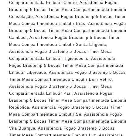
Compartimentada Embutir Centro
,
Assistência Fogão
Brastemp 5 Bocas Timer Mesa Compartimentada Embutir
Consolação
,
Assistência Fogão Brastemp 5 Bocas Timer
Mesa Compartimentada Embutir Brás
,
Assistência Fogão
Brastemp 5 Bocas Timer Mesa Compartimentada Embutir
Cambuci
,
Assistência Fogão Brastemp 5 Bocas Timer
Mesa Compartimentada Embutir Santa Efigênia
,
Assistência Fogão Brastemp 5 Bocas Timer Mesa
Compartimentada Embutir Higienópolis
,
Assistência
Fogão Brastemp 5 Bocas Timer Mesa Compartimentada
Embutir Liberdade
,
Assistência Fogão Brastemp 5 Bocas
Timer Mesa Compartimentada Embutir Bom Retiro
,
Assistência Fogão Brastemp 5 Bocas Timer Mesa
Compartimentada Embutir Pari
,
Assistência Fogão
Brastemp 5 Bocas Timer Mesa Compartimentada Embutir
República
,
Assistência Fogão Brastemp 5 Bocas Timer
Mesa Compartimentada Embutir Sé
,
Assistência Fogão
Brastemp 5 Bocas Timer Mesa Compartimentada Embutir
Vila Buarque
,
Assistência Fogão Brastemp 5 Bocas
Timer Mesa Compartimentada Embutir Luz
,
Assistência