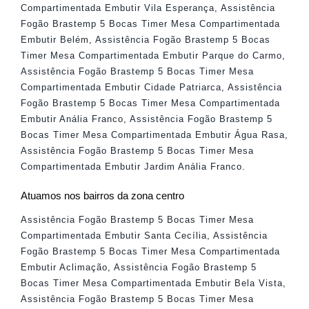
Compartimentada Embutir Vila Esperança
,
Assistência
Fogão Brastemp 5 Bocas Timer Mesa Compartimentada
Embutir Belém
,
Assistência Fogão Brastemp 5 Bocas
Timer Mesa Compartimentada Embutir Parque do Carmo
,
Assistência Fogão Brastemp 5 Bocas Timer Mesa
Compartimentada Embutir Cidade Patriarca
,
Assistência
Fogão Brastemp 5 Bocas Timer Mesa Compartimentada
Embutir Anália Franco
,
Assistência Fogão Brastemp 5
Bocas Timer Mesa Compartimentada Embutir Água Rasa
,
Assistência Fogão Brastemp 5 Bocas Timer Mesa
Compartimentada Embutir Jardim Anália Franco
.
Atuamos nos bairros da zona centro
Assistência Fogão Brastemp 5 Bocas Timer Mesa
Compartimentada Embutir Santa Cecília
,
Assistência
Fogão Brastemp 5 Bocas Timer Mesa Compartimentada
Embutir Aclimação
,
Assistência Fogão Brastemp 5
Bocas Timer Mesa Compartimentada Embutir Bela Vista
,
Assistência Fogão Brastemp 5 Bocas Timer Mesa