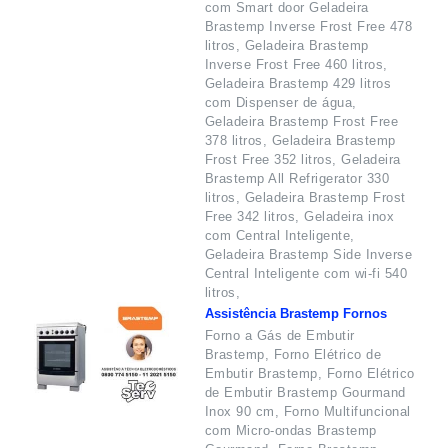
com Smart door Geladeira
Brastemp Inverse Frost Free 478
litros, Geladeira Brastemp
Inverse Frost Free 460 litros,
Geladeira Brastemp 429 litros
com Dispenser de água,
Geladeira Brastemp Frost Free
378 litros, Geladeira Brastemp
Frost Free 352 litros, Geladeira
Brastemp All Refrigerator 330
litros, Geladeira Brastemp Frost
Free 342 litros, Geladeira inox
com Central Inteligente,
Geladeira Brastemp Side Inverse
Central Inteligente com wi-fi 540
litros,
Assistência Brastemp Fornos
Forno a Gás de Embutir
Brastemp, Forno Elétrico de
Embutir Brastemp, Forno Elétrico
de Embutir Brastemp Gourmand
Inox 90 cm, Forno Multifuncional
com Micro-ondas Brastemp