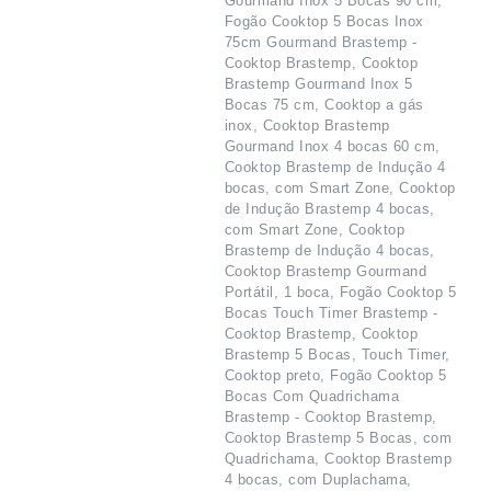
Gourmand Inox 5 Bocas 90 cm,
Fogão Cooktop 5 Bocas Inox
75cm Gourmand Brastemp -
Cooktop Brastemp, Cooktop
Brastemp Gourmand Inox 5
Bocas 75 cm, Cooktop a gás
inox, Cooktop Brastemp
Gourmand Inox 4 bocas 60 cm,
Cooktop Brastemp de Indução 4
bocas, com Smart Zone, Cooktop
de Indução Brastemp 4 bocas,
com Smart Zone, Cooktop
Brastemp de Indução 4 bocas,
Cooktop Brastemp Gourmand
Portátil, 1 boca, Fogão Cooktop 5
Bocas Touch Timer Brastemp -
Cooktop Brastemp, Cooktop
Brastemp 5 Bocas, Touch Timer,
Cooktop preto, Fogão Cooktop 5
Bocas Com Quadrichama
Brastemp - Cooktop Brastemp,
Cooktop Brastemp 5 Bocas, com
Quadrichama, Cooktop Brastemp
4 bocas, com Duplachama,