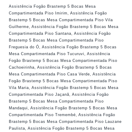
Assistência Fogão Brastemp 5 Bocas Mesa
Compartimentada Piso Imirim
,
Assistência Fogão
Brastemp 5 Bocas Mesa Compartimentada Piso Vila
Guilherme
,
Assistência Fogão Brastemp 5 Bocas Mesa
Compartimentada Piso Santana
,
Assistência Fogão
Brastemp 5 Bocas Mesa Compartimentada Piso
Freguesia do Ó
,
Assistência Fogão Brastemp 5 Bocas
Mesa Compartimentada Piso Tucuruvi
,
Assistência
Fogão Brastemp 5 Bocas Mesa Compartimentada Piso
Cachoeirinha
,
Assistência Fogão Brastemp 5 Bocas
Mesa Compartimentada Piso Casa Verde
,
Assistência
Fogão Brastemp 5 Bocas Mesa Compartimentada Piso
Vila Maria
,
Assistência Fogão Brastemp 5 Bocas Mesa
Compartimentada Piso Jaçanã
,
Assistência Fogão
Brastemp 5 Bocas Mesa Compartimentada Piso
Mandaqui
,
Assistência Fogão Brastemp 5 Bocas Mesa
Compartimentada Piso Tremembé
,
Assistência Fogão
Brastemp 5 Bocas Mesa Compartimentada Piso Lauzane
Paulista
,
Assistência Fogão Brastemp 5 Bocas Mesa