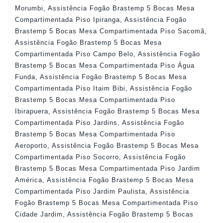
Morumbi
,
Assistência Fogão Brastemp 5 Bocas Mesa
Compartimentada Piso Ipiranga
,
Assistência Fogão
Brastemp 5 Bocas Mesa Compartimentada Piso Sacomã
,
Assistência Fogão Brastemp 5 Bocas Mesa
Compartimentada Piso Campo Belo
,
Assistência Fogão
Brastemp 5 Bocas Mesa Compartimentada Piso Água
Funda
,
Assistência Fogão Brastemp 5 Bocas Mesa
Compartimentada Piso Itaim Bibi
,
Assistência Fogão
Brastemp 5 Bocas Mesa Compartimentada Piso
Ibirapuera
,
Assistência Fogão Brastemp 5 Bocas Mesa
Compartimentada Piso Jardins
,
Assistência Fogão
Brastemp 5 Bocas Mesa Compartimentada Piso
Aeroporto
,
Assistência Fogão Brastemp 5 Bocas Mesa
Compartimentada Piso Socorro
,
Assistência Fogão
Brastemp 5 Bocas Mesa Compartimentada Piso Jardim
América
,
Assistência Fogão Brastemp 5 Bocas Mesa
Compartimentada Piso Jardim Paulista
,
Assistência
Fogão Brastemp 5 Bocas Mesa Compartimentada Piso
Cidade Jardim
,
Assistência Fogão Brastemp 5 Bocas