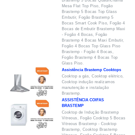
Brastemp 5 Bocas Quadrichama
Mesa Flat Top Piso, Fogão
Brastemp 5 Bocas Top Glass
Embutir, Fogão Brastemp 5
Bocas Smart Cook Piso, Fogão 4
Bocas de Embutir Brastemp Maxi
- Fogão 4 Bocas, Fogão
Brastemp 4 Bocas Maxi Embutir,
Fogão 4 Bocas Top Glass Piso
Brastemp - Fogão 4 Bocas,
Fogão Brastemp 4 Bocas Top
Glass Piso.
Assistência Brastemp Cooktops
Cooktop a gás, Cooktop elétrico,
Cooktop indução realizamos
manutenção e instalação
Brastemp.
ASSISTÊNCIA COIFAS
BRASTEMP
Cooktop de Indução Brastemp
Vitreous, Fogão Cooktop 5 Bocas
Vitreous Brastemp - Cooktop
Brastemp, Cooktop Brastemp