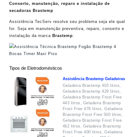
Conserto, manutenção, reparo e instalação de
secadoras Brastemp
Assistência TecServ resolve seu problema seja ele qual
for. Seja em manutenção preventiva, reparo, conserto e
instalação da marca
Brastemp
.
Tipos de Eletrodomésticos
Assistência Brastemp Geladeiras
Geladeira Brastemp 403 litros,
Geladeira Brastemp 429 litros,
Geladeira Brastemp Frost Free
443 litros, Geladeira Brastemp
Frost Free 478 litros, Geladeira
Brastemp Frost Free 500 litros,
Geladeira Brastemp Frost Free
462 litros, Geladeira Brastemp
Frost Free 400 litros, Geladeira