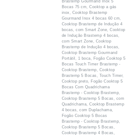
Brastemp Gourmand Inox 5
Bocas 75 cm, Cooktop a gás
inox, Cooktop Brastemp
Gourmand Inox 4 bocas 60 cm,
Cooktop Brastemp de Indução 4
bocas, com Smart Zone, Cooktop
de Indução Brastemp 4 bocas,
com Smart Zone, Cooktop
Brastemp de Indução 4 bocas,
Cooktop Brastemp Gourmand
Portátil, 1 boca, Fogão Cooktop 5
Bocas Touch Timer Brastemp -
Cooktop Brastemp, Cooktop
Brastemp 5 Bocas, Touch Timer,
Cooktop preto, Fogão Cooktop 5
Bocas Com Quadrichama
Brastemp - Cooktop Brastemp,
Cooktop Brastemp 5 Bocas, com
Quadrichama, Cooktop Brastemp
4 bocas, com Duplachama,
Fogão Cooktop 5 Bocas
Brastemp - Cooktop Brastemp,
Cooktop Brastemp 5 Bocas,
Cooktop Brastemp 4 Bocas,