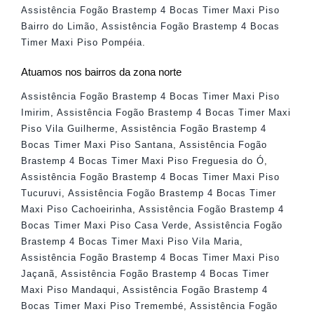
Assistência Fogão Brastemp 4 Bocas Timer Maxi Piso
Bairro do Limão
,
Assistência Fogão Brastemp 4 Bocas
Timer Maxi Piso Pompéia
.
Atuamos nos bairros da zona norte
Assistência Fogão Brastemp 4 Bocas Timer Maxi Piso
Imirim
,
Assistência Fogão Brastemp 4 Bocas Timer Maxi
Piso Vila Guilherme
,
Assistência Fogão Brastemp 4
Bocas Timer Maxi Piso Santana
,
Assistência Fogão
Brastemp 4 Bocas Timer Maxi Piso Freguesia do Ó
,
Assistência Fogão Brastemp 4 Bocas Timer Maxi Piso
Tucuruvi
,
Assistência Fogão Brastemp 4 Bocas Timer
Maxi Piso Cachoeirinha
,
Assistência Fogão Brastemp 4
Bocas Timer Maxi Piso Casa Verde
,
Assistência Fogão
Brastemp 4 Bocas Timer Maxi Piso Vila Maria
,
Assistência Fogão Brastemp 4 Bocas Timer Maxi Piso
Jaçanã
,
Assistência Fogão Brastemp 4 Bocas Timer
Maxi Piso Mandaqui
,
Assistência Fogão Brastemp 4
Bocas Timer Maxi Piso Tremembé
,
Assistência Fogão