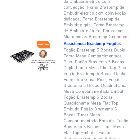
de Embutir elétrico com
convecção, Forno Brastemp de
Embutir elétrico com convecção
delicada, Forno Brastemp de
Embutir a gás, Forno Brastemp
de Embutir elétrico, Forno com
Micro-ondas Brastemp Gourmand
Assistência Brastemp Fogões
Fogão Brastemp 5 Bocas Duplo
Forno Mesa Compartimentada
Piso, Fogão Brastemp 5 Bocas
Duplo Forno Mesa Flat Top Piso,
Fogão Brastemp 5 Bocas Duplo
Forno Top Glass Piso, Fogão
Brastemp 5 Bocas Quadrichama
Mesa Compartimentada Embutir,
Fogão Brastemp 5 Bocas
Quadrichama Mesa Flat Top
Embutir, Fogão Brastemp 5
Bocas Timer Mesa
Compartimentada Embutir, Fogão
Brastemp 5 Bocas Timer Mesa
Flat Top Embutir, Fogão
Brastemp Gourmand 5 Bocas