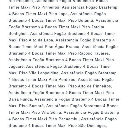
Rio Pequeno
,
Assistência Fogão Brastemp 4 Bocas
Timer Maxi Piso Pinheiros
,
Assistência Fogão Brastemp
4 Bocas Timer Maxi Piso Lapa
,
Assistência Fogão
Brastemp 4 Bocas Timer Maxi Piso Butantã
,
Assistência
Fogão Brastemp 4 Bocas Timer Maxi Piso Jardim
Bonfiglioli
,
Assistência Fogão Brastemp 4 Bocas Timer
Maxi Piso Alto da Lapa
,
Assistência Fogão Brastemp 4
Bocas Timer Maxi Piso Água Branca
,
Assistência Fogão
Brastemp 4 Bocas Timer Maxi Piso Raposo Tavares
,
Assistência Fogão Brastemp 4 Bocas Timer Maxi Piso
Jaguaré
,
Assistência Fogão Brastemp 4 Bocas Timer
Maxi Piso Vila Leopoldina
,
Assistência Fogão Brastemp
4 Bocas Timer Maxi Piso Perdizes
,
Assistência Fogão
Brastemp 4 Bocas Timer Maxi Piso Alto de Pinheiros
,
Assistência Fogão Brastemp 4 Bocas Timer Maxi Piso
Barra Funda
,
Assistência Fogão Brastemp 4 Bocas Timer
Maxi Piso Sumaré
,
Assistência Fogão Brastemp 4 Bocas
Timer Maxi Piso Vila Sônia
,
Assistência Fogão Brastemp
4 Bocas Timer Maxi Piso Pacaembu
,
Assistência Fogão
Brastemp 4 Bocas Timer Maxi Piso São Domingos
,