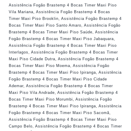
Assistência Fogão Brastemp 4 Bocas Timer Maxi Piso
Vila Mariana
,
Assistência Fogão Brastemp 4 Bocas
Timer Maxi Piso Brooklin
,
Assistência Fogão Brastemp 4
Bocas Timer Maxi Piso Santo Amaro
,
Assistência Fogão
Brastemp 4 Bocas Timer Maxi Piso Saúde
,
Assistência
Fogão Brastemp 4 Bocas Timer Maxi Piso Jabaquara
,
Assistência Fogão Brastemp 4 Bocas Timer Maxi Piso
Interlagos
,
Assistência Fogão Brastemp 4 Bocas Timer
Maxi Piso Cidade Dutra
,
Assistência Fogão Brastemp 4
Bocas Timer Maxi Piso Moema
,
Assistência Fogão
Brastemp 4 Bocas Timer Maxi Piso Ipiranga
,
Assistência
Fogão Brastemp 4 Bocas Timer Maxi Piso Cidade
Ademar
,
Assistência Fogão Brastemp 4 Bocas Timer
Maxi Piso Vila Andrade
,
Assistência Fogão Brastemp 4
Bocas Timer Maxi Piso Morumbi
,
Assistência Fogão
Brastemp 4 Bocas Timer Maxi Piso Ipiranga
,
Assistência
Fogão Brastemp 4 Bocas Timer Maxi Piso Sacomã
,
Assistência Fogão Brastemp 4 Bocas Timer Maxi Piso
Campo Belo
,
Assistência Fogão Brastemp 4 Bocas Timer