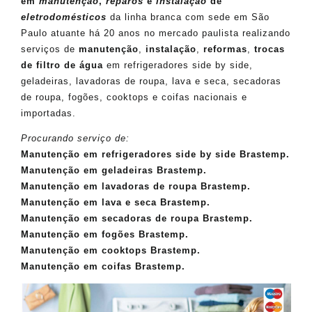
em
manutenção
,
reparos
e
instalação
de
eletrodomésticos
da linha branca com sede em São
Paulo atuante há 20 anos no mercado paulista realizando
serviços de
manutenção
,
instalação
,
reformas
,
trocas
de filtro de água
em refrigeradores side by side,
geladeiras, lavadoras de roupa, lava e seca, secadoras
de roupa, fogões, cooktops e coifas nacionais e
importadas.
Procurando serviço de:
Manutenção em refrigeradores side by side Brastemp.
Manutenção em geladeiras Brastemp.
Manutenção em lavadoras de roupa Brastemp.
Manutenção em lava e seca Brastemp.
Manutenção em secadoras de roupa Brastemp.
Manutenção em fogões Brastemp.
Manutenção em cooktops Brastemp.
Manutenção em coifas Brastemp.