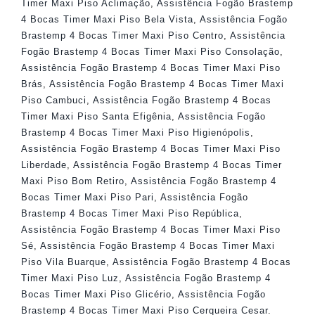
Timer Maxi Piso Aclimação
,
Assistência Fogão Brastemp
4 Bocas Timer Maxi Piso Bela Vista
,
Assistência Fogão
Brastemp 4 Bocas Timer Maxi Piso Centro
,
Assistência
Fogão Brastemp 4 Bocas Timer Maxi Piso Consolação
,
Assistência Fogão Brastemp 4 Bocas Timer Maxi Piso
Brás
,
Assistência Fogão Brastemp 4 Bocas Timer Maxi
Piso Cambuci
,
Assistência Fogão Brastemp 4 Bocas
Timer Maxi Piso Santa Efigênia
,
Assistência Fogão
Brastemp 4 Bocas Timer Maxi Piso Higienópolis
,
Assistência Fogão Brastemp 4 Bocas Timer Maxi Piso
Liberdade
,
Assistência Fogão Brastemp 4 Bocas Timer
Maxi Piso Bom Retiro
,
Assistência Fogão Brastemp 4
Bocas Timer Maxi Piso Pari
,
Assistência Fogão
Brastemp 4 Bocas Timer Maxi Piso República
,
Assistência Fogão Brastemp 4 Bocas Timer Maxi Piso
Sé
,
Assistência Fogão Brastemp 4 Bocas Timer Maxi
Piso Vila Buarque
,
Assistência Fogão Brastemp 4 Bocas
Timer Maxi Piso Luz
,
Assistência Fogão Brastemp 4
Bocas Timer Maxi Piso Glicério
,
Assistência Fogão
Brastemp 4 Bocas Timer Maxi Piso Cerqueira Cesar
.