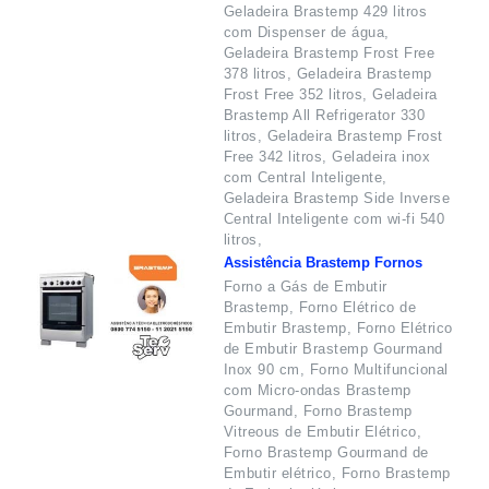
Geladeira Brastemp 429 litros
com Dispenser de água,
Geladeira Brastemp Frost Free
378 litros, Geladeira Brastemp
Frost Free 352 litros, Geladeira
Brastemp All Refrigerator 330
litros, Geladeira Brastemp Frost
Free 342 litros, Geladeira inox
com Central Inteligente,
Geladeira Brastemp Side Inverse
Central Inteligente com wi-fi 540
litros,
Assistência Brastemp Fornos
Forno a Gás de Embutir
Brastemp, Forno Elétrico de
Embutir Brastemp, Forno Elétrico
de Embutir Brastemp Gourmand
Inox 90 cm, Forno Multifuncional
com Micro-ondas Brastemp
Gourmand, Forno Brastemp
Vitreous de Embutir Elétrico,
Forno Brastemp Gourmand de
Embutir elétrico, Forno Brastemp