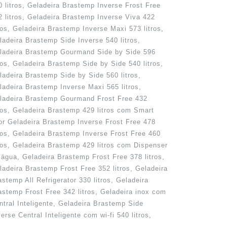
0 litros, Geladeira Brastemp Inverse Frost Free
2 litros, Geladeira Brastemp Inverse Viva 422
tros, Geladeira Brastemp Inverse Maxi 573 litros,
ladeira Brastemp Side Inverse 540 litros,
ladeira Brastemp Gourmand Side by Side 596
tros, Geladeira Brastemp Side by Side 540 litros,
ladeira Brastemp Side by Side 560 litros,
ladeira Brastemp Inverse Maxi 565 litros,
ladeira Brastemp Gourmand Frost Free 432
tros, Geladeira Brastemp 429 litros com Smart
or Geladeira Brastemp Inverse Frost Free 478
tros, Geladeira Brastemp Inverse Frost Free 460
tros, Geladeira Brastemp 429 litros com Dispenser
 água, Geladeira Brastemp Frost Free 378 litros,
ladeira Brastemp Frost Free 352 litros, Geladeira
astemp All Refrigerator 330 litros, Geladeira
astemp Frost Free 342 litros, Geladeira inox com
ntral Inteligente, Geladeira Brastemp Side
verse Central Inteligente com wi-fi 540 litros,