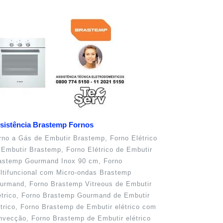
sistência Brastemp Fornos
rno a Gás de Embutir Brastemp, Forno Elétrico
 Embutir Brastemp, Forno Elétrico de Embutir
astemp Gourmand Inox 90 cm, Forno
ltifuncional com Micro-ondas Brastemp
urmand, Forno Brastemp Vitreous de Embutir
étrico, Forno Brastemp Gourmand de Embutir
étrico, Forno Brastemp de Embutir elétrico com
nvecção, Forno Brastemp de Embutir elétrico