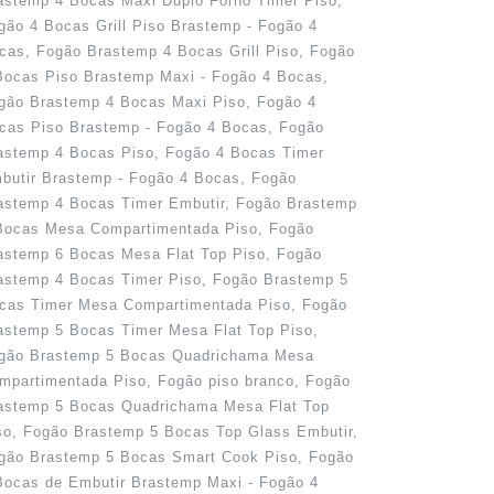
astemp 4 Bocas Maxi Duplo Forno Timer Piso,
gão 4 Bocas Grill Piso Brastemp - Fogão 4
cas, Fogão Brastemp 4 Bocas Grill Piso, Fogão
Bocas Piso Brastemp Maxi - Fogão 4 Bocas,
gão Brastemp 4 Bocas Maxi Piso, Fogão 4
cas Piso Brastemp - Fogão 4 Bocas, Fogão
astemp 4 Bocas Piso, Fogão 4 Bocas Timer
butir Brastemp - Fogão 4 Bocas, Fogão
astemp 4 Bocas Timer Embutir, Fogão Brastemp
Bocas Mesa Compartimentada Piso, Fogão
astemp 6 Bocas Mesa Flat Top Piso, Fogão
astemp 4 Bocas Timer Piso, Fogão Brastemp 5
cas Timer Mesa Compartimentada Piso, Fogão
astemp 5 Bocas Timer Mesa Flat Top Piso,
gão Brastemp 5 Bocas Quadrichama Mesa
mpartimentada Piso, Fogão piso branco, Fogão
astemp 5 Bocas Quadrichama Mesa Flat Top
so, Fogão Brastemp 5 Bocas Top Glass Embutir,
gão Brastemp 5 Bocas Smart Cook Piso, Fogão
Bocas de Embutir Brastemp Maxi - Fogão 4