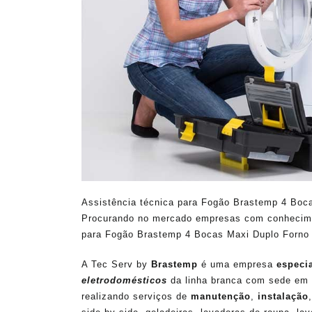
Assistência técnica para Fogão Brastemp 4 Boc
Procurando no mercado empresas com conhecime
para Fogão Brastemp 4 Bocas Maxi Duplo Forno 
A Tec Serv by
Brastemp
é uma empresa
especi
eletrodomésticos
da linha branca com sede em 
realizando serviços de
manutenção
,
instalação