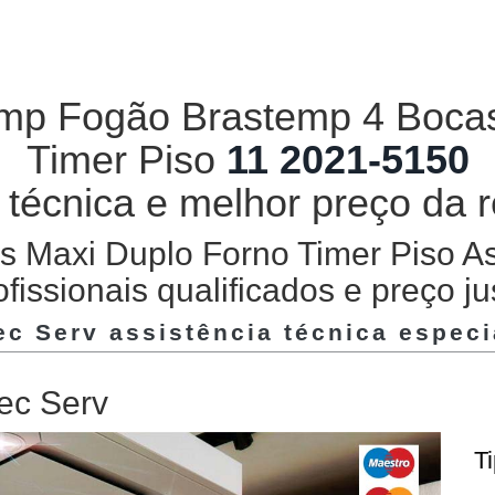
emp Fogão Brastemp 4 Boca
Timer Piso
11 2021-5150
a técnica e melhor preço da 
 Maxi Duplo Forno Timer Piso A
ofissionais qualificados e preço ju
Tec Serv assistência técnica espec
ec Serv
T