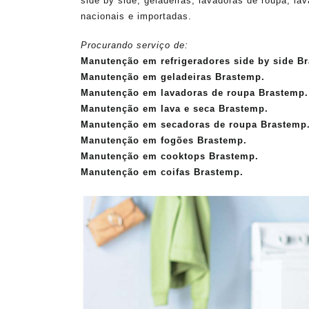
side by side, geladeiras, lavadoras de roupa, la
nacionais e importadas.
Procurando serviço de:
Manutenção em refrigeradores side by side B
Manutenção em geladeiras Brastemp.
Manutenção em lavadoras de roupa Brastemp.
Manutenção em lava e seca Brastemp.
Manutenção em secadoras de roupa Brastemp
Manutenção em fogões Brastemp.
Manutenção em cooktops Brastemp.
Manutenção em coifas Brastemp.