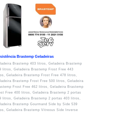
sistência Brastemp Geladeiras
ladeira Brastemp 403 litros, Geladeira Brastemp
9 litros, Geladeira Brastemp Frost Free 443
tros, Geladeira Brastemp Frost Free 478 litros,
ladeira Brastemp Frost Free 500 litros, Geladeira
astemp Frost Free 462 litros, Geladeira Brastemp
ost Free 400 litros, Geladeira Brastemp 2 portas
9 litros, Geladeira Brastemp 2 portas 403 litros,
ladeira Brastemp Gourmand Side by Side 539
tros, Geladeira Brastemp Vitreous Side Inverse