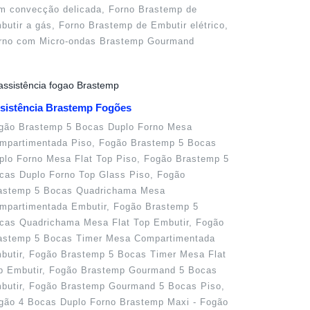
m convecção delicada, Forno Brastemp de
butir a gás, Forno Brastemp de Embutir elétrico,
rno com Micro-ondas Brastemp Gourmand
sistência Brastemp Fogões
gão Brastemp 5 Bocas Duplo Forno Mesa
mpartimentada Piso, Fogão Brastemp 5 Bocas
plo Forno Mesa Flat Top Piso, Fogão Brastemp 5
cas Duplo Forno Top Glass Piso, Fogão
astemp 5 Bocas Quadrichama Mesa
mpartimentada Embutir, Fogão Brastemp 5
cas Quadrichama Mesa Flat Top Embutir, Fogão
astemp 5 Bocas Timer Mesa Compartimentada
butir, Fogão Brastemp 5 Bocas Timer Mesa Flat
p Embutir, Fogão Brastemp Gourmand 5 Bocas
butir, Fogão Brastemp Gourmand 5 Bocas Piso,
gão 4 Bocas Duplo Forno Brastemp Maxi - Fogão