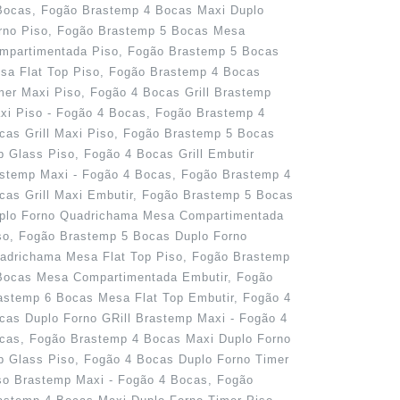
Bocas, Fogão Brastemp 4 Bocas Maxi Duplo
rno Piso, Fogão Brastemp 5 Bocas Mesa
mpartimentada Piso, Fogão Brastemp 5 Bocas
sa Flat Top Piso, Fogão Brastemp 4 Bocas
mer Maxi Piso, Fogão 4 Bocas Grill Brastemp
xi Piso - Fogão 4 Bocas, Fogão Brastemp 4
cas Grill Maxi Piso, Fogão Brastemp 5 Bocas
p Glass Piso, Fogão 4 Bocas Grill Embutir
stemp Maxi - Fogão 4 Bocas, Fogão Brastemp 4
cas Grill Maxi Embutir, Fogão Brastemp 5 Bocas
plo Forno Quadrichama Mesa Compartimentada
so, Fogão Brastemp 5 Bocas Duplo Forno
adrichama Mesa Flat Top Piso, Fogão Brastemp
Bocas Mesa Compartimentada Embutir, Fogão
astemp 6 Bocas Mesa Flat Top Embutir, Fogão 4
cas Duplo Forno GRill Brastemp Maxi - Fogão 4
cas, Fogão Brastemp 4 Bocas Maxi Duplo Forno
p Glass Piso, Fogão 4 Bocas Duplo Forno Timer
so Brastemp Maxi - Fogão 4 Bocas, Fogão