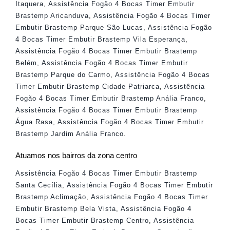
Itaquera
,
Assistência Fogão 4 Bocas Timer Embutir
Brastemp Aricanduva
,
Assistência Fogão 4 Bocas Timer
Embutir Brastemp Parque São Lucas
,
Assistência Fogão
4 Bocas Timer Embutir Brastemp Vila Esperança
,
Assistência Fogão 4 Bocas Timer Embutir Brastemp
Belém
,
Assistência Fogão 4 Bocas Timer Embutir
Brastemp Parque do Carmo
,
Assistência Fogão 4 Bocas
Timer Embutir Brastemp Cidade Patriarca
,
Assistência
Fogão 4 Bocas Timer Embutir Brastemp Anália Franco
,
Assistência Fogão 4 Bocas Timer Embutir Brastemp
Água Rasa
,
Assistência Fogão 4 Bocas Timer Embutir
Brastemp Jardim Anália Franco
.
Atuamos nos bairros da zona centro
Assistência Fogão 4 Bocas Timer Embutir Brastemp
Santa Cecília
,
Assistência Fogão 4 Bocas Timer Embutir
Brastemp Aclimação
,
Assistência Fogão 4 Bocas Timer
Embutir Brastemp Bela Vista
,
Assistência Fogão 4
Bocas Timer Embutir Brastemp Centro
,
Assistência