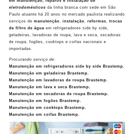
em
manutenção
,
reparos
e
instalação
de
eletrodomésticos
da linha branca com sede em São
Paulo atuante há 20 anos no mercado paulista realizando
serviços de
manutenção
,
instalação
,
reformas
,
trocas
de filtro de água
em refrigeradores side by side,
geladeiras, lavadoras de roupa, lava e seca, secadoras
de roupa, fogões, cooktops e coifas nacionais e
importadas.
Procurando serviço de:
Manutenção em refrigeradores side by side Brastemp.
Manutenção em geladeiras Brastemp.
Manutenção em lavadoras de roupa Brastemp.
Manutenção em lava e seca Brastemp.
Manutenção em secadoras de roupa Brastemp.
Manutenção em fogões Brastemp.
Manutenção em cooktops Brastemp.
Manutenção em coifas Brastemp.