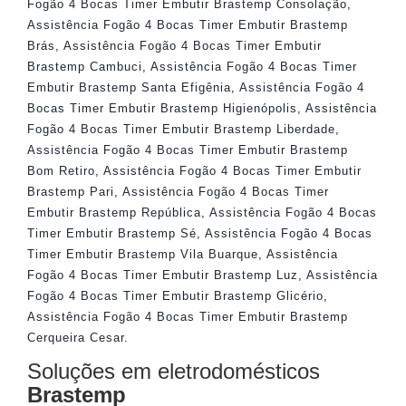
Fogão 4 Bocas Timer Embutir Brastemp Consolação
,
Assistência Fogão 4 Bocas Timer Embutir Brastemp
Brás
,
Assistência Fogão 4 Bocas Timer Embutir
Brastemp Cambuci
,
Assistência Fogão 4 Bocas Timer
Embutir Brastemp Santa Efigênia
,
Assistência Fogão 4
Bocas Timer Embutir Brastemp Higienópolis
,
Assistência
Fogão 4 Bocas Timer Embutir Brastemp Liberdade
,
Assistência Fogão 4 Bocas Timer Embutir Brastemp
Bom Retiro
,
Assistência Fogão 4 Bocas Timer Embutir
Brastemp Pari
,
Assistência Fogão 4 Bocas Timer
Embutir Brastemp República
,
Assistência Fogão 4 Bocas
Timer Embutir Brastemp Sé
,
Assistência Fogão 4 Bocas
Timer Embutir Brastemp Vila Buarque
,
Assistência
Fogão 4 Bocas Timer Embutir Brastemp Luz
,
Assistência
Fogão 4 Bocas Timer Embutir Brastemp Glicério
,
Assistência Fogão 4 Bocas Timer Embutir Brastemp
Cerqueira Cesar
.
Soluções em eletrodomésticos
Brastemp