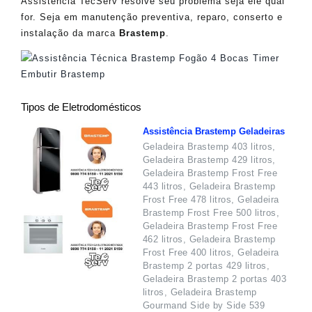
Assistência TecServ resolve seu problema seja ele qual
for. Seja em manutenção preventiva, reparo, conserto e
instalação da marca
Brastemp
.
Tipos de Eletrodomésticos
Assistência Brastemp Geladeiras
Geladeira Brastemp 403 litros,
Geladeira Brastemp 429 litros,
Geladeira Brastemp Frost Free
443 litros, Geladeira Brastemp
Frost Free 478 litros, Geladeira
Brastemp Frost Free 500 litros,
Geladeira Brastemp Frost Free
462 litros, Geladeira Brastemp
Frost Free 400 litros, Geladeira
Brastemp 2 portas 429 litros,
Geladeira Brastemp 2 portas 403
litros, Geladeira Brastemp
Gourmand Side by Side 539