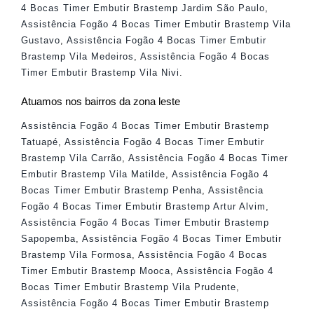
4 Bocas Timer Embutir Brastemp Jardim São Paulo
,
Assistência Fogão 4 Bocas Timer Embutir Brastemp Vila
Gustavo
,
Assistência Fogão 4 Bocas Timer Embutir
Brastemp Vila Medeiros
,
Assistência Fogão 4 Bocas
Timer Embutir Brastemp Vila Nivi
.
Atuamos nos bairros da zona leste
Assistência Fogão 4 Bocas Timer Embutir Brastemp
Tatuapé
,
Assistência Fogão 4 Bocas Timer Embutir
Brastemp Vila Carrão
,
Assistência Fogão 4 Bocas Timer
Embutir Brastemp Vila Matilde
,
Assistência Fogão 4
Bocas Timer Embutir Brastemp Penha
,
Assistência
Fogão 4 Bocas Timer Embutir Brastemp Artur Alvim
,
Assistência Fogão 4 Bocas Timer Embutir Brastemp
Sapopemba
,
Assistência Fogão 4 Bocas Timer Embutir
Brastemp Vila Formosa
,
Assistência Fogão 4 Bocas
Timer Embutir Brastemp Mooca
,
Assistência Fogão 4
Bocas Timer Embutir Brastemp Vila Prudente
,
Assistência Fogão 4 Bocas Timer Embutir Brastemp