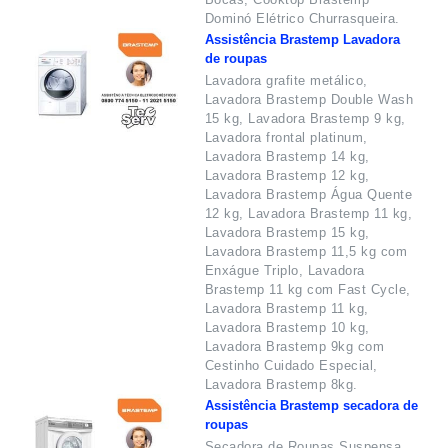
Dominó Elétrico Churrasqueira.
Assistência Brastemp Lavadora
de roupas
Lavadora grafite metálico,
Lavadora Brastemp Double Wash
15 kg, Lavadora Brastemp 9 kg,
Lavadora frontal platinum,
Lavadora Brastemp 14 kg,
Lavadora Brastemp 12 kg,
Lavadora Brastemp Água Quente
12 kg, Lavadora Brastemp 11 kg,
Lavadora Brastemp 15 kg,
Lavadora Brastemp 11,5 kg com
Enxágue Triplo, Lavadora
Brastemp 11 kg com Fast Cycle,
Lavadora Brastemp 11 kg,
Lavadora Brastemp 10 kg,
Lavadora Brastemp 9kg com
Cestinho Cuidado Especial,
Lavadora Brastemp 8kg.
Assistência Brastemp secadora de
roupas
Secadora de Roupas Suspensa