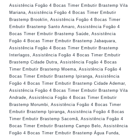
Assistência Fogão 4 Bocas Timer Embutir Brastemp Vila
Mariana
,
Assistência Fogão 4 Bocas Timer Embutir
Brastemp Brooklin
,
Assistência Fogão 4 Bocas Timer
Embutir Brastemp Santo Amaro
,
Assistência Fogão 4
Bocas Timer Embutir Brastemp Saúde
,
Assistência
Fogão 4 Bocas Timer Embutir Brastemp Jabaquara
,
Assistência Fogão 4 Bocas Timer Embutir Brastemp
Interlagos
,
Assistência Fogão 4 Bocas Timer Embutir
Brastemp Cidade Dutra
,
Assistência Fogão 4 Bocas
Timer Embutir Brastemp Moema
,
Assistência Fogão 4
Bocas Timer Embutir Brastemp Ipiranga
,
Assistência
Fogão 4 Bocas Timer Embutir Brastemp Cidade Ademar
,
Assistência Fogão 4 Bocas Timer Embutir Brastemp Vila
Andrade
,
Assistência Fogão 4 Bocas Timer Embutir
Brastemp Morumbi
,
Assistência Fogão 4 Bocas Timer
Embutir Brastemp Ipiranga
,
Assistência Fogão 4 Bocas
Timer Embutir Brastemp Sacomã
,
Assistência Fogão 4
Bocas Timer Embutir Brastemp Campo Belo
,
Assistência
Fogão 4 Bocas Timer Embutir Brastemp Água Funda
,