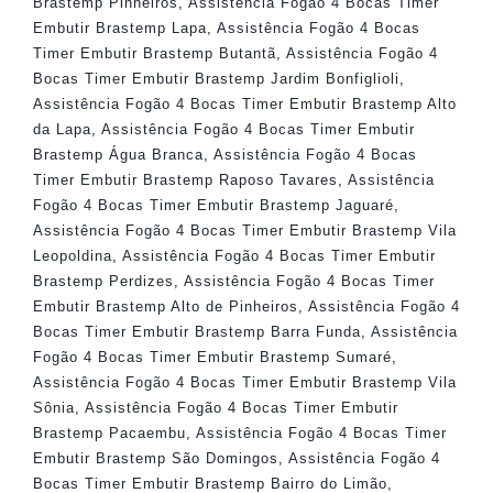
Brastemp Pinheiros
,
Assistência Fogão 4 Bocas Timer
Embutir Brastemp Lapa
,
Assistência Fogão 4 Bocas
Timer Embutir Brastemp Butantã
,
Assistência Fogão 4
Bocas Timer Embutir Brastemp Jardim Bonfiglioli
,
Assistência Fogão 4 Bocas Timer Embutir Brastemp Alto
da Lapa
,
Assistência Fogão 4 Bocas Timer Embutir
Brastemp Água Branca
,
Assistência Fogão 4 Bocas
Timer Embutir Brastemp Raposo Tavares
,
Assistência
Fogão 4 Bocas Timer Embutir Brastemp Jaguaré
,
Assistência Fogão 4 Bocas Timer Embutir Brastemp Vila
Leopoldina
,
Assistência Fogão 4 Bocas Timer Embutir
Brastemp Perdizes
,
Assistência Fogão 4 Bocas Timer
Embutir Brastemp Alto de Pinheiros
,
Assistência Fogão 4
Bocas Timer Embutir Brastemp Barra Funda
,
Assistência
Fogão 4 Bocas Timer Embutir Brastemp Sumaré
,
Assistência Fogão 4 Bocas Timer Embutir Brastemp Vila
Sônia
,
Assistência Fogão 4 Bocas Timer Embutir
Brastemp Pacaembu
,
Assistência Fogão 4 Bocas Timer
Embutir Brastemp São Domingos
,
Assistência Fogão 4
Bocas Timer Embutir Brastemp Bairro do Limão
,