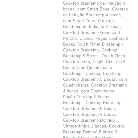
Cooktop Brastemp de Indução 4
bocas, com Smart Zone, Cooktop
de Indução Brastemp 4 bocas,
com Smart Zone, Cooktop
Brastemp de Indução 4 bocas,
Cooktop Brastemp Gourmand
Portátil, 1 boca, Fogão Cooktop 5
Bocas Touch Timer Brastemp -
Cooktop Brastemp, Cooktop
Brastemp 5 Bocas, Touch Timer,
Cooktop preto, Fogão Cooktop 5
Bocas Com Quadrichama
Brastemp - Cooktop Brastemp,
Cooktop Brastemp 5 Bocas, com
Quadrichama, Cooktop Brastemp
4 bocas, com Duplachama,
Fogão Cooktop 5 Bocas
Brastemp - Cooktop Brastemp,
Cooktop Brastemp 5 Bocas,
Cooktop Brastemp 4 Bocas,
Cooktop Brastemp Dominó
Vitrocerâmico 2 bocas, Cooktop
Brastemp Dominó Elétrico 2
Bocas, Cooktop Brastemp