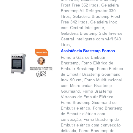
Frost Free 352 litros, Geladeira
Brastemp All Refrigerator 330
litros, Geladeira Brastemp Frost
Free 342 litros, Geladeira inox
com Central Inteligente,
Geladeira Brastemp Side Inverse
Central Inteligente com wi-fi 540
litros,
Assistência Brastemp Fornos
Forno a Gás de Embutir
Brastemp, Forno Elétrico de
Embutir Brastemp, Forno Elétrico
de Embutir Brastemp Gourmand
Inox 90 cm, Forno Multifuncional
com Micro-ondas Brastemp
Gourmand, Forno Brastemp
Vitreous de Embutir Elétrico,
Forno Brastemp Gourmand de
Embutir elétrico, Forno Brastemp
de Embutir elétrico com
convecção, Forno Brastemp de
Embutir elétrico com convecção
delicada, Forno Brastemp de