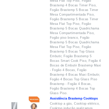
Mesa Flat Top Piso, Fogão
Brastemp 4 Bocas Timer Piso,
Fogão Brastemp 5 Bocas Timer
Mesa Compartimentada Piso,
Fogão Brastemp 5 Bocas Timer
Mesa Flat Top Piso, Fogão
Brastemp 5 Bocas Quadrichama
Mesa Compartimentada Piso,
Fogão piso branco, Fogão
Brastemp 5 Bocas Quadrichama
Mesa Flat Top Piso, Fogão
Brastemp 5 Bocas Top Glass
Embutir, Fogão Brastemp 5
Bocas Smart Cook Piso, Fogão 4
Bocas de Embutir Brastemp Maxi
- Fogão 4 Bocas, Fogão
Brastemp 4 Bocas Maxi Embutir,
Fogão 4 Bocas Top Glass Piso
Brastemp - Fogão 4 Bocas,
Fogão Brastemp 4 Bocas Top
Glass Piso.
Assistência Brastemp Cooktops
Cooktop a gás, Cooktop elétrico,
Cooktop indução realizamos