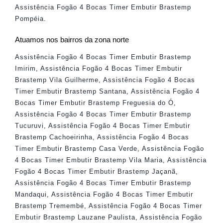
Assistência Fogão 4 Bocas Timer Embutir Brastemp
Pompéia
.
Atuamos nos bairros da zona norte
Assistência Fogão 4 Bocas Timer Embutir Brastemp
Imirim
,
Assistência Fogão 4 Bocas Timer Embutir
Brastemp Vila Guilherme
,
Assistência Fogão 4 Bocas
Timer Embutir Brastemp Santana
,
Assistência Fogão 4
Bocas Timer Embutir Brastemp Freguesia do Ó
,
Assistência Fogão 4 Bocas Timer Embutir Brastemp
Tucuruvi
,
Assistência Fogão 4 Bocas Timer Embutir
Brastemp Cachoeirinha
,
Assistência Fogão 4 Bocas
Timer Embutir Brastemp Casa Verde
,
Assistência Fogão
4 Bocas Timer Embutir Brastemp Vila Maria
,
Assistência
Fogão 4 Bocas Timer Embutir Brastemp Jaçanã
,
Assistência Fogão 4 Bocas Timer Embutir Brastemp
Mandaqui
,
Assistência Fogão 4 Bocas Timer Embutir
Brastemp Tremembé
,
Assistência Fogão 4 Bocas Timer
Embutir Brastemp Lauzane Paulista
,
Assistência Fogão