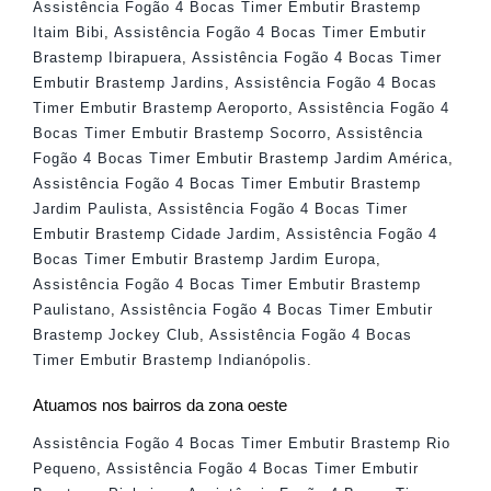
Assistência Fogão 4 Bocas Timer Embutir Brastemp
Itaim Bibi
,
Assistência Fogão 4 Bocas Timer Embutir
Brastemp Ibirapuera
,
Assistência Fogão 4 Bocas Timer
Embutir Brastemp Jardins
,
Assistência Fogão 4 Bocas
Timer Embutir Brastemp Aeroporto
,
Assistência Fogão 4
Bocas Timer Embutir Brastemp Socorro
,
Assistência
Fogão 4 Bocas Timer Embutir Brastemp Jardim América
,
Assistência Fogão 4 Bocas Timer Embutir Brastemp
Jardim Paulista
,
Assistência Fogão 4 Bocas Timer
Embutir Brastemp Cidade Jardim
,
Assistência Fogão 4
Bocas Timer Embutir Brastemp Jardim Europa
,
Assistência Fogão 4 Bocas Timer Embutir Brastemp
Paulistano
,
Assistência Fogão 4 Bocas Timer Embutir
Brastemp Jockey Club
,
Assistência Fogão 4 Bocas
Timer Embutir Brastemp Indianópolis
.
Atuamos nos bairros da zona oeste
Assistência Fogão 4 Bocas Timer Embutir Brastemp Rio
Pequeno
,
Assistência Fogão 4 Bocas Timer Embutir