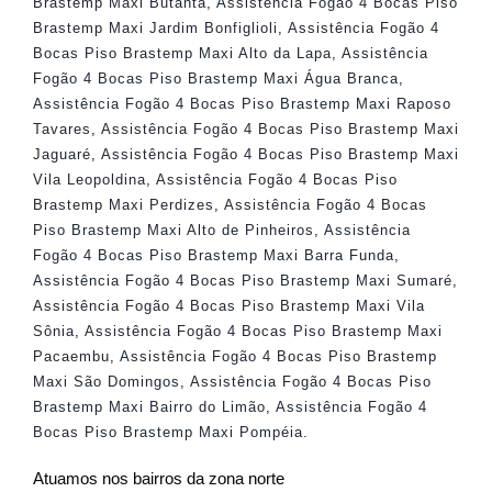
Brastemp Maxi Butantã
,
Assistência Fogão 4 Bocas Piso
Brastemp Maxi Jardim Bonfiglioli
,
Assistência Fogão 4
Bocas Piso Brastemp Maxi Alto da Lapa
,
Assistência
Fogão 4 Bocas Piso Brastemp Maxi Água Branca
,
Assistência Fogão 4 Bocas Piso Brastemp Maxi Raposo
Tavares
,
Assistência Fogão 4 Bocas Piso Brastemp Maxi
Jaguaré
,
Assistência Fogão 4 Bocas Piso Brastemp Maxi
Vila Leopoldina
,
Assistência Fogão 4 Bocas Piso
Brastemp Maxi Perdizes
,
Assistência Fogão 4 Bocas
Piso Brastemp Maxi Alto de Pinheiros
,
Assistência
Fogão 4 Bocas Piso Brastemp Maxi Barra Funda
,
Assistência Fogão 4 Bocas Piso Brastemp Maxi Sumaré
,
Assistência Fogão 4 Bocas Piso Brastemp Maxi Vila
Sônia
,
Assistência Fogão 4 Bocas Piso Brastemp Maxi
Pacaembu
,
Assistência Fogão 4 Bocas Piso Brastemp
Maxi São Domingos
,
Assistência Fogão 4 Bocas Piso
Brastemp Maxi Bairro do Limão
,
Assistência Fogão 4
Bocas Piso Brastemp Maxi Pompéia
.
Atuamos nos bairros da zona norte