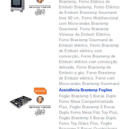
Brastemp, Forno Elétrico de
Embutir Brastemp, Forno Elétrico
de Embutir Brastemp Gourmand
Inox 90 cm, Forno Multifuncional
com Micro-ondas Brastemp
Gourmand, Forno Brastemp
Vitreous de Embutir Elétrico,
Forno Brastemp Gourmand de
Embutir elétrico, Forno Brastemp
de Embutir elétrico com
convecção, Forno Brastemp de
Embutir elétrico com convecção
delicada, Forno Brastemp de
Embutir a gás, Forno Brastemp
de Embutir elétrico, Forno com
Micro-ondas Brastemp Gourmand
Assistência Brastemp Fogões
Fogão Brastemp 5 Bocas Duplo
Forno Mesa Compartimentada
Piso, Fogão Brastemp 5 Bocas
Duplo Forno Mesa Flat Top Piso,
Fogão Brastemp 5 Bocas Duplo
Forno Top Glass Piso, Fogão
Brastemp 5 Bocas Quadrichama