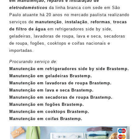
em
manutenção
,
reparos
e
instalação
de
eletrodomésticos
da linha branca com sede em São
Paulo atuante há 20 anos no mercado paulista realizando
serviços de
manutenção
,
instalação
,
reformas
,
trocas
de filtro de água
em refrigeradores side by side,
geladeiras, lavadoras de roupa, lava e seca, secadoras
de roupa, fogões, cooktops e coifas nacionais e
importadas.
Procurando serviço de:
Manutenção em refrigeradores side by side Brastemp.
Manutenção em geladeiras Brastemp.
Manutenção em lavadoras de roupa Brastemp.
Manutenção em lava e seca Brastemp.
Manutenção em secadoras de roupa Brastemp.
Manutenção em fogões Brastemp.
Manutenção em cooktops Brastemp.
Manutenção em coifas Brastemp.