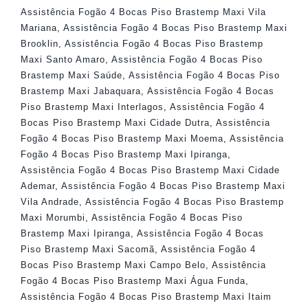
Assistência Fogão 4 Bocas Piso Brastemp Maxi Vila
Mariana
,
Assistência Fogão 4 Bocas Piso Brastemp Maxi
Brooklin
,
Assistência Fogão 4 Bocas Piso Brastemp
Maxi Santo Amaro
,
Assistência Fogão 4 Bocas Piso
Brastemp Maxi Saúde
,
Assistência Fogão 4 Bocas Piso
Brastemp Maxi Jabaquara
,
Assistência Fogão 4 Bocas
Piso Brastemp Maxi Interlagos
,
Assistência Fogão 4
Bocas Piso Brastemp Maxi Cidade Dutra
,
Assistência
Fogão 4 Bocas Piso Brastemp Maxi Moema
,
Assistência
Fogão 4 Bocas Piso Brastemp Maxi Ipiranga
,
Assistência Fogão 4 Bocas Piso Brastemp Maxi Cidade
Ademar
,
Assistência Fogão 4 Bocas Piso Brastemp Maxi
Vila Andrade
,
Assistência Fogão 4 Bocas Piso Brastemp
Maxi Morumbi
,
Assistência Fogão 4 Bocas Piso
Brastemp Maxi Ipiranga
,
Assistência Fogão 4 Bocas
Piso Brastemp Maxi Sacomã
,
Assistência Fogão 4
Bocas Piso Brastemp Maxi Campo Belo
,
Assistência
Fogão 4 Bocas Piso Brastemp Maxi Água Funda
,
Assistência Fogão 4 Bocas Piso Brastemp Maxi Itaim