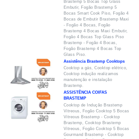
Brastemp 5 Bocas Top Glass
Embutir, Fogão Brastemp 5
Bocas Smart Cook Piso, Fogão 4
Bocas de Embutir Brastemp Maxi
- Fogão 4 Bocas, Fogão
Brastemp 4 Bocas Maxi Embutir,
Fogão 4 Bocas Top Glass Piso
Brastemp - Fogão 4 Bocas,
Fogão Brastemp 4 Bocas Top
Glass Piso.
Assistência Brastemp Cooktops
Cooktop a gás, Cooktop elétrico,
Cooktop indução realizamos
manutenção e instalação
Brastemp.
ASSISTÊNCIA COIFAS
BRASTEMP
Cooktop de Indução Brastemp
Vitreous, Fogão Cooktop 5 Bocas
Vitreous Brastemp - Cooktop
Brastemp, Cooktop Brastemp
Vitreous, Fogão Cooktop 5 Bocas
Gourmand Brastemp - Cooktop