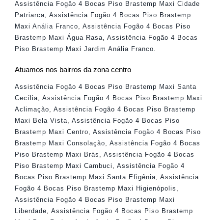
Assistência Fogão 4 Bocas Piso Brastemp Maxi Cidade
Patriarca
,
Assistência Fogão 4 Bocas Piso Brastemp
Maxi Anália Franco
,
Assistência Fogão 4 Bocas Piso
Brastemp Maxi Água Rasa
,
Assistência Fogão 4 Bocas
Piso Brastemp Maxi Jardim Anália Franco
.
Atuamos nos bairros da zona centro
Assistência Fogão 4 Bocas Piso Brastemp Maxi Santa
Cecília
,
Assistência Fogão 4 Bocas Piso Brastemp Maxi
Aclimação
,
Assistência Fogão 4 Bocas Piso Brastemp
Maxi Bela Vista
,
Assistência Fogão 4 Bocas Piso
Brastemp Maxi Centro
,
Assistência Fogão 4 Bocas Piso
Brastemp Maxi Consolação
,
Assistência Fogão 4 Bocas
Piso Brastemp Maxi Brás
,
Assistência Fogão 4 Bocas
Piso Brastemp Maxi Cambuci
,
Assistência Fogão 4
Bocas Piso Brastemp Maxi Santa Efigênia
,
Assistência
Fogão 4 Bocas Piso Brastemp Maxi Higienópolis
,
Assistência Fogão 4 Bocas Piso Brastemp Maxi
Liberdade
,
Assistência Fogão 4 Bocas Piso Brastemp