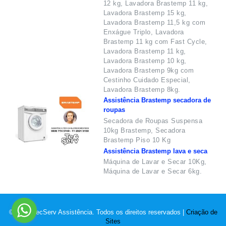
12 kg, Lavadora Brastemp 11 kg,
Lavadora Brastemp 15 kg,
Lavadora Brastemp 11,5 kg com
Enxágue Triplo, Lavadora
Brastemp 11 kg com Fast Cycle,
Lavadora Brastemp 11 kg,
Lavadora Brastemp 10 kg,
Lavadora Brastemp 9kg com
Cestinho Cuidado Especial,
Lavadora Brastemp 8kg.
Assistência Brastemp secadora de
roupas
Secadora de Roupas Suspensa
10kg Brastemp, Secadora
Brastemp Piso 10 Kg
Assistência Brastemp lava e seca
Máquina de Lavar e Secar 10Kg,
Máquina de Lavar e Secar 6kg.
© 2022 TecServ Assistência. Todos os direitos reservados |
Criação de
Sites