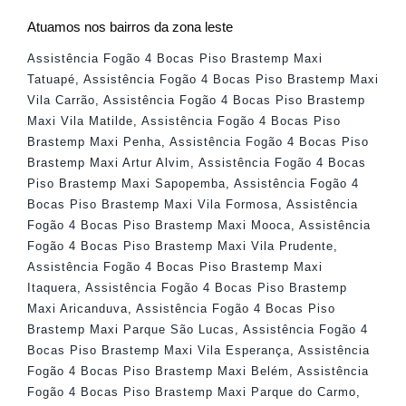
Atuamos nos bairros da zona leste
Assistência Fogão 4 Bocas Piso Brastemp Maxi
Tatuapé
,
Assistência Fogão 4 Bocas Piso Brastemp Maxi
Vila Carrão
,
Assistência Fogão 4 Bocas Piso Brastemp
Maxi Vila Matilde
,
Assistência Fogão 4 Bocas Piso
Brastemp Maxi Penha
,
Assistência Fogão 4 Bocas Piso
Brastemp Maxi Artur Alvim
,
Assistência Fogão 4 Bocas
Piso Brastemp Maxi Sapopemba
,
Assistência Fogão 4
Bocas Piso Brastemp Maxi Vila Formosa
,
Assistência
Fogão 4 Bocas Piso Brastemp Maxi Mooca
,
Assistência
Fogão 4 Bocas Piso Brastemp Maxi Vila Prudente
,
Assistência Fogão 4 Bocas Piso Brastemp Maxi
Itaquera
,
Assistência Fogão 4 Bocas Piso Brastemp
Maxi Aricanduva
,
Assistência Fogão 4 Bocas Piso
Brastemp Maxi Parque São Lucas
,
Assistência Fogão 4
Bocas Piso Brastemp Maxi Vila Esperança
,
Assistência
Fogão 4 Bocas Piso Brastemp Maxi Belém
,
Assistência
Fogão 4 Bocas Piso Brastemp Maxi Parque do Carmo
,