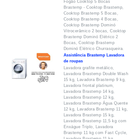
Fogão Cooktop 5 Bocas
Brastemp - Cooktop Brastemp,
Cooktop Brastemp 5 Bocas,
Cooktop Brastemp 4 Bocas,
Cooktop Brastemp Dominó
Vitrocerâmico 2 bocas, Cooktop
Brastemp Dominó Elétrico 2
Bocas, Cooktop Brastemp
Dominó Elétrico Churrasqueira.
Assistência Brastemp Lavadora
de roupas
Lavadora grafite metálico,
Lavadora Brastemp Double Wash
15 kg, Lavadora Brastemp 9 kg,
Lavadora frontal platinum,
Lavadora Brastemp 14 kg,
Lavadora Brastemp 12 kg,
Lavadora Brastemp Água Quente
12 kg, Lavadora Brastemp 11 kg,
Lavadora Brastemp 15 kg,
Lavadora Brastemp 11,5 kg com
Enxágue Triplo, Lavadora
Brastemp 11 kg com Fast Cycle,
Lavadora Brastemp 11 kg,