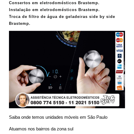
Consertos em eletrodomésticos Brastemp.
Instalação em eletrodomésticos Brastemp.
Troca de filtro de água de geladeiras side by side
Brastemp.
Saiba onde temos unidades móveis em São Paulo
Atuamos nos bairros da zona sul