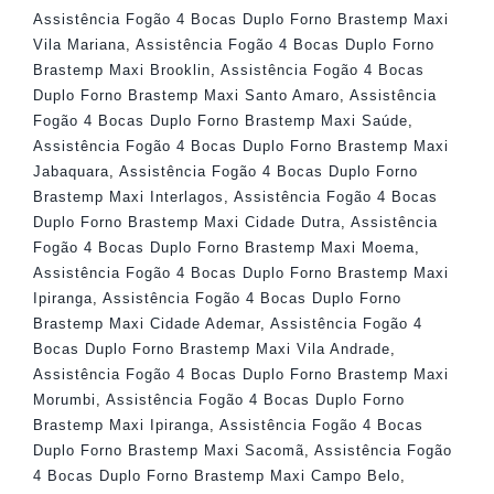
Assistência Fogão 4 Bocas Duplo Forno Brastemp Maxi
Vila Mariana
,
Assistência Fogão 4 Bocas Duplo Forno
Brastemp Maxi Brooklin
,
Assistência Fogão 4 Bocas
Duplo Forno Brastemp Maxi Santo Amaro
,
Assistência
Fogão 4 Bocas Duplo Forno Brastemp Maxi Saúde
,
Assistência Fogão 4 Bocas Duplo Forno Brastemp Maxi
Jabaquara
,
Assistência Fogão 4 Bocas Duplo Forno
Brastemp Maxi Interlagos
,
Assistência Fogão 4 Bocas
Duplo Forno Brastemp Maxi Cidade Dutra
,
Assistência
Fogão 4 Bocas Duplo Forno Brastemp Maxi Moema
,
Assistência Fogão 4 Bocas Duplo Forno Brastemp Maxi
Ipiranga
,
Assistência Fogão 4 Bocas Duplo Forno
Brastemp Maxi Cidade Ademar
,
Assistência Fogão 4
Bocas Duplo Forno Brastemp Maxi Vila Andrade
,
Assistência Fogão 4 Bocas Duplo Forno Brastemp Maxi
Morumbi
,
Assistência Fogão 4 Bocas Duplo Forno
Brastemp Maxi Ipiranga
,
Assistência Fogão 4 Bocas
Duplo Forno Brastemp Maxi Sacomã
,
Assistência Fogão
4 Bocas Duplo Forno Brastemp Maxi Campo Belo
,