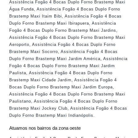
Assistência Fogão 4 Bocas Duplo Forno Brastemp Maxi
Água Funda
,
Assistência Fogão 4 Bocas Duplo Forno
Brastemp Maxi Itaim Bibi
,
Assistência Fogão 4 Bocas
Duplo Forno Brastemp Maxi Ibirapuera
,
Assistência
Fogão 4 Bocas Duplo Forno Brastemp Maxi Jardins
,
Assistência Fogão 4 Bocas Duplo Forno Brastemp Maxi
Aeroporto
,
Assistência Fogão 4 Bocas Duplo Forno
Brastemp Maxi Socorro
,
Assistência Fogão 4 Bocas
Duplo Forno Brastemp Maxi Jardim América
,
Assistência
Fogão 4 Bocas Duplo Forno Brastemp Maxi Jardim
Paulista
,
Assistência Fogão 4 Bocas Duplo Forno
Brastemp Maxi Cidade Jardim
,
Assistência Fogão 4
Bocas Duplo Forno Brastemp Maxi Jardim Europa
,
Assistência Fogão 4 Bocas Duplo Forno Brastemp Maxi
Paulistano
,
Assistência Fogão 4 Bocas Duplo Forno
Brastemp Maxi Jockey Club
,
Assistência Fogão 4 Bocas
Duplo Forno Brastemp Maxi Indianópolis
.
Atuamos nos bairros da zona oeste