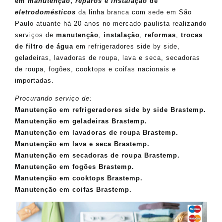
em
manutenção
,
reparos
e
instalação
de
eletrodomésticos
da linha branca com sede em São
Paulo atuante há 20 anos no mercado paulista realizando
serviços de
manutenção
,
instalação
,
reformas
,
trocas
de filtro de água
em refrigeradores side by side,
geladeiras, lavadoras de roupa, lava e seca, secadoras
de roupa, fogões, cooktops e coifas nacionais e
importadas.
Procurando serviço de:
Manutenção em refrigeradores side by side Brastemp.
Manutenção em geladeiras Brastemp.
Manutenção em lavadoras de roupa Brastemp.
Manutenção em lava e seca Brastemp.
Manutenção em secadoras de roupa Brastemp.
Manutenção em fogões Brastemp.
Manutenção em cooktops Brastemp.
Manutenção em coifas Brastemp.