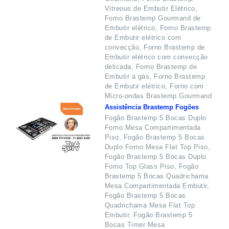
Vitreous de Embutir Elétrico,
Forno Brastemp Gourmand de
Embutir elétrico, Forno Brastemp
de Embutir elétrico com
convecção, Forno Brastemp de
Embutir elétrico com convecção
delicada, Forno Brastemp de
Embutir a gás, Forno Brastemp
de Embutir elétrico, Forno com
Micro-ondas Brastemp Gourmand
Assistência Brastemp Fogões
Fogão Brastemp 5 Bocas Duplo
Forno Mesa Compartimentada
Piso, Fogão Brastemp 5 Bocas
Duplo Forno Mesa Flat Top Piso,
Fogão Brastemp 5 Bocas Duplo
Forno Top Glass Piso, Fogão
Brastemp 5 Bocas Quadrichama
Mesa Compartimentada Embutir,
Fogão Brastemp 5 Bocas
Quadrichama Mesa Flat Top
Embutir, Fogão Brastemp 5
Bocas Timer Mesa