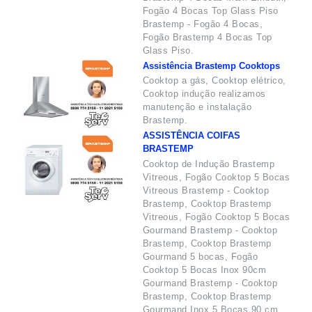
Fogão 4 Bocas Top Glass Piso
Brastemp - Fogão 4 Bocas,
Fogão Brastemp 4 Bocas Top
Glass Piso.
Assistência Brastemp Cooktops
Cooktop a gás, Cooktop elétrico,
Cooktop indução realizamos
manutenção e instalação
Brastemp.
ASSISTÊNCIA COIFAS
BRASTEMP
Cooktop de Indução Brastemp
Vitreous, Fogão Cooktop 5 Bocas
Vitreous Brastemp - Cooktop
Brastemp, Cooktop Brastemp
Vitreous, Fogão Cooktop 5 Bocas
Gourmand Brastemp - Cooktop
Brastemp, Cooktop Brastemp
Gourmand 5 bocas, Fogão
Cooktop 5 Bocas Inox 90cm
Gourmand Brastemp - Cooktop
Brastemp, Cooktop Brastemp
Gourmand Inox 5 Bocas 90 cm,