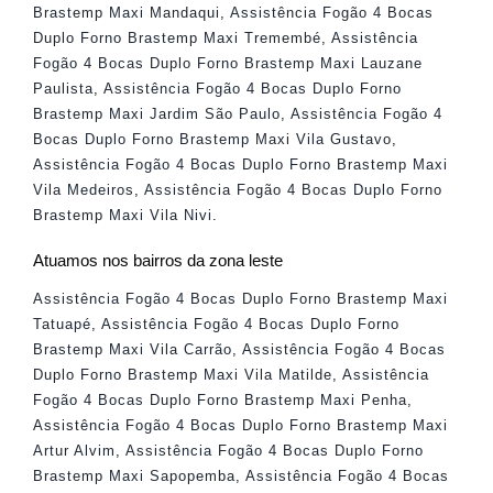
Brastemp Maxi Mandaqui
,
Assistência Fogão 4 Bocas
Duplo Forno Brastemp Maxi Tremembé
,
Assistência
Fogão 4 Bocas Duplo Forno Brastemp Maxi Lauzane
Paulista
,
Assistência Fogão 4 Bocas Duplo Forno
Brastemp Maxi Jardim São Paulo
,
Assistência Fogão 4
Bocas Duplo Forno Brastemp Maxi Vila Gustavo
,
Assistência Fogão 4 Bocas Duplo Forno Brastemp Maxi
Vila Medeiros
,
Assistência Fogão 4 Bocas Duplo Forno
Brastemp Maxi Vila Nivi
.
Atuamos nos bairros da zona leste
Assistência Fogão 4 Bocas Duplo Forno Brastemp Maxi
Tatuapé
,
Assistência Fogão 4 Bocas Duplo Forno
Brastemp Maxi Vila Carrão
,
Assistência Fogão 4 Bocas
Duplo Forno Brastemp Maxi Vila Matilde
,
Assistência
Fogão 4 Bocas Duplo Forno Brastemp Maxi Penha
,
Assistência Fogão 4 Bocas Duplo Forno Brastemp Maxi
Artur Alvim
,
Assistência Fogão 4 Bocas Duplo Forno
Brastemp Maxi Sapopemba
,
Assistência Fogão 4 Bocas