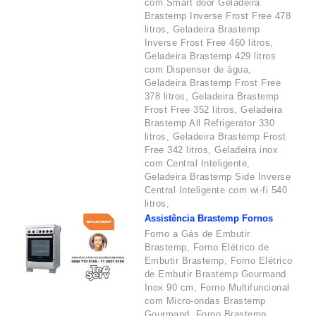
com Smart door Geladeira
Brastemp Inverse Frost Free 478
litros, Geladeira Brastemp
Inverse Frost Free 460 litros,
Geladeira Brastemp 429 litros
com Dispenser de água,
Geladeira Brastemp Frost Free
378 litros, Geladeira Brastemp
Frost Free 352 litros, Geladeira
Brastemp All Refrigerator 330
litros, Geladeira Brastemp Frost
Free 342 litros, Geladeira inox
com Central Inteligente,
Geladeira Brastemp Side Inverse
Central Inteligente com wi-fi 540
litros,
Assistência Brastemp Fornos
Forno a Gás de Embutir
Brastemp, Forno Elétrico de
Embutir Brastemp, Forno Elétrico
de Embutir Brastemp Gourmand
Inox 90 cm, Forno Multifuncional
com Micro-ondas Brastemp
Gourmand, Forno Brastemp