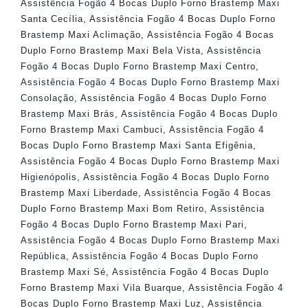
Assistência Fogão 4 Bocas Duplo Forno Brastemp Maxi
Santa Cecília
,
Assistência Fogão 4 Bocas Duplo Forno
Brastemp Maxi Aclimação
,
Assistência Fogão 4 Bocas
Duplo Forno Brastemp Maxi Bela Vista
,
Assistência
Fogão 4 Bocas Duplo Forno Brastemp Maxi Centro
,
Assistência Fogão 4 Bocas Duplo Forno Brastemp Maxi
Consolação
,
Assistência Fogão 4 Bocas Duplo Forno
Brastemp Maxi Brás
,
Assistência Fogão 4 Bocas Duplo
Forno Brastemp Maxi Cambuci
,
Assistência Fogão 4
Bocas Duplo Forno Brastemp Maxi Santa Efigênia
,
Assistência Fogão 4 Bocas Duplo Forno Brastemp Maxi
Higienópolis
,
Assistência Fogão 4 Bocas Duplo Forno
Brastemp Maxi Liberdade
,
Assistência Fogão 4 Bocas
Duplo Forno Brastemp Maxi Bom Retiro
,
Assistência
Fogão 4 Bocas Duplo Forno Brastemp Maxi Pari
,
Assistência Fogão 4 Bocas Duplo Forno Brastemp Maxi
República
,
Assistência Fogão 4 Bocas Duplo Forno
Brastemp Maxi Sé
,
Assistência Fogão 4 Bocas Duplo
Forno Brastemp Maxi Vila Buarque
,
Assistência Fogão 4
Bocas Duplo Forno Brastemp Maxi Luz
,
Assistência