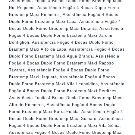
Assistência Fogão 4 Bocas Duplo Forno Brastemp Maxi
Rio Pequeno
,
Assistência Fogão 4 Bocas Duplo Forno
Brastemp Maxi Pinheiros
,
Assistência Fogão 4 Bocas
Duplo Forno Brastemp Maxi Lapa
,
Assistência Fogão 4
Bocas Duplo Forno Brastemp Maxi Butantã
,
Assistência
Fogão 4 Bocas Duplo Forno Brastemp Maxi Jardim
Bonfiglioli
,
Assistência Fogão 4 Bocas Duplo Forno
Brastemp Maxi Alto da Lapa
,
Assistência Fogão 4 Bocas
Duplo Forno Brastemp Maxi Água Branca
,
Assistência
Fogão 4 Bocas Duplo Forno Brastemp Maxi Raposo
Tavares
,
Assistência Fogão 4 Bocas Duplo Forno
Brastemp Maxi Jaguaré
,
Assistência Fogão 4 Bocas
Duplo Forno Brastemp Maxi Vila Leopoldina
,
Assistência
Fogão 4 Bocas Duplo Forno Brastemp Maxi Perdizes
,
Assistência Fogão 4 Bocas Duplo Forno Brastemp Maxi
Alto de Pinheiros
,
Assistência Fogão 4 Bocas Duplo
Forno Brastemp Maxi Barra Funda
,
Assistência Fogão 4
Bocas Duplo Forno Brastemp Maxi Sumaré
,
Assistência
Fogão 4 Bocas Duplo Forno Brastemp Maxi Vila Sônia
,
Assistência Fogão 4 Bocas Duplo Forno Brastemp Maxi