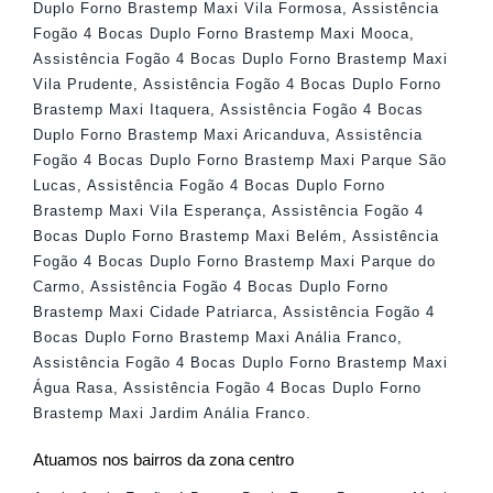
Duplo Forno Brastemp Maxi Vila Formosa
,
Assistência
Fogão 4 Bocas Duplo Forno Brastemp Maxi Mooca
,
Assistência Fogão 4 Bocas Duplo Forno Brastemp Maxi
Vila Prudente
,
Assistência Fogão 4 Bocas Duplo Forno
Brastemp Maxi Itaquera
,
Assistência Fogão 4 Bocas
Duplo Forno Brastemp Maxi Aricanduva
,
Assistência
Fogão 4 Bocas Duplo Forno Brastemp Maxi Parque São
Lucas
,
Assistência Fogão 4 Bocas Duplo Forno
Brastemp Maxi Vila Esperança
,
Assistência Fogão 4
Bocas Duplo Forno Brastemp Maxi Belém
,
Assistência
Fogão 4 Bocas Duplo Forno Brastemp Maxi Parque do
Carmo
,
Assistência Fogão 4 Bocas Duplo Forno
Brastemp Maxi Cidade Patriarca
,
Assistência Fogão 4
Bocas Duplo Forno Brastemp Maxi Anália Franco
,
Assistência Fogão 4 Bocas Duplo Forno Brastemp Maxi
Água Rasa
,
Assistência Fogão 4 Bocas Duplo Forno
Brastemp Maxi Jardim Anália Franco
.
Atuamos nos bairros da zona centro