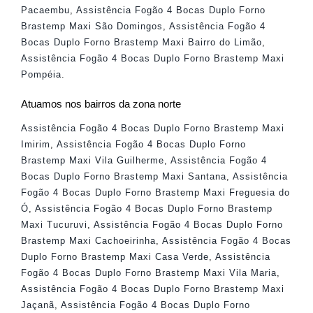
Pacaembu
,
Assistência Fogão 4 Bocas Duplo Forno
Brastemp Maxi São Domingos
,
Assistência Fogão 4
Bocas Duplo Forno Brastemp Maxi Bairro do Limão
,
Assistência Fogão 4 Bocas Duplo Forno Brastemp Maxi
Pompéia
.
Atuamos nos bairros da zona norte
Assistência Fogão 4 Bocas Duplo Forno Brastemp Maxi
Imirim
,
Assistência Fogão 4 Bocas Duplo Forno
Brastemp Maxi Vila Guilherme
,
Assistência Fogão 4
Bocas Duplo Forno Brastemp Maxi Santana
,
Assistência
Fogão 4 Bocas Duplo Forno Brastemp Maxi Freguesia do
Ó
,
Assistência Fogão 4 Bocas Duplo Forno Brastemp
Maxi Tucuruvi
,
Assistência Fogão 4 Bocas Duplo Forno
Brastemp Maxi Cachoeirinha
,
Assistência Fogão 4 Bocas
Duplo Forno Brastemp Maxi Casa Verde
,
Assistência
Fogão 4 Bocas Duplo Forno Brastemp Maxi Vila Maria
,
Assistência Fogão 4 Bocas Duplo Forno Brastemp Maxi
Jaçanã
,
Assistência Fogão 4 Bocas Duplo Forno